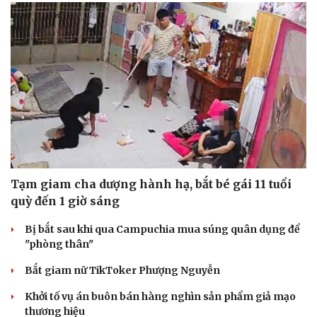
Tạm giam cha dượng hành hạ, bắt bé gái 11 tuổi
quỳ đến 1 giờ sáng
Bị bắt sau khi qua Campuchia mua súng quân dụng để
"phòng thân"
Bắt giam nữ TikToker Phượng Nguyễn
Khởi tố vụ án buôn bán hàng nghìn sản phẩm giả mạo
thương hiệu