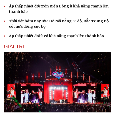
Áp thấp nhiệt đới trên Biển Đông ít khả năng mạnh lên
thành bão
Thời tiết hôm nay 8/8: Hà Nội nắng 35 độ, Bắc Trung Bộ
có mưa dông cục bộ
Áp thấp nhiệt đới ít có khả năng mạnh lên thành bão
GIẢI TRÍ