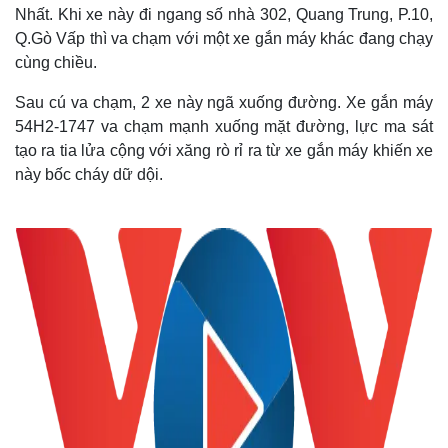
Nhất. Khi xe này đi ngang số nhà 302, Quang Trung, P.10,
Q.Gò Vấp thì va chạm với một xe gắn máy khác đang chạy
cùng chiều.
Sau cú va chạm, 2 xe này ngã xuống đường. Xe gắn máy
54H2-1747 va chạm mạnh xuống mặt đường, lực ma sát
tạo ra tia lửa cộng với xăng rò rỉ ra từ xe gắn máy khiến xe
này bốc cháy dữ dội.