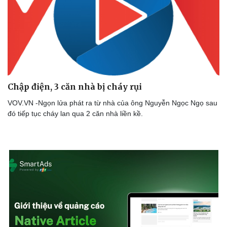
Chập điện, 3 căn nhà bị cháy rụi
VOV.VN -Ngọn lửa phát ra từ nhà của ông Nguyễn Ngọc Ngọ sau
đó tiếp tục cháy lan qua 2 căn nhà liền kề.