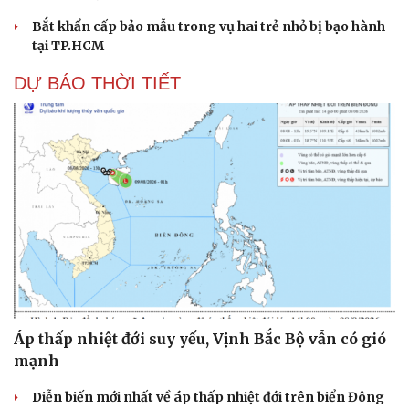
Bắt khẩn cấp bảo mẫu trong vụ hai trẻ nhỏ bị bạo hành
tại TP.HCM
DỰ BÁO THỜI TIẾT
Cải chính
Áp thấp nhiệt đới suy yếu, Vịnh Bắc Bộ vẫn có gió
mạnh
Diễn biến mới nhất về áp thấp nhiệt đới trên biển Đông