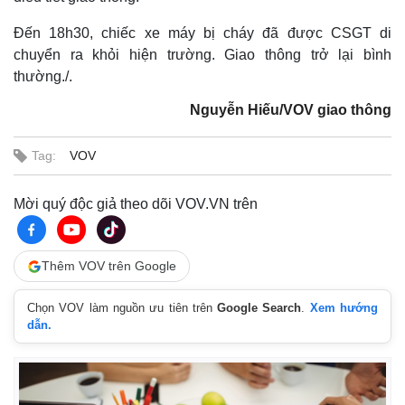
Đến 18h30, chiếc xe máy bị cháy đã được CSGT di
chuyển ra khỏi hiện trường. Giao thông trở lại bình
thường./.
Nguyễn Hiếu/VOV giao thông
Tag:
VOV
Mời quý độc giả theo dõi VOV.VN trên
Thêm VOV trên Google
Chọn VOV làm nguồn ưu tiên trên
Google Search
.
Xem hướng
dẫn.