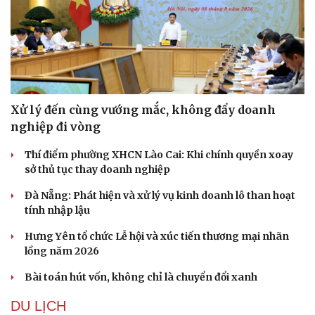
Xử lý đến cùng vướng mắc, không đẩy doanh
nghiệp đi vòng
Thí điểm phường XHCN Lào Cai: Khi chính quyền xoay
sở thủ tục thay doanh nghiệp
Đà Nẵng: Phát hiện và xử lý vụ kinh doanh lô than hoạt
tính nhập lậu
Hưng Yên tổ chức Lễ hội và xúc tiến thương mại nhãn
lồng năm 2026
Bài toán hút vốn, không chỉ là chuyển đổi xanh
DU LỊCH