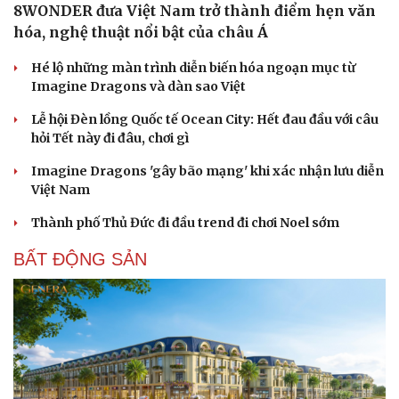
8WONDER đưa Việt Nam trở thành điểm hẹn văn
hóa, nghệ thuật nổi bật của châu Á
Hé lộ những màn trình diễn biến hóa ngoạn mục từ
Imagine Dragons và dàn sao Việt
Lễ hội Đèn lồng Quốc tế Ocean City: Hết đau đầu với câu
hỏi Tết này đi đâu, chơi gì
Imagine Dragons 'gây bão mạng' khi xác nhận lưu diễn
Việt Nam
Thành phố Thủ Đức đi đầu trend đi chơi Noel sớm
BẤT ĐỘNG SẢN