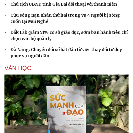
Chủ tịch UBND tỉnh Gia Lai đối thoại với thanh niên
Cứu sống nạn nhân thứ hai trong vụ 4 người bị sóng
cuốn tại Mũi Nghê
Đắk Lắk giảm 51% cơ sở giáo dục, sớm ban hành tiêu chí
chọn cán bộ quản lý
Đà Nẵng: Chuyển đổi số bắt đầu từ việc thay đổi tư duy
phục vụ người dân
VĂN HỌC