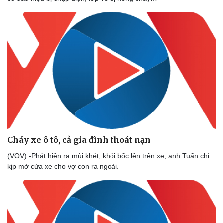
Cháy xe ô tô, cả gia đình thoát nạn
(VOV) -Phát hiện ra mùi khét, khói bốc lên trên xe, anh Tuấn chỉ
kịp mở cửa xe cho vợ con ra ngoài.