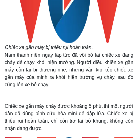
Chiếc xe gắn máy bị thiêu rụi hoàn toàn.
Nam thanh niên ngay lập tức đã vội bỏ lại chiếc xe đang
cháy để chạy khỏi hiện trường. Người điều khiền xe gắn
máy còn lại bị thương nhẹ, nhưng vẫn kịp kéo chiếc xe
gắn máy của mình ra khỏi hiện trường vụ cháy, sau đó
cũng lên xe bỏ chạy.
Chiếc xe gắn máy cháy được khoảng 5 phút thì một người
dân đã dùng bình cứu hỏa mini để dập lửa. Chiếc xe bị
thiêu rụi hoàn toàn, chỉ còn trơ lại bộ khung, không còn
nhận dạng được.