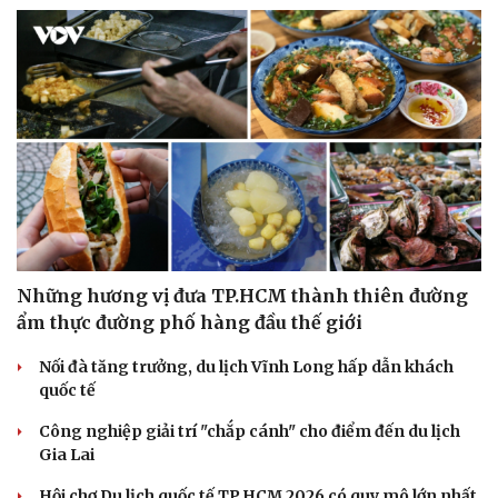
Những hương vị đưa TP.HCM thành thiên đường
ẩm thực đường phố hàng đầu thế giới
Nối đà tăng trưởng, du lịch Vĩnh Long hấp dẫn khách
quốc tế
Công nghiệp giải trí "chắp cánh" cho điểm đến du lịch
Gia Lai
Hội chợ Du lịch quốc tế TP.HCM 2026 có quy mô lớn nhất