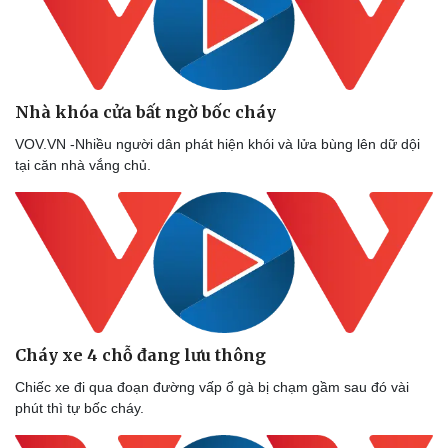
Nhà khóa cửa bất ngờ bốc cháy
VOV.VN -Nhiều người dân phát hiện khói và lửa bùng lên dữ dội
tại căn nhà vắng chủ.
Cháy xe 4 chỗ đang lưu thông
Chiếc xe đi qua đoạn đường vấp ổ gà bị chạm gầm sau đó vài
phút thì tự bốc cháy.