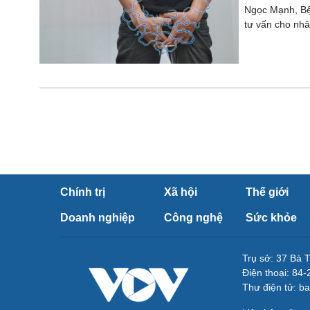
Ngọc Mạnh, Bện
tư vấn cho nhâ
Chính trị
Xã hội
Thế giới
Doanh nghiệp
Công nghệ
Sức khỏe
Trụ sở: 37 Bà 
Điện thoại: 84
Thư điện tử: b