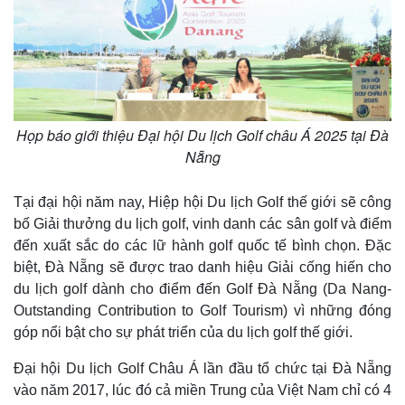
Họp báo giới thiệu Đại hội Du lịch Golf châu Á 2025 tại Đà
Nẵng
Tại đại hội năm nay, Hiệp hội Du lịch Golf thế giới sẽ công
bố Giải thưởng du lịch golf, vinh danh các sân golf và điểm
đến xuất sắc do các lữ hành golf quốc tế bình chọn. Đặc
biệt, Đà Nẵng sẽ được trao danh hiệu Giải cống hiến cho
du lịch golf dành cho điểm đến Golf Đà Nẵng (Da Nang-
Outstanding Contribution to Golf Tourism) vì những đóng
góp nổi bật cho sự phát triển của du lịch golf thế giới.
Đại hội Du lịch Golf Châu Á lần đầu tổ chức tại Đà Nẵng
vào năm 2017, lúc đó cả miền Trung của Việt Nam chỉ có 4