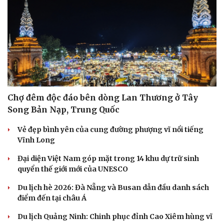
Chợ đêm độc đáo bên dòng Lan Thương ở Tây
Song Bản Nạp, Trung Quốc
Vẻ đẹp bình yên của cung đường phượng vĩ nổi tiếng
Vĩnh Long
Đại diện Việt Nam góp mặt trong 14 khu dự trữ sinh
quyển thế giới mới của UNESCO
Du lịch hè 2026: Đà Nẵng và Busan dẫn đầu danh sách
điểm đến tại châu Á
Du lịch Quảng Ninh: Chinh phục đỉnh Cao Xiêm hùng vĩ