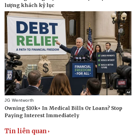
Doanh nghiệp
Công nghệ
Thông tin doanh nghiệp
Sành điệu
Doanh nghiệp 24h
Tin Công nghệ
Doanh nhân
Trải nghiệm
Vì cộng đồng
Chuyển đổi số
Tin liên quan