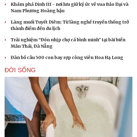
Khám phá Dinh III - nơi lưu giữ ký ức về vua Bảo Đại và
Nam Phương Hoàng hậu
Làng muối Tuyết Diêm: Từ làng nghề truyền thống trở
thành điểm đến du lịch
Trải nghiệm “Đón nhịp chợ cá bình minh” tại bãi biển
Mân Thái, Đà Nẵng
Đàn bồ câu 500 con bay rợp công viên Hoa Hạ Long
ĐỜI SỐNG