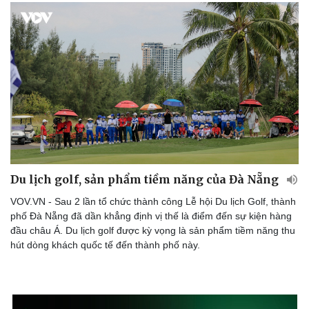
Sức khỏe
Đời sống
Du lịch golf, sản phẩm tiềm năng của Đà Nẵng
Dinh dưỡng - món ngon
Nhà đẹp
Cây thuốc
Blog
VOV.VN - Sau 2 lần tổ chức thành công Lễ hội Du lịch Golf, thành
Sản phụ khoa
Tình yêu - Gia đình
phố Đà Nẵng đã dần khẳng định vị thế là điểm đến sự kiện hàng
Nhi khoa
đầu châu Á. Du lịch golf được kỳ vọng là sản phẩm tiềm năng thu
Nam khoa
hút dòng khách quốc tế đến thành phố này.
Làm đẹp - giảm cân
Phòng mạch online
Ăn sạch sống khỏe