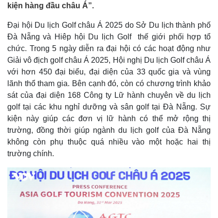
kiện hàng đầu châu Á”.
Đại hội Du lịch Golf châu Á 2025 do Sở Du lịch thành phố
Đà Nẵng và Hiêp hội Du lịch Golf thế giới phối hợp tổ
chức. Trong 5 ngày diễn ra đại hội có các hoạt động như
Giải vô địch golf châu Á 2025, Hội nghị Du lịch Golf châu Á
với hơn 450 đại biểu, đại diện của 33 quốc gia và vùng
lãnh thổ tham gia. Bên cạnh đó, còn có chương trình khảo
sát của đại diện 168 Công ty Lữ hành chuyên về du lịch
golf tại các khu nghỉ dưỡng và sân golf tại Đà Nẵng. Sự
kiện này giúp các đơn vị lữ hành có thể mở rộng thị
trường, đồng thời giúp ngành du lịch golf của Đà Nẵng
không còn phụ thuộc quá nhiều vào một hoặc hai thị
trường chính.