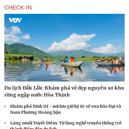
CHECK-IN
Du lịch Đắk Lắk: Khám phá vẻ đẹp nguyên sơ khu
rừng ngập nước Hòa Thịnh
Khám phá Dinh III - nơi lưu giữ ký ức về vua Bảo Đại và
Nam Phương Hoàng hậu
Làng muối Tuyết Diêm: Từ làng nghề truyền thống trở