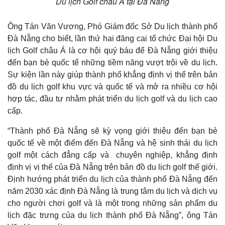
Du lịch Golf châu Á tại Đà Nẵng
Ông Tán Văn Vương, Phó Giám đốc Sở Du lịch thành phố
Đà Nẵng cho biết, lần thứ hai đăng cai tổ chức Đại hội Du
lịch Golf châu Á là cơ hội quý báu để Đà Nẵng giới thiệu
đến bạn bè quốc tế những tiềm năng vượt trội về du lịch.
Sự kiện lần này giúp thành phố khẳng định vị thế trên bản
đồ du lịch golf khu vực và quốc tế và mở ra nhiều cơ hội
hợp tác, đầu tư nhằm phát triển du lịch golf và du lịch cao
cấp.
“Thành phố Đà Nẵng sẽ kỳ vọng giới thiệu đến bạn bè
quốc tế về một điểm đến Đà Nẵng và hệ sinh thái du lịch
golf một cách đẳng cấp và chuyên nghiệp, khẳng định
định vị vị thế của Đà Nẵng trên bản đồ du lịch golf thế giới.
Định hướng phát triển du lịch của thành phố Đà Nẵng đến
năm 2030 xác định Đà Nẵng là trung tâm du lịch và dịch vụ
cho người chơi golf và là một trong những sản phẩm du
lịch đặc trưng của du lịch thành phố Đà Nẵng”, ông Tán