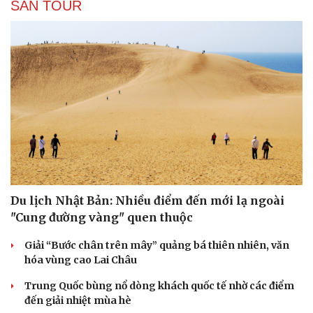
SĂN TOUR
Du lịch Nhật Bản: Nhiều điểm đến mới lạ ngoài
"Cung đường vàng" quen thuộc
Giải “Bước chân trên mây” quảng bá thiên nhiên, văn
hóa vùng cao Lai Châu
Trung Quốc bùng nổ dòng khách quốc tế nhờ các điểm
đến giải nhiệt mùa hè