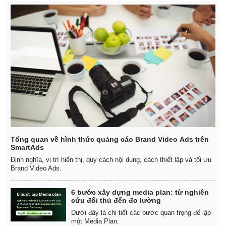
Tổng quan về hình thức quảng cáo Brand Video Ads trên
SmartAds
Định nghĩa, vị trí hiển thị, quy cách nội dung, cách thiết lập và tối ưu
Brand Video Ads.
6 bước xây dựng media plan: từ nghiên
cứu đối thủ đến đo lường
Dưới đây là chi tiết các bước quan trọng để lập
một Media Plan.