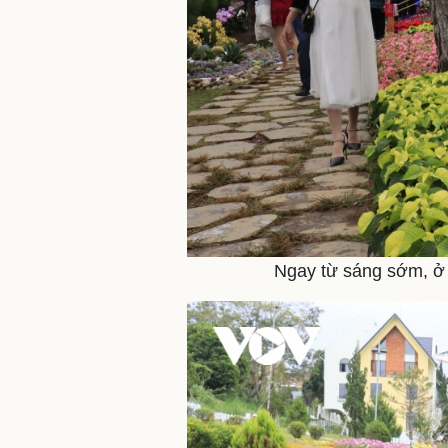
Ngay từ sáng sớm, ở 