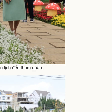
u lịch đến tham quan.