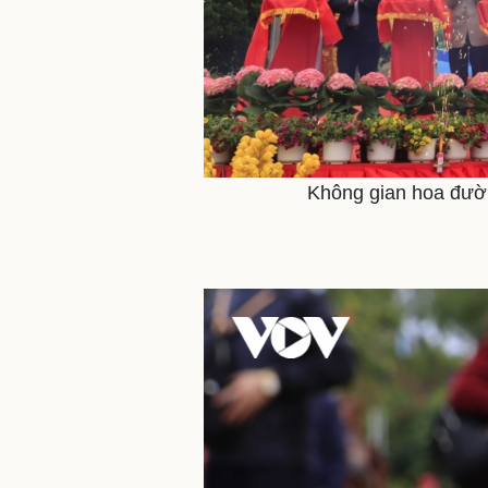
Không gian hoa đườn