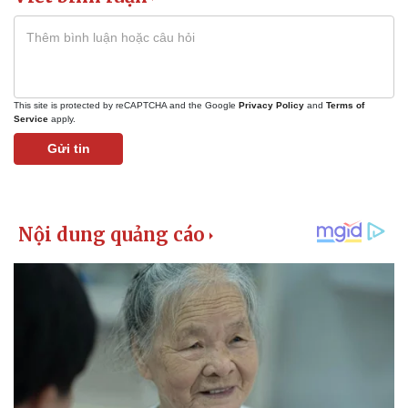
This site is protected by reCAPTCHA and the Google
Privacy Policy
and
Terms of
Service
apply.
Gửi tin