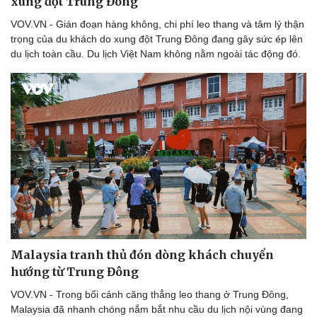
xung đột Trung Đông
VOV.VN - Gián đoạn hàng không, chi phí leo thang và tâm lý thận
trọng của du khách do xung đột Trung Đông đang gây sức ép lên
du lịch toàn cầu. Du lịch Việt Nam không nằm ngoài tác động đó.
Malaysia tranh thủ đón dòng khách chuyển
hướng từ Trung Đông
VOV.VN - Trong bối cảnh căng thẳng leo thang ở Trung Đông,
Malaysia đã nhanh chóng nắm bắt nhu cầu du lịch nội vùng đang