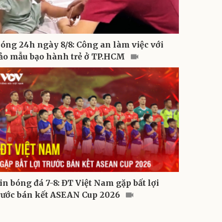
óng 24h ngày 8/8: Công an làm việc với
ảo mẫu bạo hành trẻ ở TP.HCM
in bóng đá 7-8: ĐT Việt Nam gặp bất lợi
rước bán kết ASEAN Cup 2026