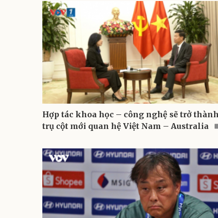
Hợp tác khoa học – công nghệ sẽ trở thàn
trụ cột mới quan hệ Việt Nam – Australia