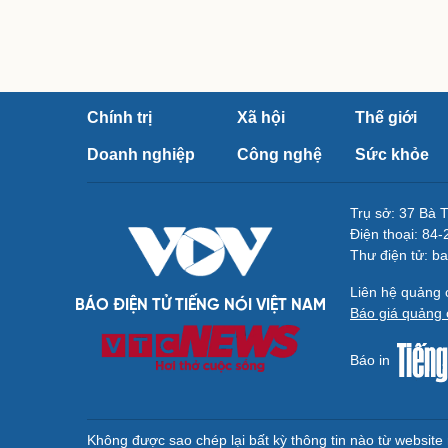
Chính trị
Xã hội
Thế giới
Doanh nghiệp
Công nghệ
Sức khỏe
Trụ sở: 37 Bà 
Điện thoại: 84
Thư điện tử: b
Liên hệ quảng
BÁO ĐIỆN TỬ TIẾNG NÓI VIỆT NAM
Báo giá quảng 
Báo in
Không được sao chép lại bất kỳ thông tin nào từ websit