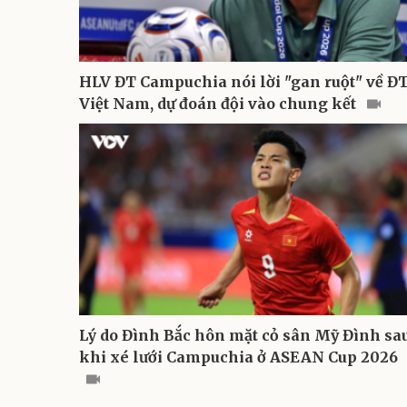
HLV ĐT Campuchia nói lời "gan ruột" về Đ
Việt Nam, dự đoán đội vào chung kết
Lý do Đình Bắc hôn mặt cỏ sân Mỹ Đình sa
khi xé lưới Campuchia ở ASEAN Cup 2026