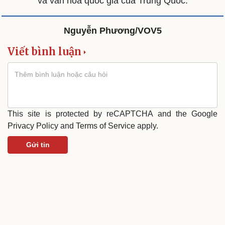
và văn hoá quốc gia của Trung Quốc.
Nguyễn Phương/VOV5
Viết bình luận
This site is protected by reCAPTCHA and the Google
Privacy Policy
and
Terms of Service
apply.
Gửi tin