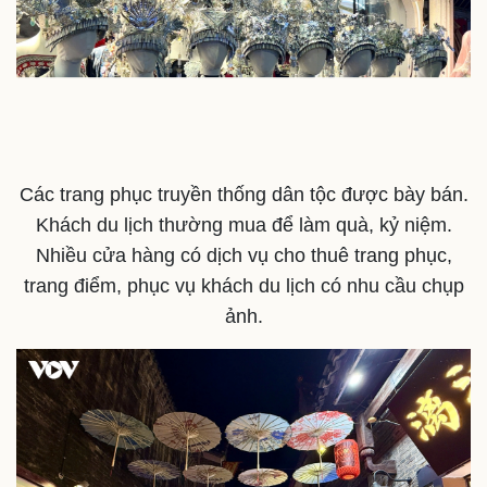
Doanh nghiệp 24h
Tin Công nghệ
Doanh nhân
Trải nghiệm
Vì cộng đồng
Chuyển đổi số
Các trang phục truyền thống dân tộc được bày bán.
Khách du lịch thường mua để làm quà, kỷ niệm.
Nhiều cửa hàng có dịch vụ cho thuê trang phục,
trang điểm, phục vụ khách du lịch có nhu cầu chụp
ảnh.