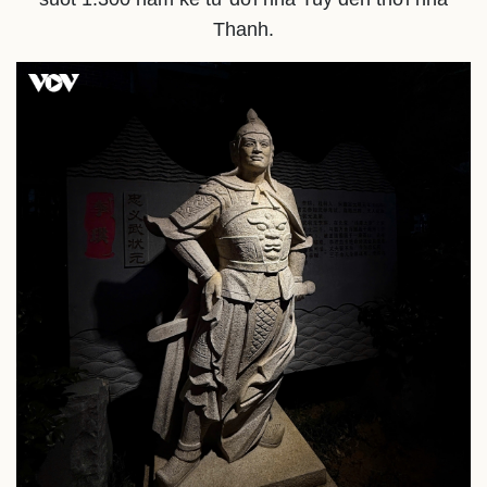
Tỷ giá
Thanh.
Chứng khoán
Giá cà phê