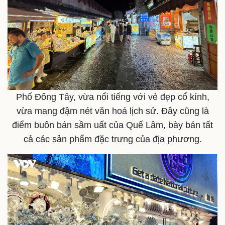
Phố Đông Tây, vừa nổi tiếng với vẻ đẹp cổ kính,
vừa mang đậm nét văn hoá lịch sử. Đây cũng là
điểm buôn bán sầm uất của Quế Lâm, bày bán tất
cả các sản phẩm đặc trưng của địa phương.
Doanh nghiệp
Công nghệ
Thông tin doanh nghiệp
Sành điệu