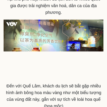
gia được trải nghiệm văn hoá, dân ca của địa
phương.
Đến với Quế Lâm, khách du lịch sẽ bắt gặp nhiều
hình ảnh bông hoa màu vàng như một biểu tượng
của vùng đất này, gắn với sự tích về loài hoa quế
(hoa mộc)