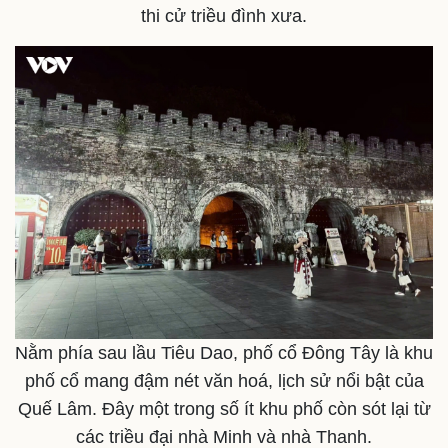
thi cử triều đình xưa.
Nằm phía sau lầu Tiêu Dao, phố cổ Đông Tây là khu
phố cổ mang đậm nét văn hoá, lịch sử nổi bật của
Quế Lâm. Đây một trong số ít khu phố còn sót lại từ
các triều đại nhà Minh và nhà Thanh.