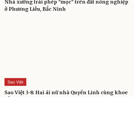
Nhà xưởng trái phép "mọc" trên đất nông nghiệp
ở Phương Liễu, Bắc Ninh
Sao Việt
Sao Việt 3-8: Hai ái nữ nhà Quyền Linh cùng khoe
sắc