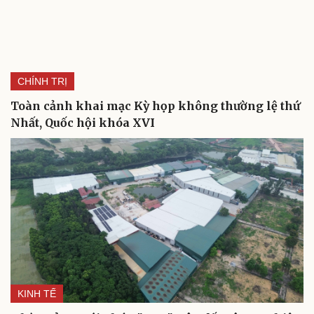
CHÍNH TRỊ
Toàn cảnh khai mạc Kỳ họp không thường lệ thứ
Nhất, Quốc hội khóa XVI
KINH TẾ