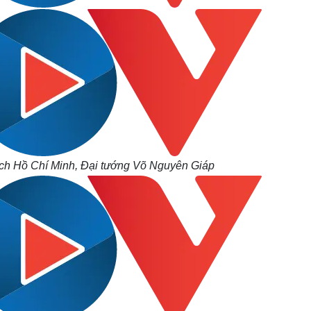
ịch Hồ Chí Minh, Đại tướng Võ Nguyên Giáp