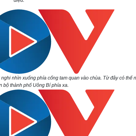
điệu.
nghi nhìn xuống phía cổng tam quan vào chùa. Từ đây có thể 
n bộ thành phố Uông Bí phía xa.