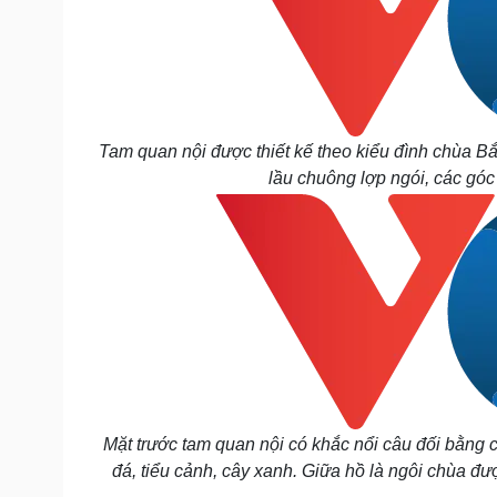
Tam quan nội được thiết kế theo kiểu đình chùa Bắ
lầu chuông lợp ngói, các góc
Mặt trước tam quan nội có khắc nổi câu đối bằng 
đá, tiểu cảnh, cây xanh. Giữa hồ là ngôi chùa đượ