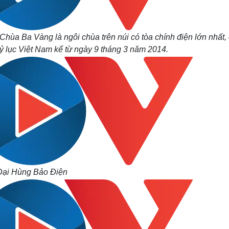
ùa Ba Vàng là ngôi chùa trên núi có tòa chính điện lớn nhất, 
ỷ lục Việt Nam kể từ ngày 9 tháng 3 năm 2014.
Đại Hùng Bảo Điện