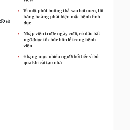
view
Vì một phút buông thả sau hơi men, tôi
bàng hoàng phát hiện mắc bệnh tình
đó là
dục
Nhập viện trước ngày cưới, cô dâu bất
ngờ được tổ chức hôn lễ trong bệnh
viện
5 hạng mục nhiều người hối tiếc vì bỏ
qua khi cải tạo nhà