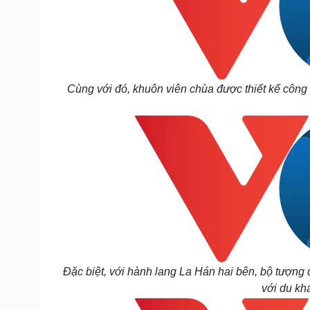
Cùng với đó, khuôn viên chùa được thiết kế công 
Đặc biệt, với hành lang La Hán hai bên, bộ tượng đ
với du kh