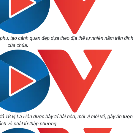
phu, tạo cảnh quan đẹp dựa theo địa thế tự nhiên nằm trên đỉnh
của chùa.
á 18 vị La Hán được bày trí hài hòa, mỗi vị mỗi vẻ, gây ấn tượn
ách và phật tử thập phương.