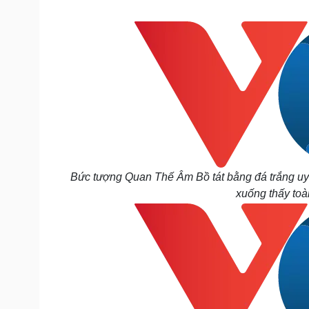
Bức tượng Quan Thế Âm Bồ tát bằng đá trắng uy 
xuống thấy toà