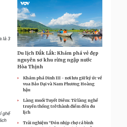
 là 3
Du lịch Đắk Lắk: Khám phá vẻ đẹp
nguyên sơ khu rừng ngập nước
Hòa Thịnh
Khám phá Dinh III - nơi lưu giữ ký ức về
vua Bảo Đại và Nam Phương Hoàng
hậu
Làng muối Tuyết Diêm: Từ làng nghề
truyền thống trở thành điểm đến du
lịch
í ghế
cách
Trải nghiệm “Đón nhịp chợ cá bình