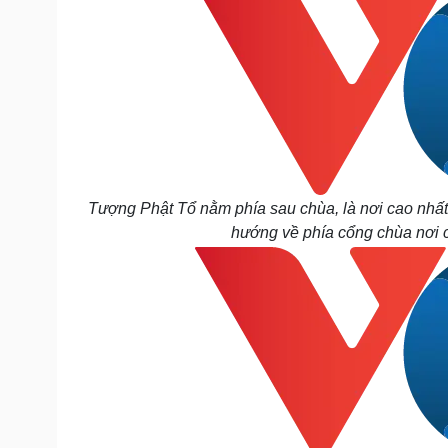
Tượng Phật Tổ nằm phía sau chùa, là nơi cao nhất 
hướng về phía cổng chùa nơi 