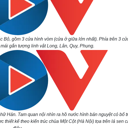
c Bộ, gồm 3 cửa hình vòm (cửa ở giữa lớn nhất). Phía trên 3 cửa
 mái gắn tượng linh vật Long, Lân, Quy, Phụng.
chữ Hán. Tam quan nội nhìn ra hồ nước hình bán nguyệt có bố tr
c thiết kế theo kiến trúc chùa Một Cột (Hà Nội) tọa trên lá sen 