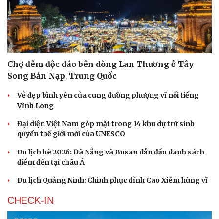
Chợ đêm độc đáo bên dòng Lan Thương ở Tây
Song Bản Nạp, Trung Quốc
Vẻ đẹp bình yên của cung đường phượng vĩ nổi tiếng
Vĩnh Long
Đại diện Việt Nam góp mặt trong 14 khu dự trữ sinh
quyển thế giới mới của UNESCO
Du lịch hè 2026: Đà Nẵng và Busan dẫn đầu danh sách
điểm đến tại châu Á
Du lịch Quảng Ninh: Chinh phục đỉnh Cao Xiêm hùng vĩ
CHECK-IN