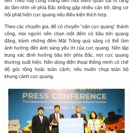
liên Triều này cũng mang đến một điểm quan sát rõ ràng
do tầm nhìn về phía Bắc không gặp nhiều cản trở, tăng cơ
hội phát hiện cực quang nếu điều kiện thích hợp.
Theo các chuyên gia, để có chuyến "săn cực quang" thành
công, mọi người nên chọn một đêm có bầu trời quang
đãng, tránh những đêm Mặt Trăng quá sáng có thể làm
ảnh hưởng đến ánh sáng yếu ớt của cực quang. Nên tập
trung xác định hướng bầu trời phía Bắc, nơi cực quang
thường xuất hiện. Nên dùng điện thoại thông minh có chế
độ góc rộng hoặc toàn cảnh, nếu muốn chụp toàn bộ
khung cảnh cực quang.