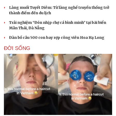
Làng muối Tuyết Diêm: Từ làng nghề truyền thống trở
thành điểm đến du lịch
Trải nghiệm “Đón nhịp chợ cá bình minh” tại bãi biển
Mân Thái, Đà Nẵng
Đàn bồ câu 500 con bay rợp công viên Hoa Hạ Long
ĐỜI SỐNG