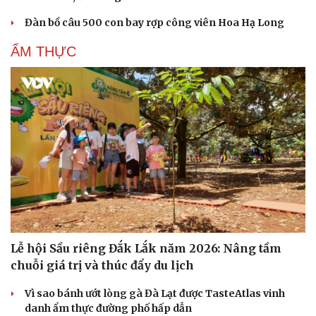
Đàn bồ câu 500 con bay rợp công viên Hoa Hạ Long
Cải chính
ẨM THỰC
Lễ hội Sầu riêng Đắk Lắk năm 2026: Nâng tầm
chuỗi giá trị và thúc đẩy du lịch
Vì sao bánh ướt lòng gà Đà Lạt được TasteAtlas vinh
danh ẩm thực đường phố hấp dẫn