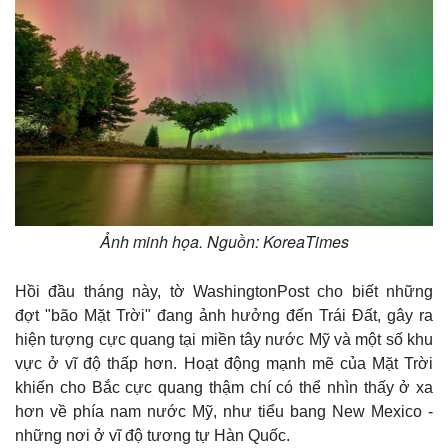
Ảnh minh họa. Nguồn: KoreaTimes
Hồi đầu tháng này, tờ WashingtonPost cho biết những
đợt "bão Mặt Trời" đang ảnh hưởng đến Trái Đất, gây ra
hiện tượng cực quang tại miền tây nước Mỹ và một số khu
vực ở vĩ độ thấp hơn. Hoạt động mạnh mẽ của Mặt Trời
khiến cho Bắc cực quang thậm chí có thể nhìn thấy ở xa
hơn về phía nam nước Mỹ, như tiểu bang New Mexico -
những nơi ở vĩ độ tương tự Hàn Quốc.
Thế giới
Multimedia