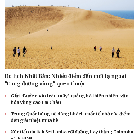
Du lịch Nhật Bản: Nhiều điểm đến mới lạ ngoài
"Cung đường vàng" quen thuộc
Giải “Bước chân trên mây” quảng bá thiên nhiên, văn
hóa vùng cao Lai Châu
Trung Quốc bùng nổ dòng khách quốc tế nhờ các điểm
đến giải nhiệt mùa hè
Xúc tiến du lịch Sri Lanka với đường bay thẳng Colombo
- TP.HCM