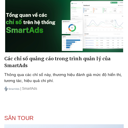
Các chỉ số quảng cáo trong trình quản lý của
SmartAds
Thông qua các chỉ số này, thương hiệu đánh giá mức độ hiển thị,
tương tác, hiệu quả chi phí.
| SmartAds
SĂN TOUR