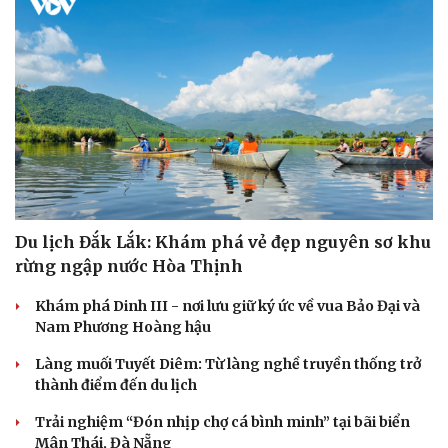
Du lịch Đắk Lắk: Khám phá vẻ đẹp nguyên sơ khu
rừng ngập nước Hòa Thịnh
Khám phá Dinh III - nơi lưu giữ ký ức về vua Bảo Đại và
Nam Phương Hoàng hậu
Làng muối Tuyết Diêm: Từ làng nghề truyền thống trở
thành điểm đến du lịch
Trải nghiệm “Đón nhịp chợ cá bình minh” tại bãi biển
Mân Thái, Đà Nẵng