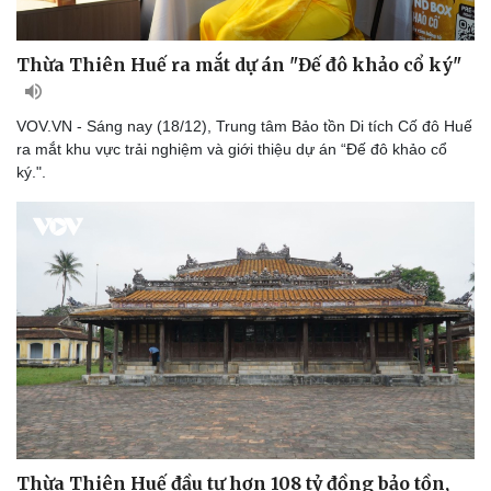
Thừa Thiên Huế ra mắt dự án "Đế đô khảo cổ ký"
VOV.VN - Sáng nay (18/12), Trung tâm Bảo tồn Di tích Cố đô Huế
ra mắt khu vực trải nghiệm và giới thiệu dự án “Đế đô khảo cổ
ký.".
Thừa Thiên Huế đầu tư hơn 108 tỷ đồng bảo tồn,