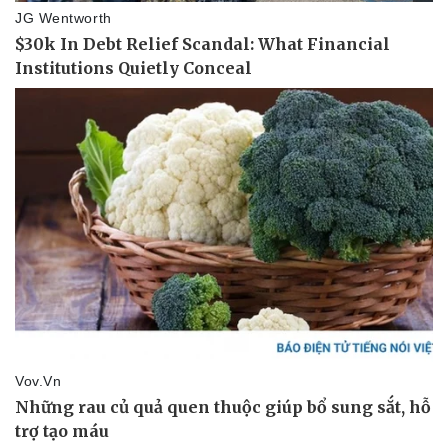
Doanh nghiệp
Công nghệ
Thông tin doanh nghiệp
Sành điệu
Doanh nghiệp 24h
Tin Công nghệ
Doanh nhân
Trải nghiệm
Vì cộng đồng
Chuyển đổi số