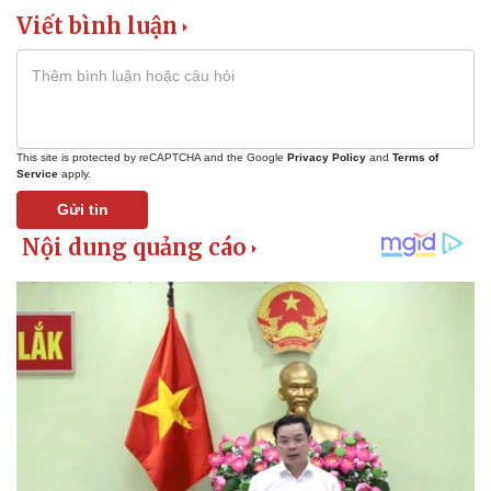
Viết bình luận
This site is protected by reCAPTCHA and the Google
Privacy Policy
and
Terms of
Service
apply.
Gửi tin