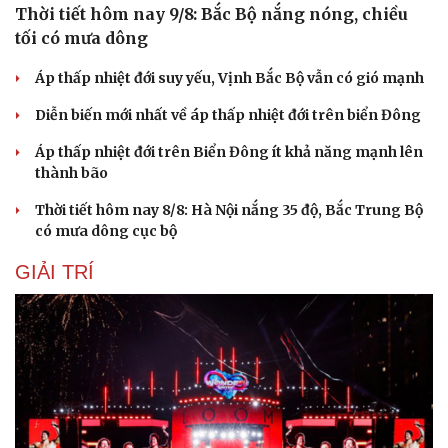
Thời tiết hôm nay 9/8: Bắc Bộ nắng nóng, chiều
tối có mưa dông
Áp thấp nhiệt đới suy yếu, Vịnh Bắc Bộ vẫn có gió mạnh
Diễn biến mới nhất về áp thấp nhiệt đới trên biển Đông
Áp thấp nhiệt đới trên Biển Đông ít khả năng mạnh lên
thành bão
Thời tiết hôm nay 8/8: Hà Nội nắng 35 độ, Bắc Trung Bộ
có mưa dông cục bộ
GIẢI TRÍ