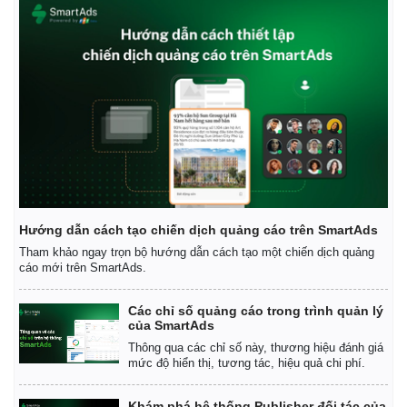
Hướng dẫn cách tạo chiến dịch quảng cáo trên SmartAds
Tham khảo ngay trọn bộ hướng dẫn cách tạo một chiến dịch quảng
cáo mới trên SmartAds.
Các chỉ số quảng cáo trong trình quản lý
của SmartAds
Thông qua các chỉ số này, thương hiệu đánh giá
mức độ hiển thị, tương tác, hiệu quả chi phí.
Khám phá hệ thống Publisher đối tác của
Kinh tế
Thị trường