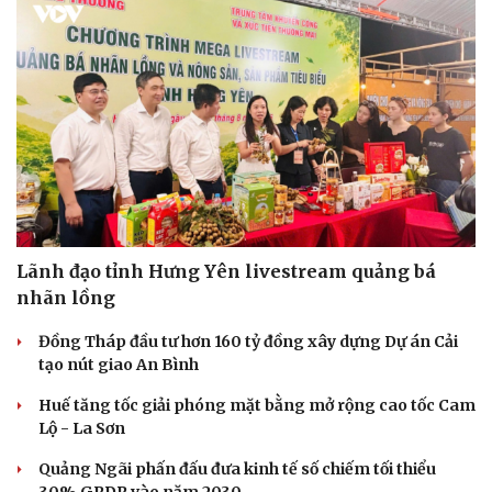
Lãnh đạo tỉnh Hưng Yên livestream quảng bá
nhãn lồng
Đồng Tháp đầu tư hơn 160 tỷ đồng xây dựng Dự án Cải
tạo nút giao An Bình
Huế tăng tốc giải phóng mặt bằng mở rộng cao tốc Cam
Lộ - La Sơn
Quảng Ngãi phấn đấu đưa kinh tế số chiếm tối thiểu