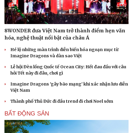
8WONDER đưa Việt Nam trở thành điểm hẹn văn
hóa, nghệ thuật nổi bật của châu Á
Hé lộ những màn trình diễn biến hóa ngoạn mục từ
Imagine Dragons và dàn sao Việt
Lễ hội Đèn lồng Quốc tế Ocean City: Hết đau đầu với câu
hỏi Tết này đi đâu, chơi gì
Imagine Dragons 'gây bão mạng' khi xác nhận lưu diễn
Việt Nam
Thành phố Thủ Đức đi đầu trend đi chơi Noel sớm
BẤT ĐỘNG SẢN