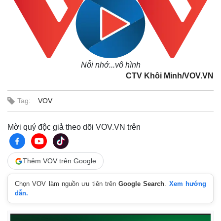
Nỗi nhớ...vô hình
CTV Khôi Minh/VOV.VN
Tag:
VOV
Mời quý độc giả theo dõi VOV.VN trên
Thêm VOV trên Google
Chọn VOV làm nguồn ưu tiên trên
Google Search
.
Xem hướng
dẫn.