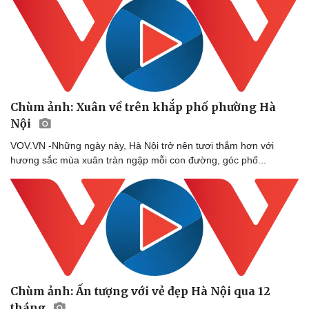
Chùm ảnh: Xuân về trên khắp phố phường Hà
Nội
VOV.VN -Những ngày này, Hà Nội trở nên tươi thắm hơn với
hương sắc mùa xuân tràn ngập mỗi con đường, góc phố...
Chùm ảnh: Ấn tượng với vẻ đẹp Hà Nội qua 12
tháng