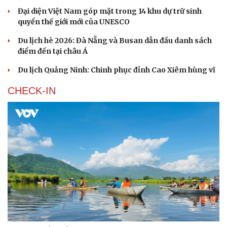
Đại diện Việt Nam góp mặt trong 14 khu dự trữ sinh
quyển thế giới mới của UNESCO
Du lịch hè 2026: Đà Nẵng và Busan dẫn đầu danh sách
điểm đến tại châu Á
Du lịch Quảng Ninh: Chinh phục đỉnh Cao Xiêm hùng vĩ
CHECK-IN