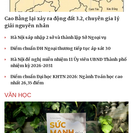
Cao Bằng lại xảy ra động đất 3.2, chuyên gia lý
giải nguyên nhân
Hà Nội sáp nhập 2 sở và thành lập Sở Ngoại vụ
Điểm chuẩn ĐH Ngoại thương tiếp tục áp sát 30
Hà Nội đề nghị miễn nhiệm 11 Ủy viên UBND Thành phố
nhiệm kỳ 2026-2031
Điểm chuẩn Đại học KHTN 2026: Ngành Toán học cao
nhất 26,35 điểm
VĂN HỌC