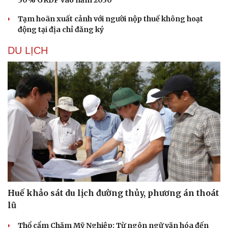
30% GRDP vào năm 2030
Tạm hoãn xuất cảnh với người nộp thuế không hoạt
động tại địa chỉ đăng ký
DU LỊCH
Huế khảo sát du lịch đường thủy, phương án thoát
lũ
Thổ cẩm Chăm Mỹ Nghiệp: Từ ngôn ngữ văn hóa đến