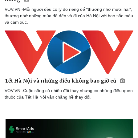
VOV.VN -Mỗi người đều có lý do riêng để “thương nhớ mười hai”,
thương nhớ những mùa đã đến và đi của Hà Nội với bao sắc màu
và cảm xúc.
Tết Hà Nội và những điều không bao giờ cũ
VOV.VN -Cuộc sống có nhiều đổi thay nhưng có những điều quen
thuộc của Tết Hà Nội vẫn chẳng hề thay đổi.