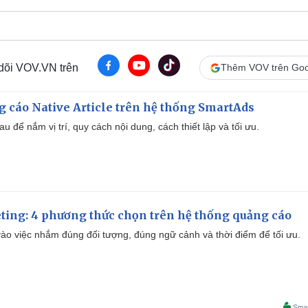
 dõi VOV.VN trên
Thêm VOV trên Goo
 cáo Native Article trên hệ thống SmartAds
u để nắm vị trí, quy cách nội dung, cách thiết lập và tối ưu.
ting: 4 phương thức chọn trên hệ thống quảng cáo
ào việc nhắm đúng đối tượng, đúng ngữ cảnh và thời điểm để tối ưu.