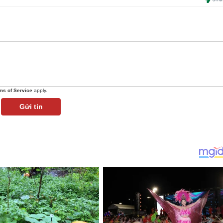
ms of Service
apply.
Gửi tin