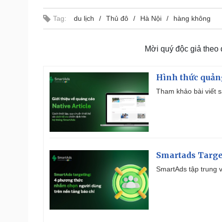
Tag:
du lịch
Thủ đô
Hà Nội
hàng không
Mời quý độc giả theo
Hình thức quảng
Tham khảo bài viết sa
Smartads Targe
SmartAds tập trung v