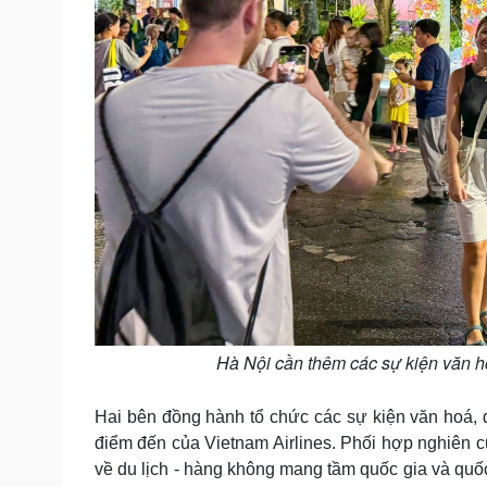
Hà Nội cần thêm các sự kiện văn ho
Hai bên đồng hành tổ chức các sự kiện văn hoá, d
điểm đến của Vietnam Airlines. Phối hợp nghiên 
về du lịch - hàng không mang tầm quốc gia và quốc