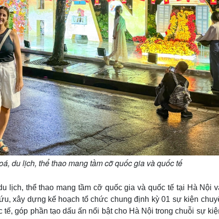
á, du lịch, thể thao mang tầm cỡ quốc gia và quốc tế
u lịch, thể thao mang tầm cỡ quốc gia và quốc tế tại Hà Nội v
cứu, xây dựng kế hoạch tổ chức chung định kỳ 01 sự kiện chuy
 tế, góp phần tạo dấu ấn nổi bật cho Hà Nội trong chuỗi sự ki