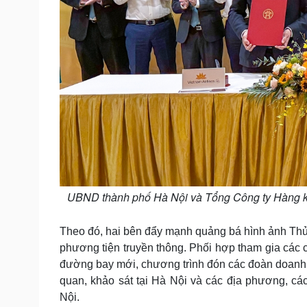
UBND thành phố Hà Nội và Tổng Công ty Hàng khô
Theo đó, hai bên đẩy mạnh quảng bá hình ảnh Thủ 
phương tiện truyền thông. Phối hợp tham gia các c
đường bay mới, chương trình đón các đoàn doanh 
quan, khảo sát tại Hà Nội và các địa phương, các 
Nội.