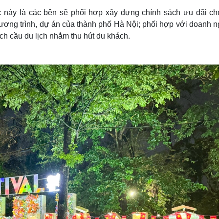
c này là các bên sẽ phối hợp xây dựng chính sách ưu đãi ch
hương trình, dự án của thành phố Hà Nội; phối hợp với doanh 
ch cầu du lịch nhằm thu hút du khách.