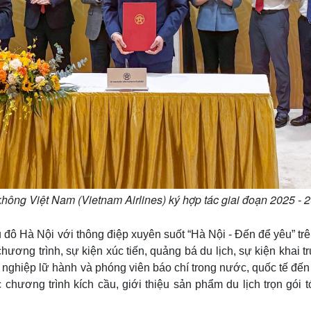
ng Việt Nam (Vietnam Airlines) ký hợp tác giai đoạn 2025 - 
đô Hà Nội với thông điệp xuyên suốt “Hà Nội - Đến để yêu” trê
hương trình, sự kiện xúc tiến, quảng bá du lịch, sự kiện khai 
nghiệp lữ hành và phóng viên báo chí trong nước, quốc tế đến
chương trình kích cầu, giới thiệu sản phẩm du lịch trọn gói 