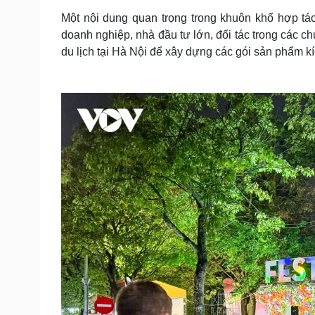
Một nội dung quan trọng trong khuôn khổ hợp tá
doanh nghiệp, nhà đầu tư lớn, đối tác trong các c
du lịch tại Hà Nội để xây dựng các gói sản phẩm kí