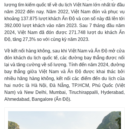
lượng tìm kiếm quốc tế về du lịch Việt Nam lớn nhất từ đầu
năm 2022 đến nay. Năm 2022, Việt Nam đón và phục vụ
khoảng 137.875 lượt khách Ấn Độ và con số này đã lên tới
392.000 lượt khách vào năm 2023. Sau 7 tháng đầu năm
2024, Việt Nam đã đón được 271.748 lượt du khách Ấn
Độ, tăng 27,3% so với cùng kỳ năm 2023.
Về kết nối hàng không, sau khi Việt Nam và Ấn Độ mở cửa
đón khách du lịch quốc tế, các đường bay thẳng được nối
lại và tăng cường về số lượng. Tính đến năm 2024, đường
bay thẳng giữa Việt Nam và Ấn Độ được khai thác bởi
nhiều hãng hàng không, kết nối các điểm đến du lịch của
hai nước là Hà Nội, Đà Nẵng, TP.HCM, Phú Quốc (Việt
Nam) và New Delhi, Mumbai, Tiruchirappalli, Hyderabad,
Ahmedabad, Bangalore (Ấn Độ).