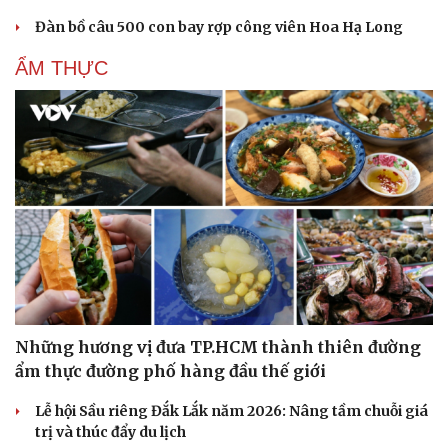
Đàn bồ câu 500 con bay rợp công viên Hoa Hạ Long
ẨM THỰC
Những hương vị đưa TP.HCM thành thiên đường
ẩm thực đường phố hàng đầu thế giới
Lễ hội Sầu riêng Đắk Lắk năm 2026: Nâng tầm chuỗi giá
trị và thúc đẩy du lịch