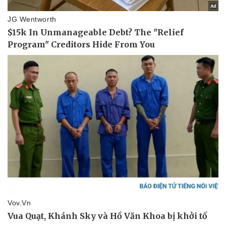
Thông tin doanh nghiệp
Sành điệu
Doanh nghiệp 24h
Tin Công nghệ
Doanh nhân
Trải nghiệm
Vì cộng đồng
Chuyển đổi số