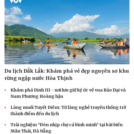
Du lịch Đắk Lắk: Khám phá vẻ đẹp nguyên sơ khu
rừng ngập nước Hòa Thịnh
Khám phá Dinh III - nơi lưu giữ ký ức về vua Bảo Đại và
Cải chính
Nam Phương Hoàng hậu
Làng muối Tuyết Diêm: Từ làng nghề truyền thống trở
thành điểm đến du lịch
Trải nghiệm “Đón nhịp chợ cá bình minh” tại bãi biển
Mân Thái, Đà Nẵng