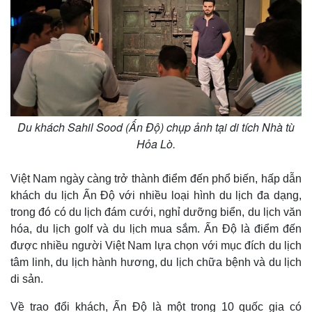
Du khách Sahil Sood (Ấn Độ) chụp ảnh tại di tích Nhà tù
Hỏa Lò.
Việt Nam ngày càng trở thành điểm đến phổ biến, hấp dẫn
khách du lịch Ấn Độ với nhiều loại hình du lịch đa dạng,
trong đó có du lịch đám cưới, nghỉ dưỡng biển, du lịch văn
hóa, du lịch golf và du lịch mua sắm. Ấn Độ là điểm đến
được nhiều người Việt Nam lựa chọn với mục đích du lịch
tâm linh, du lịch hành hương, du lịch chữa bệnh và du lịch
di sản.
Về trao đổi khách, Ấn Độ là một trong 10 quốc gia có