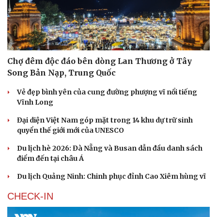
Chợ đêm độc đáo bên dòng Lan Thương ở Tây
Song Bản Nạp, Trung Quốc
Vẻ đẹp bình yên của cung đường phượng vĩ nổi tiếng
Vĩnh Long
Đại diện Việt Nam góp mặt trong 14 khu dự trữ sinh
quyển thế giới mới của UNESCO
Du lịch hè 2026: Đà Nẵng và Busan dẫn đầu danh sách
điểm đến tại châu Á
Du lịch Quảng Ninh: Chinh phục đỉnh Cao Xiêm hùng vĩ
CHECK-IN