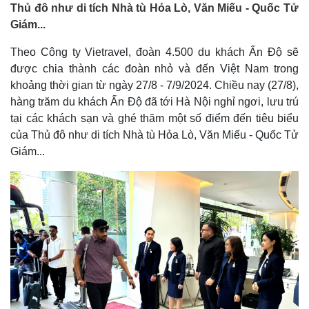
Thủ đô như di tích Nhà tù Hỏa Lò, Văn Miếu - Quốc Tử
Giám...
Theo Công ty Vietravel, đoàn 4.500 du khách Ấn Độ sẽ
được chia thành các đoàn nhỏ và đến Việt Nam trong
khoảng thời gian từ ngày 27/8 - 7/9/2024. Chiều nay (27/8),
hàng trăm du khách Ấn Độ đã tới Hà Nội nghỉ ngơi, lưu trú
tại các khách sạn và ghé thăm một số điểm đến tiêu biểu
của Thủ đô như di tích Nhà tù Hỏa Lò, Văn Miếu - Quốc Tử
Giám...