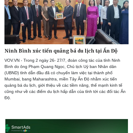
Ninh Bình xúc tiến quảng bá du lịch tại Ấn Độ
VOV.VN - Trong 2 ngày 26- 27/7, đoàn công tác của tỉnh Ninh
Bình do ông Phạm Quang Ngọc, Chủ tịch Uỷ ban Nhân dân
(UBND) tỉnh dẫn đầu đã có chuyến làm việc tại thành phố
Mumbai, bang Maharashtra, miền Tây Ấn Độ nhằm xúc tiến
quảng bá du lịch, giới thiệu về các tiềm năng, thế mạnh kinh tế
cũng như về các điểm du lịch hấp dẫn của tỉnh tới các đối tác Ấn
Độ.