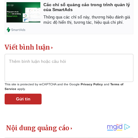
Các chỉ số quảng cáo trong trình quản lý
của SmartAds
Thông qua các chỉ số này, thương hiệu đánh giá
mức độ hiển thị, tương tác, hiệu quả chi phí.
Viết bình luận
This site is protected by reCAPTCHA and the Google
Privacy Policy
and
Terms of
Service
apply.
Gửi tin