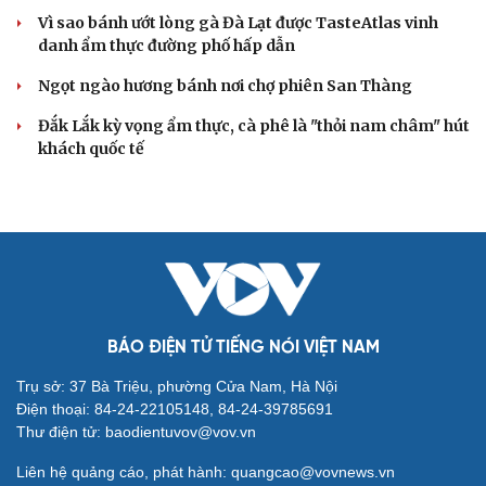
Vì sao bánh ướt lòng gà Đà Lạt được TasteAtlas vinh
danh ẩm thực đường phố hấp dẫn
Ngọt ngào hương bánh nơi chợ phiên San Thàng
Đắk Lắk kỳ vọng ẩm thực, cà phê là "thỏi nam châm" hút
khách quốc tế
BÁO ĐIỆN TỬ TIẾNG NÓI VIỆT NAM
Trụ sở: 37 Bà Triệu, phường Cửa Nam, Hà Nội
Điện thoại: 84-24-22105148, 84-24-39785691
Thư điện tử: baodientuvov@vov.vn
Liên hệ quảng cáo, phát hành: quangcao@vovnews.vn