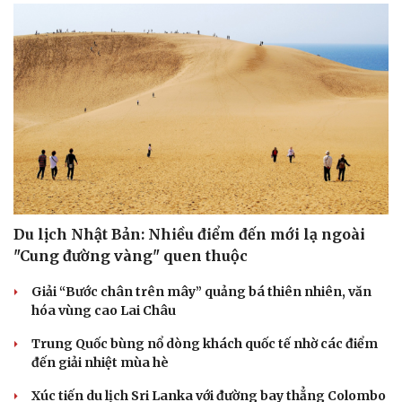
Văn học
Thời trang
Âm nhạc
Sao Việt
Di sản
Du lịch Nhật Bản: Nhiều điểm đến mới lạ ngoài
"Cung đường vàng" quen thuộc
Giải “Bước chân trên mây” quảng bá thiên nhiên, văn
hóa vùng cao Lai Châu
Trung Quốc bùng nổ dòng khách quốc tế nhờ các điểm
đến giải nhiệt mùa hè
Xúc tiến du lịch Sri Lanka với đường bay thẳng Colombo