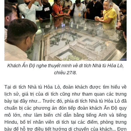
Khách Ấn Độ nghe thuyết minh về di tích Nhà tù Hỏa Lò,
chiều 27/8.
Tại di tích Nhà tù Hỏa Lò, đoàn khách được tìm hiểu về
lịch sử, giá trị của di tích cũng như tham quan các trưng
bày tại đây như... Trước đó, phía di tích Nhà tù Hỏa Lò đã
chuẩn bị các phương án đón tiếp đoàn khách Ấn Độ quy
mô lớn, như làm biển chỉ dẫn bằng tiếng Anh và tiếng
Hindu, bố trí nhân viên di tích tại các điểm, phòng trưng
bày để hỗ trợ điều tiết hướng di chuyển của khách... Đơn