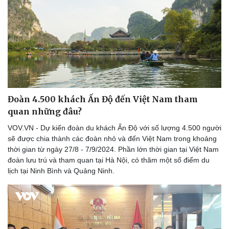
Nhi khoa
Nam khoa
Làm đẹp - giảm cân
Phòng mạch online
Ăn sạch sống khỏe
Đoàn 4.500 khách Ấn Độ đến Việt Nam tham
quan những đâu?
VOV.VN - Dự kiến đoàn du khách Ấn Độ với số lượng 4.500 người
sẽ được chia thành các đoàn nhỏ và đến Việt Nam trong khoảng
thời gian từ ngày 27/8 - 7/9/2024. Phần lớn thời gian tại Việt Nam
đoàn lưu trú và tham quan tại Hà Nội, có thăm một số điểm du
lịch tại Ninh Bình và Quảng Ninh.