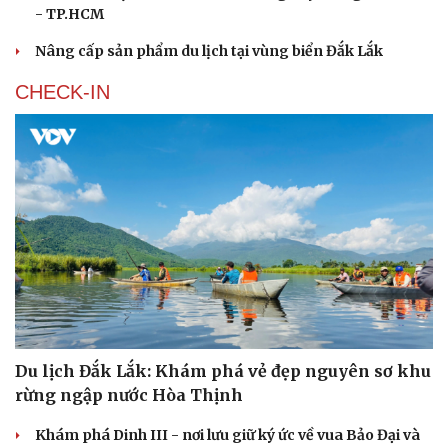
- TP.HCM
Nâng cấp sản phẩm du lịch tại vùng biển Đắk Lắk
CHECK-IN
Du lịch Đắk Lắk: Khám phá vẻ đẹp nguyên sơ khu
rừng ngập nước Hòa Thịnh
Khám phá Dinh III - nơi lưu giữ ký ức về vua Bảo Đại và