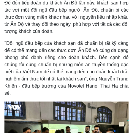
Để đón tiếp đoàn du khách Ấn Độ lần này, khách sạn hợp
tác với một đội ngũ đầu bếp người Ấn Độ, chuẩn bị các
thực đơn vùng miền khác nhau với nguyên liệu nhập khẩu
từ Ấn Độ và thay đổi theo ngày, phù hợp với tất cả các đối
tượng khách của đoàn.
"Đội ngũ đầu bếp của khách sạn đã chuẩn bị rất kỹ càng
để có thể mang đến các thực đơn Ấn Độ vô cùng đa dạng
phong phú dành riêng cho đoàn khách. Bên cạnh đó
chúng tôi cũng chuẩn bị những món ăn truyền thống đặc
biệt của Việt Nam để có thể mang đến cho đoàn khách trải
nghiệm ẩm thực tốt nhất tại khách sạn", ông Nguyễn Trung
Khiên - đầu bếp trưởng của Novotel Hanoi Thai Ha chia
sẻ.