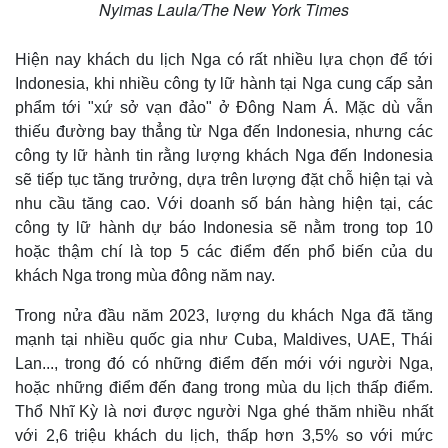
Nyimas Laula/The New York Times
Hiện nay khách du lịch Nga có rất nhiều lựa chọn để tới
Indonesia, khi nhiều công ty lữ hành tại Nga cung cấp sản
phẩm tới "xứ sở vạn đảo" ở Đông Nam Á. Mặc dù vẫn
thiếu đường bay thẳng từ Nga đến Indonesia, nhưng các
công ty lữ hành tin rằng lượng khách Nga đến Indonesia
sẽ tiếp tục tăng trưởng, dựa trên lượng đặt chỗ hiện tại và
nhu cầu tăng cao. Với doanh số bán hàng hiện tại, các
công ty lữ hành dự báo Indonesia sẽ nằm trong top 10
hoặc thậm chí là top 5 các điểm đến phổ biến của du
khách Nga trong mùa đông năm nay.
Trong nửa đầu năm 2023, lượng du khách Nga đã tăng
mạnh tại nhiều quốc gia như Cuba, Maldives, UAE, Thái
Lan..., trong đó có những điểm đến mới với người Nga,
hoặc những điểm đến đang trong mùa du lịch thấp điểm.
Thổ Nhĩ Kỳ là nơi được người Nga ghé thăm nhiều nhất
với 2,6 triệu khách du lịch, thấp hơn 3,5% so với mức
Thế giới
Multimedia