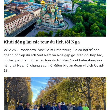
Doanh nhân
Trải nghiệm
Vì cộng đồng
Chuyển đổi số
Khởi động lại các tour du lịch tới Nga
VOV.VN - Roadshow “Visit Saint Petersburg!” là cơ hội để các
doanh nghiệp du lịch Việt Nam và Nga gặp gỡ, trao đổi hợp tác,
nối lại quan hệ, mở ra các tour du lịch đến Saint Petersburg nói
riêng và Nga nói chung sau thời điểm bị gián đoạn vì dịch Covid-
19.