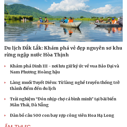
Du lịch Đắk Lắk: Khám phá vẻ đẹp nguyên sơ khu
rừng ngập nước Hòa Thịnh
Khám phá Dinh III - nơi lưu giữ ký ức về vua Bảo Đại và
Nam Phương Hoàng hậu
Làng muối Tuyết Diêm: Từ làng nghề truyền thống trở
thành điểm đến du lịch
Trải nghiệm “Đón nhịp chợ cá bình minh” tại bãi biển
Mân Thái, Đà Nẵng
Đàn bồ câu 500 con bay rợp công viên Hoa Hạ Long
Cải chính
ẨM THỰC