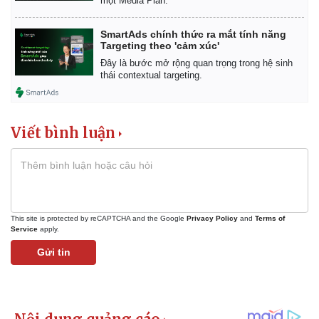
một Media Plan.
SmartAds chính thức ra mắt tính năng
Targeting theo 'cảm xúc'
Đây là bước mở rộng quan trọng trong hệ sinh
thái contextual targeting.
Viết bình luận
This site is protected by reCAPTCHA and the Google
Privacy Policy
and
Terms of
Service
apply.
Gửi tin