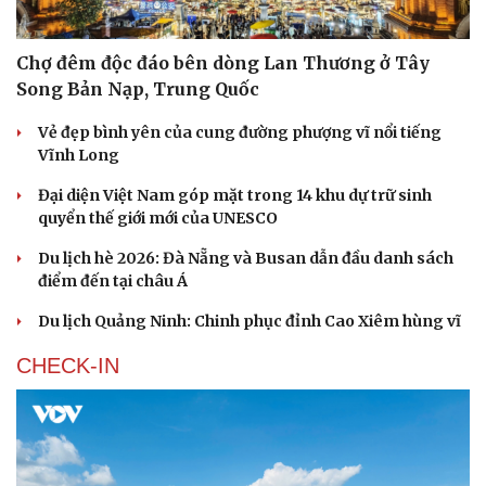
Chợ đêm độc đáo bên dòng Lan Thương ở Tây
Song Bản Nạp, Trung Quốc
Vẻ đẹp bình yên của cung đường phượng vĩ nổi tiếng
Vĩnh Long
Đại diện Việt Nam góp mặt trong 14 khu dự trữ sinh
quyển thế giới mới của UNESCO
Du lịch hè 2026: Đà Nẵng và Busan dẫn đầu danh sách
điểm đến tại châu Á
Du lịch Quảng Ninh: Chinh phục đỉnh Cao Xiêm hùng vĩ
CHECK-IN