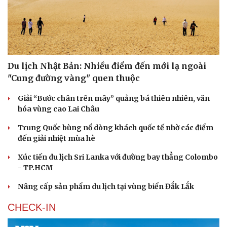
Du lịch Nhật Bản: Nhiều điểm đến mới lạ ngoài
"Cung đường vàng" quen thuộc
Giải “Bước chân trên mây” quảng bá thiên nhiên, văn
hóa vùng cao Lai Châu
Trung Quốc bùng nổ dòng khách quốc tế nhờ các điểm
đến giải nhiệt mùa hè
Xúc tiến du lịch Sri Lanka với đường bay thẳng Colombo
- TP.HCM
Nâng cấp sản phẩm du lịch tại vùng biển Đắk Lắk
CHECK-IN