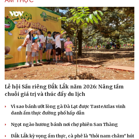
Lễ hội Sầu riêng Đắk Lắk năm 2026: Nâng tầm
chuỗi giá trị và thúc đẩy du lịch
Vì sao bánh ướt lòng gà Đà Lạt được TasteAtlas vinh
danh ẩm thực đường phố hấp dẫn
Ngọt ngào hương bánh nơi chợ phiên San Thàng
Đắk Lắk kỳ vọng ẩm thực, cà phê là "thỏi nam châm" hút