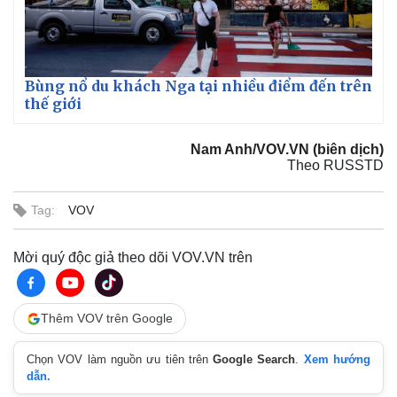
Bùng nổ du khách Nga tại nhiều điểm đến trên
thế giới
Nam Anh/VOV.VN (biên dịch)
Theo RUSSTD
Tag:
VOV
Mời quý độc giả theo dõi VOV.VN trên
Thêm VOV trên Google
Chọn VOV làm nguồn ưu tiên trên
Google Search
.
Xem hướng
dẫn.