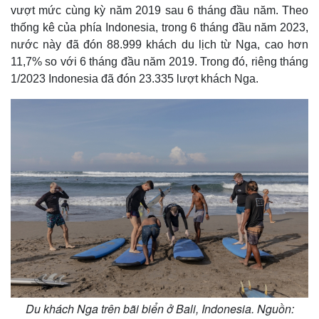
vượt mức cùng kỳ năm 2019 sau 6 tháng đầu năm. Theo
thống kê của phía Indonesia, trong 6 tháng đầu năm 2023,
nước này đã đón 88.999 khách du lịch từ Nga, cao hơn
11,7% so với 6 tháng đầu năm 2019. Trong đó, riêng tháng
1/2023 Indonesia đã đón 23.335 lượt khách Nga.
Du khách Nga trên bãi biển ở Bali, Indonesia. Nguồn: