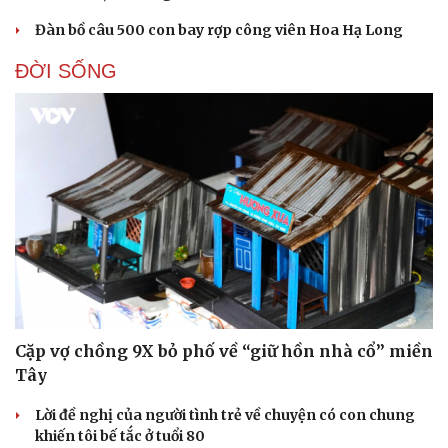
Đàn bồ câu 500 con bay rợp công viên Hoa Hạ Long
ĐỜI SỐNG
Cặp vợ chồng 9X bỏ phố về “giữ hồn nhà cổ” miền
Tây
Lời đề nghị của người tình trẻ về chuyện có con chung
khiến tôi bế tắc ở tuổi 80