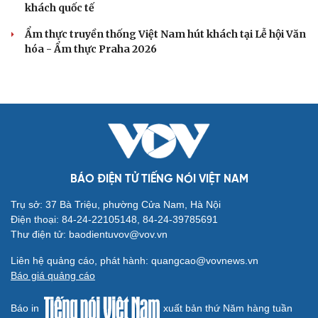
khách quốc tế
Ẩm thực truyền thống Việt Nam hút khách tại Lễ hội Văn
hóa - Ẩm thực Praha 2026
BÁO ĐIỆN TỬ TIẾNG NÓI VIỆT NAM
Trụ sở: 37 Bà Triệu, phường Cửa Nam, Hà Nội
Điện thoại: 84-24-22105148, 84-24-39785691
Thư điện tử: baodientuvov@vov.vn
Liên hệ quảng cáo, phát hành: quangcao@vovnews.vn
Báo giá quảng cáo
Báo in
xuất bản thứ Năm hàng tuần