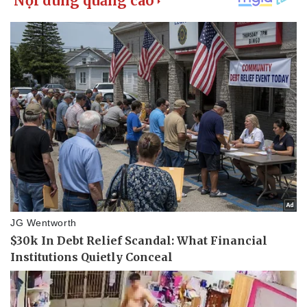
Pháp luật
Quân sự - Quốc phòng