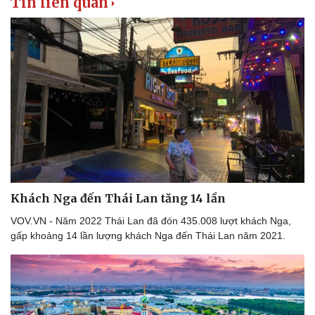
Tin liên quan
Khách Nga đến Thái Lan tăng 14 lần
VOV.VN - Năm 2022 Thái Lan đã đón 435.008 lượt khách Nga,
gấp khoảng 14 lần lượng khách Nga đến Thái Lan năm 2021.
Doanh nghiệp
Công nghệ
Thông tin doanh nghiệp
Sành điệu
Doanh nghiệp 24h
Tin Công nghệ