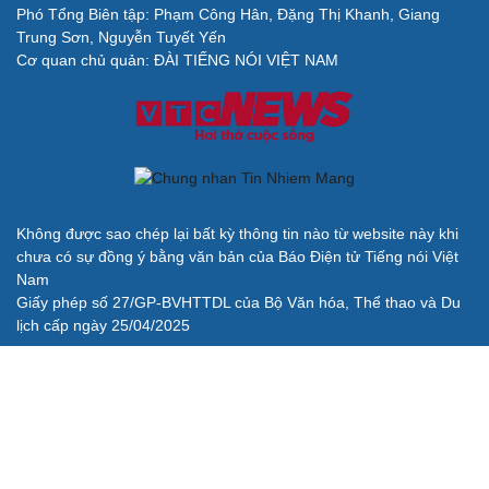
Phó Tổng Biên tập: Phạm Công Hân, Đặng Thị Khanh, Giang
Trung Sơn, Nguyễn Tuyết Yến
Cơ quan chủ quản: ĐÀI TIẾNG NÓI VIỆT NAM
Không được sao chép lại bất kỳ thông tin nào từ website này khi
chưa có sự đồng ý bằng văn bản của Báo Điện tử Tiếng nói Việt
Nam
Giấy phép số 27/GP-BVHTTDL của Bộ Văn hóa, Thể thao và Du
lịch cấp ngày 25/04/2025