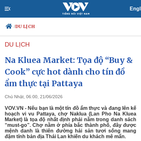
Engl
DU LỊCH
/
DU LỊCH
Na Kluea Market: Tọa độ “Buy &
Chính trị
Xã hội
Đảng
Tin 24h
Cook” cực hot dành cho tín đồ
Tổ chức nhân sự
Dự báo thời tiết
ẩm thực tại Pattaya
Quốc hội
Giáo dục
Nhận diện sự thật
Dấu ấn VOV
Việc làm
Chủ Nhật, 06:00, 21/06/2026
Biển đảo
VOV.VN - Nếu bạn là một tín đồ ẩm thực và đang lên kế
hoạch vi vu Pattaya, chợ Naklua (Lan Pho Na Kluea
Market) là tọa độ nhất định phải nằm trong danh sách
“must-go”. Chợ nằm ở phía bắc thành phố, đây được
mệnh danh là thiên đường hải sản tươi sống mang
đậm tính bản địa Thái Lan khiến du khách mê mẩn.