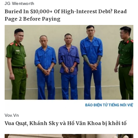
Lịch thi đấu bóng đá
Xe máy
Thế giới thể thao
Tư vấn
eSports
Hậu trường