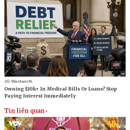
Doanh nghiệp
Công nghệ
Thông tin doanh nghiệp
Sành điệu
Doanh nghiệp 24h
Tin Công nghệ
Doanh nhân
Trải nghiệm
Vì cộng đồng
Chuyển đổi số
Tin liên quan