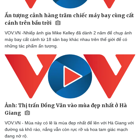
Ấn tượng cảnh hàng trăm chiếc máy bay cùng cất
cánh trên bầu trời
VOV.VN -Nhiếp ảnh gia Mike Kelley đã dành 2 năm để chụp ảnh
máy bay cất cánh từ 18 sân bay khác nhau trên thế giới để có
những tác phẩm ấn tượng.
Ảnh: Thị trấn Đồng Văn vào mùa đẹp nhất ở Hà
Giang
VOV.VN - Mùa này có lẽ là mùa đẹp nhất để lên với Hà Giang với
đường sá khô ráo, nắng vẫn còn rực rỡ và hoa tam giác mạch
đang nở rộ.