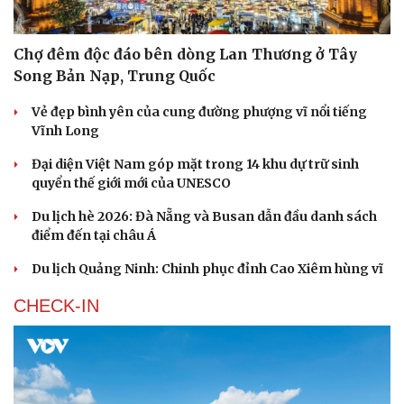
Chợ đêm độc đáo bên dòng Lan Thương ở Tây
Song Bản Nạp, Trung Quốc
Vẻ đẹp bình yên của cung đường phượng vĩ nổi tiếng
Vĩnh Long
Đại diện Việt Nam góp mặt trong 14 khu dự trữ sinh
quyển thế giới mới của UNESCO
Du lịch hè 2026: Đà Nẵng và Busan dẫn đầu danh sách
điểm đến tại châu Á
Du lịch Quảng Ninh: Chinh phục đỉnh Cao Xiêm hùng vĩ
CHECK-IN