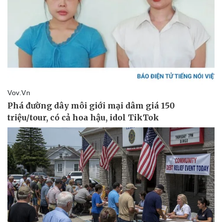
Thể thao
Ô tô - Xe máy