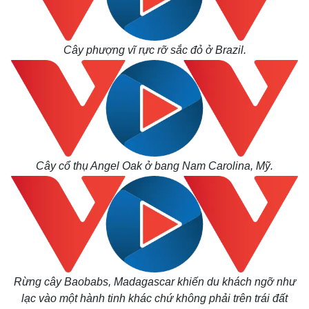
Cây phượng vĩ rực rỡ sắc đỏ ở Brazil.
Cây cổ thụ Angel Oak ở bang Nam Carolina, Mỹ.
Rừng cây Baobabs, Madagascar khiến du khách ngỡ như
lạc vào một hành tinh khác chứ không phải trên trái đất