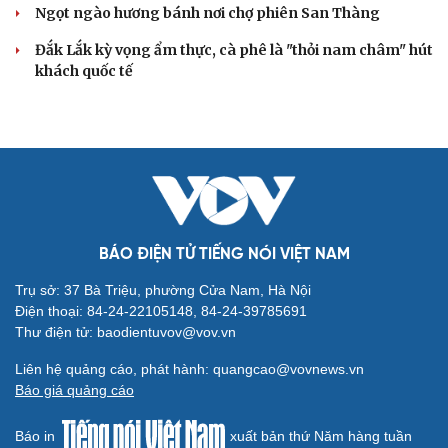
Ngọt ngào hương bánh nơi chợ phiên San Thàng
Đắk Lắk kỳ vọng ẩm thực, cà phê là "thỏi nam châm" hút
khách quốc tế
BÁO ĐIỆN TỬ TIẾNG NÓI VIỆT NAM
Trụ sở: 37 Bà Triệu, phường Cửa Nam, Hà Nội
Điện thoại: 84-24-22105148, 84-24-39785691
Thư điện tử: baodientuvov@vov.vn
Liên hệ quảng cáo, phát hành: quangcao@vovnews.vn
Báo giá quảng cáo
Báo in
xuất bản thứ Năm hàng tuần