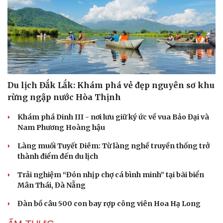
Du lịch Đắk Lắk: Khám phá vẻ đẹp nguyên sơ khu
rừng ngập nước Hòa Thịnh
Khám phá Dinh III - nơi lưu giữ ký ức về vua Bảo Đại và
Nam Phương Hoàng hậu
Cải chính
Làng muối Tuyết Diêm: Từ làng nghề truyền thống trở
thành điểm đến du lịch
Trải nghiệm “Đón nhịp chợ cá bình minh” tại bãi biển
Mân Thái, Đà Nẵng
Đàn bồ câu 500 con bay rợp công viên Hoa Hạ Long