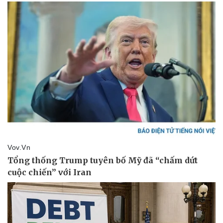
Doanh nghiệp
Công nghệ
Thông tin doanh nghiệp
Sành điệu
Doanh nghiệp 24h
Tin Công nghệ