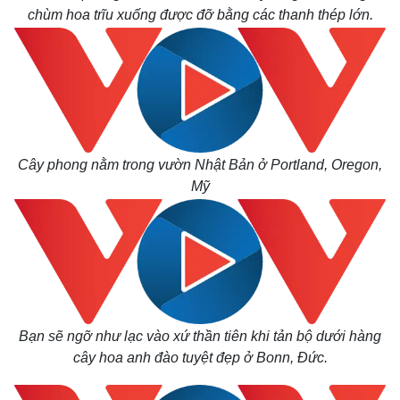
chùm hoa trĩu xuống được đỡ bằng các thanh thép lớn.
Cây phong nằm trong vườn Nhật Bản ở Portland, Oregon,
Mỹ
Bạn sẽ ngỡ như lạc vào xứ thần tiên khi tản bộ dưới hàng
cây hoa anh đào tuyệt đẹp ở Bonn, Đức.