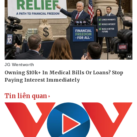
Doanh nhân
Trải nghiệm
Vì cộng đồng
Chuyển đổi số
Tin liên quan