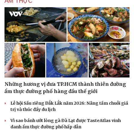
ẨM THỰC
Những hương vị đưa TP.HCM thành thiên đường
ẩm thực đường phố hàng đầu thế giới
Lễ hội Sầu riêng Đắk Lắk năm 2026: Nâng tầm chuỗi giá
trị và thúc đẩy du lịch
Vì sao bánh ướt lòng gà Đà Lạt được TasteAtlas vinh
danh ẩm thực đường phố hấp dẫn