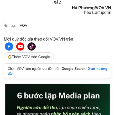
này.
Hà Phương/VOV.VN
Theo Earthporm
Tag:
VOV
Mời quý độc giả theo dõi VOV.VN trên
Thêm VOV trên Google
Chọn VOV làm nguồn ưu tiên trên
Google Search
.
Xem hướng
dẫn.