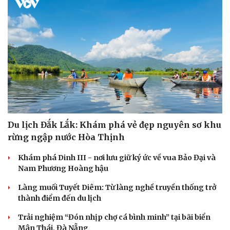
Du lịch Đắk Lắk: Khám phá vẻ đẹp nguyên sơ khu
rừng ngập nước Hòa Thịnh
Khám phá Dinh III - nơi lưu giữ ký ức về vua Bảo Đại và
Nam Phương Hoàng hậu
Làng muối Tuyết Diêm: Từ làng nghề truyền thống trở
thành điểm đến du lịch
Trải nghiệm “Đón nhịp chợ cá bình minh” tại bãi biển
Mân Thái, Đà Nẵng