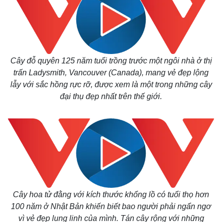
Cây đỗ quyên 125 năm tuổi trồng trước một ngôi nhà ở thị
trấn Ladysmith, Vancouver (Canada), mang vẻ đẹp lộng
lẫy với sắc hồng rực rỡ, được xem là một trong những cây
đại thụ đẹp nhất trên thế giới.
Cây hoa tử đằng với kích thước khổng lồ có tuổi thọ hơn
100 năm ở Nhật Bản khiến biết bao người phải ngẩn ngơ
vì vẻ đẹp lung linh của mình. Tán cây rộng với những