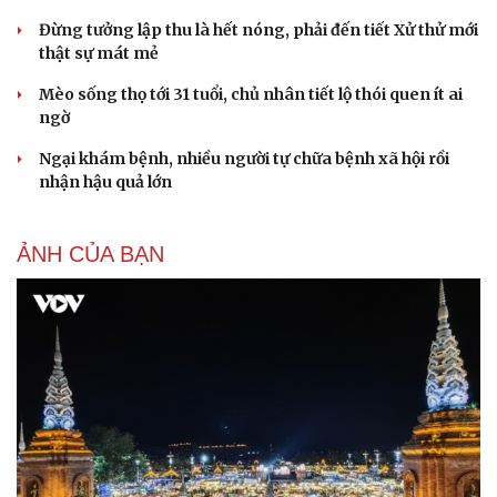
Đừng tưởng lập thu là hết nóng, phải đến tiết Xử thử mới
thật sự mát mẻ
Mèo sống thọ tới 31 tuổi, chủ nhân tiết lộ thói quen ít ai
ngờ
Ngại khám bệnh, nhiều người tự chữa bệnh xã hội rồi
nhận hậu quả lớn
ẢNH CỦA BẠN