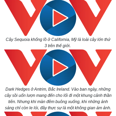
Cây Sequoia khổng lồ ở California, Mỹ là loài cây lớn thứ
3 trên thế giới.
Dark Hedges ở Antrim, Bắc Ireland. Vào ban ngày, những
cây sồi uốn lượn mang đến cho lối đi một khung cảnh thần
tiên. Nhưng khi màn đêm buông xuống, khi những ánh
sáng chỉ còn le lói, đây thực sự là một không gian ám ảnh.