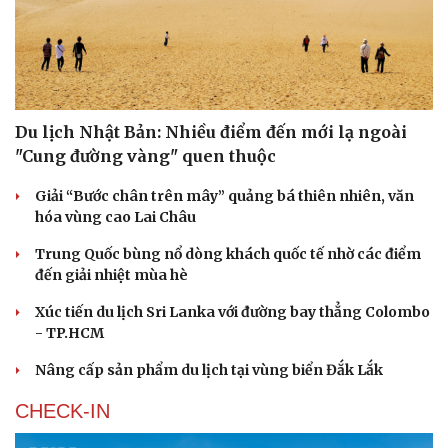
Di sản
Du lịch Nhật Bản: Nhiều điểm đến mới lạ ngoài
"Cung đường vàng" quen thuộc
Giải “Bước chân trên mây” quảng bá thiên nhiên, văn
hóa vùng cao Lai Châu
Trung Quốc bùng nổ dòng khách quốc tế nhờ các điểm
đến giải nhiệt mùa hè
Xúc tiến du lịch Sri Lanka với đường bay thẳng Colombo
- TP.HCM
Nâng cấp sản phẩm du lịch tại vùng biển Đắk Lắk
CHECK-IN