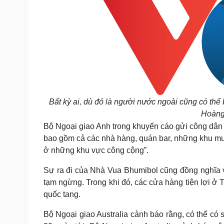
Bất kỳ ai, dù đó là người nước ngoài cũng có thể 
Hoàng 
Bộ Ngoại giao Anh trong khuyến cáo gửi công dân nư
bao gồm cả các nhà hàng, quán bar, những khu m
ở những khu vực công cộng”.
Sự ra đi của Nhà Vua Bhumibol cũng đồng nghĩa với 
tạm ngừng. Trong khi đó, các cửa hàng tiện lợi ở 
quốc tang.
Bộ Ngoại giao Australia cảnh báo rằng, có thể có 