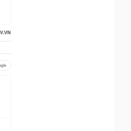
V.VN
gle