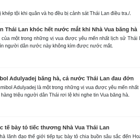
 khép tội khi quân và họ đều bị cảnh sát Thái Lan điều tra./.
n Thái Lan khóc hết nước mắt khi Nhà Vua băng hà
 của một trong những vị vua được yêu mến nhất lịch sử Thái
hìn người dân nước này không kìm được nước mắt.
ol Adulyadej băng hà, cả nước Thái Lan đau đớn
ibol Adulyadej là một trong những vị vua được yêu mến nhất 
ế hàng triệu người dân Thái rơi lệ khi nghe tin Vua băng hà.
 tế bày tỏ tiếc thương Nhà Vua Thái Lan
à lãnh đạo thế giới tiếp tục bày tỏ chia buồn sâu sắc đến H