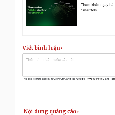
Tham khảo ngay bài 
SmartAds.
Viết bình luận
This site is protected by reCAPTCHA and the Google
Privacy Policy
and
Ter