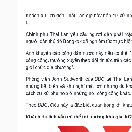
Khách du lịch đến Thái Lan dịp này nên cư xử nh
tại.
Chính phủ Thái Lan yêu cầu người dân phải mặc 
người dân thủ đô Bangkok đã nghiêm túc thực hiện
Anh khuyến cáo công dân nước này nếu có thể, 
công cộng, thường xuyên theo dõi tin tức trên c
giới chức địa phương”.
Phóng viên John Sudworth của
BBC
tại Thái Lan
những bãi biển và khu nghỉ mát lớn nhưng du k
cách cư xử phù hợp ở những nơi công cộng khác.
Theo
BBC
, điều này là đặc biệt quan trọng khi k
Khách du lịch vẫn có thể tới những khu giải trí?