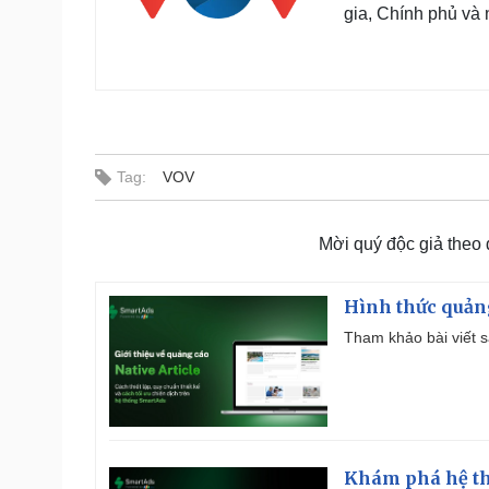
gia, Chính phủ và
Tag:
VOV
Mời quý độc giả theo
Hình thức quảng
Tham khảo bài viết sa
Khám phá hệ th