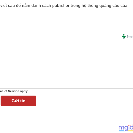
viết sau để nắm danh sách publisher trong hệ thống quảng cáo của
ms of Service
apply.
Gửi tin