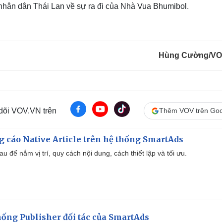
 nhân dân Thái Lan về sự ra đi của Nhà Vua Bhumibol.
Hùng Cường/VO
 dõi VOV.VN trên
Thêm VOV trên Goo
 cáo Native Article trên hệ thống SmartAds
u để nắm vị trí, quy cách nội dung, cách thiết lập và tối ưu.
ống Publisher đối tác của SmartAds