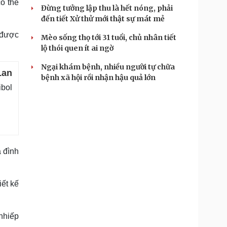
ó thể
Đừng tưởng lập thu là hết nóng, phải
đến tiết Xử thử mới thật sự mát mẻ
 được
Mèo sống thọ tới 31 tuổi, chủ nhân tiết
lộ thói quen ít ai ngờ
Ngại khám bệnh, nhiều người tự chữa
Lan
bệnh xã hội rồi nhận hậu quả lớn
bol
 đình
iết kế
nhiếp