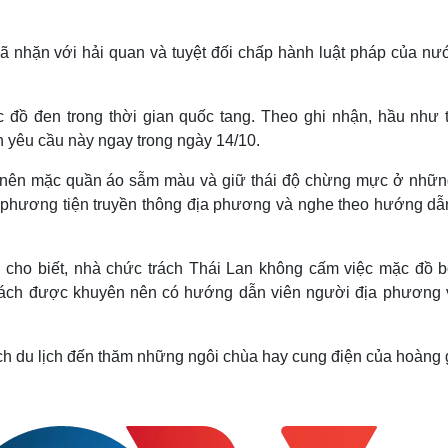
ã nhặn với hải quan và tuyệt đối chấp hành luật pháp của nư
đồ đen trong thời gian quốc tang. Theo ghi nhận, hầu như t
 yêu cầu này ngay trong ngày 14/10.
"nên mặc quần áo sẫm màu và giữ thái độ chừng mực ở nhữn
ác phương tiện truyền thông địa phương và nghe theo hướng dẫ
 cho biết, nhà chức trách Thái Lan không cấm việc mặc đồ bơ
hách được khuyên nên có hướng dẫn viên người địa phương 
hách du lịch đến thăm những ngôi chùa hay cung điện của hoàng 