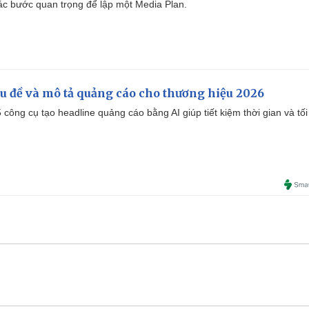
 các bước quan trọng để lập một Media Plan.
iêu đề và mô tả quảng cáo cho thương hiệu 2026
công cụ tạo headline quảng cáo bằng AI giúp tiết kiệm thời gian và tối