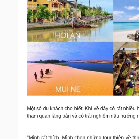
Một số du khách cho biết: Khi về đây có rất nhiều 
tham quan làng bản và có trải nghiệm nấu nướng
"Mình rất thích. Mình chọn những tour thiên về t