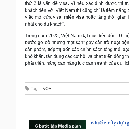
thứ 2 là vấn đề visa. Vì nếu xác định được thị 
khách đến với Việt Nam thì cũng chỉ là tiềm năng t
việc mở cửa visa, miễn visa hoặc tăng thời gian
nhất cho du khách".
Trong năm 2023, Việt Nam đặt mục tiêu đón 10 triệ
bước gỡ bỏ những “hạt sạn” gây cản trở hoạt độn
sản phẩm, tiếp thị đến các chính sách tổng thể, đ
khó khăn, tận dụng các cơ hội và phát triển đồng th
phát triển, nâng cao năng lực cạnh tranh của du lịc
Tag:
VOV
6 bước xây dựng