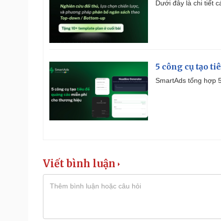
Dưới đây là chi tiết
5 công cụ tạo t
SmartAds tổng hợp 5 
Viết bình luận