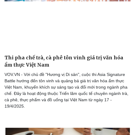
Thi pha chế trà, cà phê tôn vinh giá trị văn hóa
ẩm thực Việt Nam
VOV.VN - Với chủ đề "Hương vị Di sản", cuộc thi Asia Signature
Battle hướng đến tôn vinh và quảng bá giá trị văn hóa ẩm thực
Việt Nam, khuyến khích sự sáng tạo và đổi mới trong ngành pha
chế. Đây là hoạt động thuộc Triển lãm quốc tế chuyên ngành trà,
cà phê, thực phẩm và đồ uống tại Việt Nam từ ngày 17 -
19/4/2025.