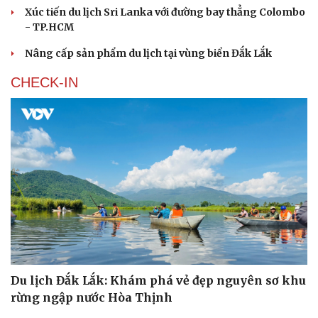
Xúc tiến du lịch Sri Lanka với đường bay thẳng Colombo
- TP.HCM
Nâng cấp sản phẩm du lịch tại vùng biển Đắk Lắk
CHECK-IN
Du lịch Đắk Lắk: Khám phá vẻ đẹp nguyên sơ khu
rừng ngập nước Hòa Thịnh