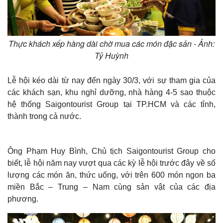
Thực khách xếp hàng dài chờ mua các món đặc sản - Ảnh:
Tỷ Huỳnh
Lễ hội kéo dài từ nay đến ngày 30/3, với sự tham gia của
các khách sạn, khu nghỉ dưỡng, nhà hàng 4-5 sao thuộc
hệ thống Saigontourist Group tại TP.HCM và các tỉnh,
thành trong cả nước.
Ông Phạm Huy Bình, Chủ tịch Saigontourist Group cho
biết, lễ hội năm nay vượt qua các kỳ lễ hội trước đây về số
lượng các món ăn, thức uống, với trên 600 món ngon ba
miền Bắc – Trung – Nam cùng sản vật của các địa
phương.