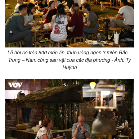
Lễ hội có trên 600 món ăn, thức uống ngon 3 miền Bắc –
Trung – Nam cùng sản vật của các địa phương - Ảnh: Tỷ
Huỳnh