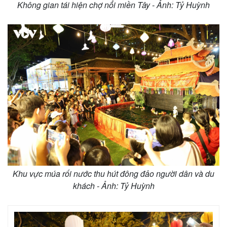
Không gian tái hiện chợ nổi miền Tây - Ảnh: Tỷ Huỳnh
Khu vực múa rối nước thu hút đông đảo người dân và du
khách - Ảnh: Tỷ Huỳnh