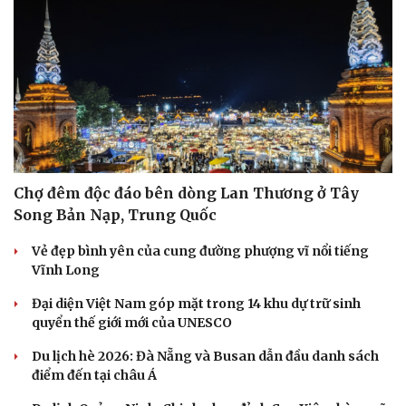
Chợ đêm độc đáo bên dòng Lan Thương ở Tây
Song Bản Nạp, Trung Quốc
Vẻ đẹp bình yên của cung đường phượng vĩ nổi tiếng
Vĩnh Long
Đại diện Việt Nam góp mặt trong 14 khu dự trữ sinh
quyển thế giới mới của UNESCO
Du lịch hè 2026: Đà Nẵng và Busan dẫn đầu danh sách
điểm đến tại châu Á