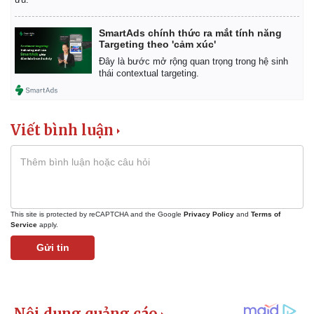
SmartAds chính thức ra mắt tính năng
Targeting theo 'cảm xúc'
Đây là bước mở rộng quan trọng trong hệ sinh
thái contextual targeting.
Viết bình luận
This site is protected by reCAPTCHA and the Google
Privacy Policy
and
Terms of
Service
apply.
Gửi tin