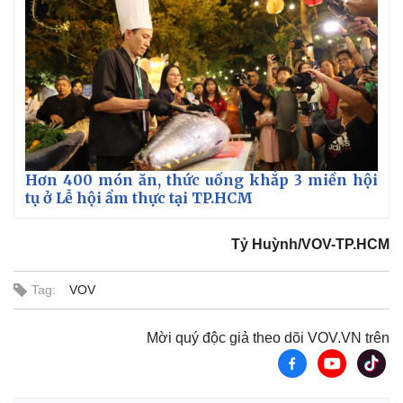
Hơn 400 món ăn, thức uống khắp 3 miền hội
tụ ở Lễ hội ẩm thực tại TP.HCM
Tỷ Huỳnh/VOV-TP.HCM
Tag:
VOV
Mời quý độc giả theo dõi VOV.VN trên