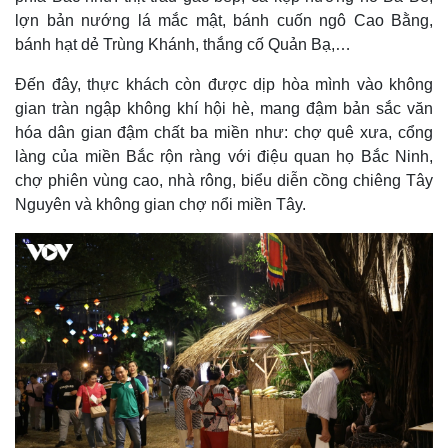
lợn bản nướng lá mắc mật, bánh cuốn ngô Cao Bằng,
bánh hạt dẻ Trùng Khánh, thắng cố Quản Bạ,…
Đến đây, thực khách còn được dịp hòa mình vào không
gian tràn ngập không khí hội hè, mang đậm bản sắc văn
hóa dân gian đậm chất ba miền như: chợ quê xưa, cổng
làng của miền Bắc rộn ràng với điệu quan họ Bắc Ninh,
chợ phiên vùng cao, nhà rông, biểu diễn cồng chiêng Tây
Nguyên và không gian chợ nổi miền Tây.