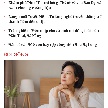
Khám phá Dinh III - nơi lưu giữ ký ức về vua Bảo Đại và
Nam Phương Hoàng hậu
Làng muối Tuyết Diêm: Từ làng nghề truyền thống trở
thành điểm đến du lịch
Trải nghiệm “Đón nhịp chợ cá bình minh” tại bãi biển
Mân Thái, Đà Nẵng
Đàn bồ câu 500 con bay rợp công viên Hoa Hạ Long
ĐỜI SỐNG