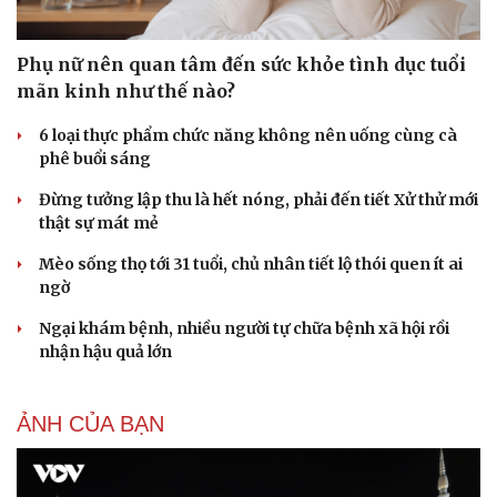
Phụ nữ nên quan tâm đến sức khỏe tình dục tuổi
mãn kinh như thế nào?
Cải chính
6 loại thực phẩm chức năng không nên uống cùng cà
phê buổi sáng
Đừng tưởng lập thu là hết nóng, phải đến tiết Xử thử mới
thật sự mát mẻ
Mèo sống thọ tới 31 tuổi, chủ nhân tiết lộ thói quen ít ai
ngờ
Ngại khám bệnh, nhiều người tự chữa bệnh xã hội rồi
nhận hậu quả lớn
ẢNH CỦA BẠN