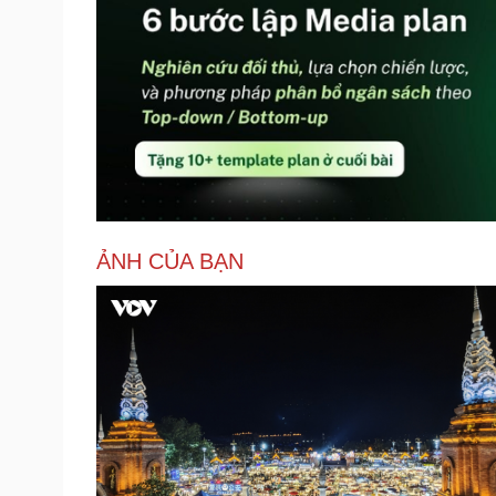
ẢNH CỦA BẠN