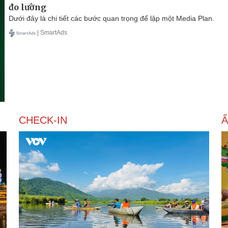
đo lường
Dưới đây là chi tiết các bước quan trọng để lập một Media Plan.
| SmartAds
CHECK-IN