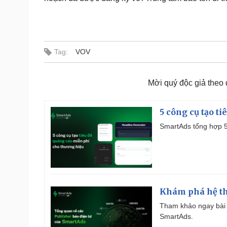
Tag:
VOV
Mời quý độc giả theo
5 công cụ tạo t
SmartAds tổng hợp 5 
Khám phá hệ th
Tham khảo ngay bài 
SmartAds.