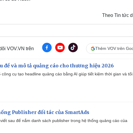
Theo Tin tức d
 dõi VOV.VN trên
Thêm VOV trên Goo
iêu đề và mô tả quảng cáo cho thương hiệu 2026
công cụ tạo headline quảng cáo bằng AI giúp tiết kiệm thời gian và tối
ống Publisher đối tác của SmartAds
viết sau để nắm danh sách publisher trong hệ thống quảng cáo của