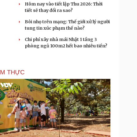
Hôm nay vào tiết lập Thu 2026: Thời
tiết sẽ thay đổi ra sao?
Bôi nhọ trên mạng: Thế giới xử lý người
tung tin xúc phạm thế nào?
Chi phí xây nhà mái Nhật 1 tầng 3
phòng ngủ 100m2 hết bao nhiêu tiền?
ẨM THỰC