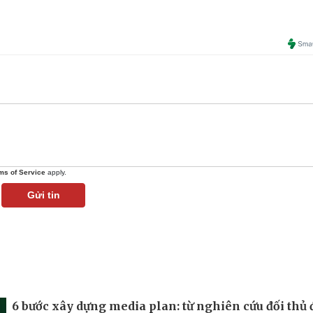
ms of Service
apply.
Gửi tin
6 bước xây dựng media plan: từ nghiên cứu đối thủ