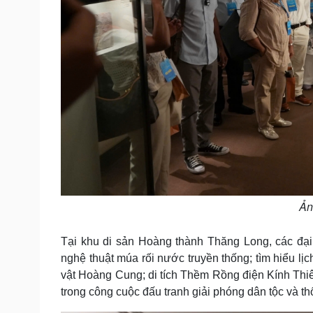
Ản
Tại khu di sản Hoàng thành Thăng Long, các đạ
nghệ thuật múa rối nước truyền thống; tìm hiểu lị
vật Hoàng Cung; di tích Thềm Rồng điện Kính Thiê
trong công cuộc đấu tranh giải phóng dân tộc và t