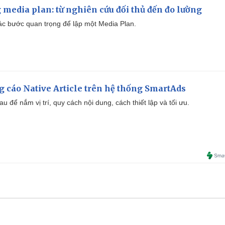
 media plan: từ nghiên cứu đối thủ đến đo lường
 các bước quan trọng để lập một Media Plan.
 cáo Native Article trên hệ thống SmartAds
u để nắm vị trí, quy cách nội dung, cách thiết lập và tối ưu.