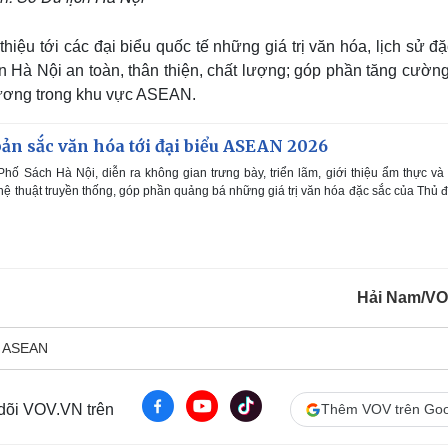
ệu tới các đại biểu quốc tế những giá trị văn hóa, lịch sử đ
 Hà Nội an toàn, thân thiện, chất lượng; góp phần tăng cường
phương trong khu vực ASEAN.
bản sắc văn hóa tới đại biểu ASEAN 2026
Phố Sách Hà Nội, diễn ra không gian trưng bày, triển lãm, giới thiệu ẩm thực và
ghệ thuật truyền thống, góp phần quảng bá những giá trị văn hóa đặc sắc của Thủ đ
Hải Nam/V
ASEAN
 dõi VOV.VN trên
Thêm VOV trên Goo