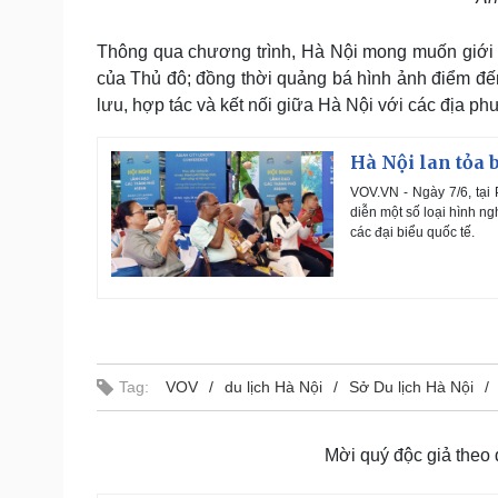
Thông qua chương trình, Hà Nội mong muốn giới thi
của Thủ đô; đồng thời quảng bá hình ảnh điểm đến
lưu, hợp tác và kết nối giữa Hà Nội với các địa 
Hà Nội lan tỏa 
VOV.VN - Ngày 7/6, tại 
diễn một số loại hình n
các đại biểu quốc tế.
Tag:
VOV
du lịch Hà Nội
Sở Du lịch Hà Nội
Mời quý độc giả theo