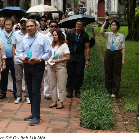
h: Sở Du lịch Hà Nội