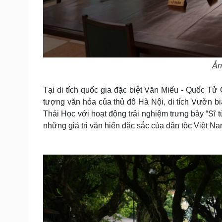
Ản
Tại di tích quốc gia đặc biệt Văn Miếu - Quốc T
tượng văn hóa của thủ đô Hà Nội, di tích Vườn b
Thái Học với hoạt động trải nghiệm trưng bày “Sĩ t
những giá trị văn hiến đặc sắc của dân tộc Việt Na