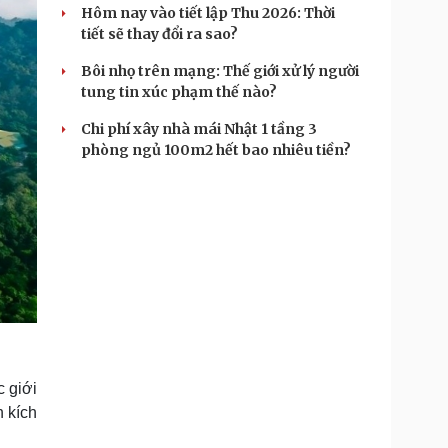
Hôm nay vào tiết lập Thu 2026: Thời
tiết sẽ thay đổi ra sao?
Bôi nhọ trên mạng: Thế giới xử lý người
tung tin xúc phạm thế nào?
Chi phí xây nhà mái Nhật 1 tầng 3
phòng ngủ 100m2 hết bao nhiêu tiền?
c giới
h kích