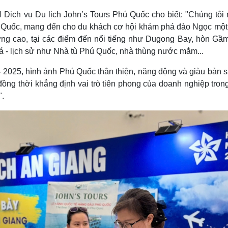
 Dịch vụ Du lịch John’s Tours Phú Quốc cho biết: "Chúng tôi
ú Quốc, mang đến cho du khách cơ hội khám phá đảo Ngọc một
ợng cao, tại các điểm đến nổi tiếng như Dugong Bay, hòn Gầm
oá - lịch sử như Nhà tù Phú Quốc, nhà thùng nước mắm...
 2025, hình ảnh Phú Quốc thân thiện, năng động và giàu bản s
ồng thời khẳng định vai trò tiên phong của doanh nghiệp trong
".