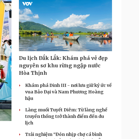
Du lịch Đắk Lắk: Khám phá vẻ đẹp
nguyên sơ khu rừng ngập nước
Hòa Thịnh
Khám phá Dinh III - nơi lưu giữ ký ức về
vua Bảo Đại và Nam Phương Hoàng
hậu
Làng muối Tuyết Diêm: Từ làng nghề
truyền thống trở thành điểm đến du
lịch
Trải nghiệm “Đón nhịp chợ cá bình