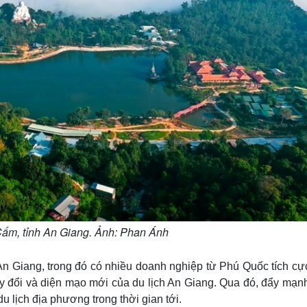
Cấm, tỉnh An Giang. Ảnh: Phan Ánh
 An Giang, trong đó có nhiều doanh nghiệp từ Phú Quốc tích cự
hay đổi và diện mạo mới của du lịch An Giang. Qua đó, đẩy mạn
 du lịch địa phương trong thời gian tới.