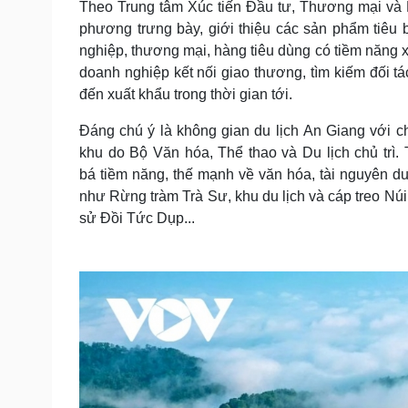
Theo Trung tâm Xúc tiến Đầu tư, Thương mại và Du
phương trưng bày, giới thiệu các sản phẩm tiêu
nghiệp, thương mại, hàng tiêu dùng có tiềm năng x
doanh nghiệp kết nối giao thương, tìm kiếm đối tá
đến xuất khẩu trong thời gian tới.
Đáng chú ý là không gian du lịch An Giang với ch
khu do Bộ Văn hóa, Thể thao và Du lịch chủ trì. 
bá tiềm năng, thế mạnh về văn hóa, tài nguyên du l
như Rừng tràm Trà Sư, khu du lịch và cáp treo Núi 
sử Đồi Tức Dụp...