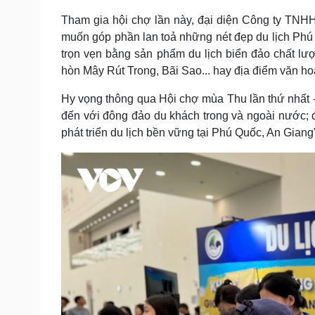
Tham gia hội chợ lần này, đại diện Công ty TNHH
muốn góp phần lan toả những nét đẹp du lịch Ph
trọn vẹn bằng sản phẩm du lịch biển đảo chất lư
hòn Mây Rút Trong, Bãi Sao... hay địa điểm văn h
Hy vọng thông qua Hội chợ mùa Thu lần thứ nhất -
đến với đông đảo du khách trong và ngoài nước; đ
phát triển du lịch bền vững tại Phú Quốc, An Giang