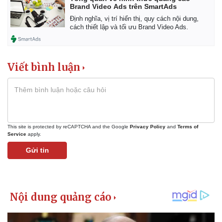
Brand Video Ads trên SmartAds
Định nghĩa, vị trí hiển thị, quy cách nội dung,
cách thiết lập và tối ưu Brand Video Ads.
Viết bình luận
This site is protected by reCAPTCHA and the Google
Privacy Policy
and
Terms of
Service
apply.
Gửi tin