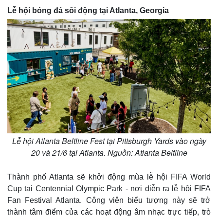
Lễ hội bóng đá sôi động tại Atlanta, Georgia
Lễ hội Atlanta Beltline Fest tại Pittsburgh Yards vào ngày
20 và 21/6 tại Atlanta. Nguồn: Atlanta Beltline
Thành phố Atlanta sẽ khởi động mùa lễ hội FIFA World
Cup tại Centennial Olympic Park - nơi diễn ra lễ hội FIFA
Fan Festival Atlanta. Công viên biểu tượng này sẽ trở
thành tâm điểm của các hoạt động âm nhạc trực tiếp, trò