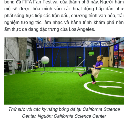
bóng đá FIFA Fan Festival của thành phố này. Người hâm
mộ sẽ được hòa mình vào các hoạt động hấp dẫn như
phát sóng trực tiếp các trận đấu, chương trình văn hóa, trải
nghiệm tương tác, âm nhạc và hành trình khám phá nền
ẩm thực đa dạng đặc trưng của Los Angeles.
Thử sức với các kỹ năng bóng đá tại California Science
Center. Nguồn: California Science Center