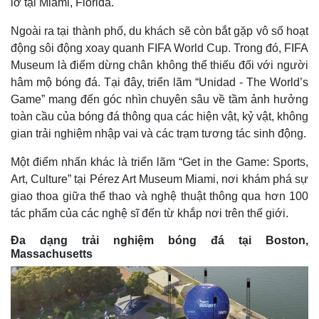
lỡ tại Miami, Florida.
Ngoài ra tại thành phố, du khách sẽ còn bắt gặp vô số hoạt
động sôi động xoay quanh FIFA World Cup. Trong đó, FIFA
Museum là điểm dừng chân không thể thiếu đối với người
hâm mộ bóng đá. Tại đây, triển lãm “Unidad - The World’s
Game” mang đến góc nhìn chuyên sâu về tầm ảnh hưởng
toàn cầu của bóng đá thông qua các hiện vật, kỷ vật, không
gian trải nghiệm nhập vai và các trạm tương tác sinh động.
Một điểm nhấn khác là triển lãm “Get in the Game: Sports,
Art, Culture” tại Pérez Art Museum Miami, nơi khám phá sự
giao thoa giữa thể thao và nghệ thuật thông qua hơn 100
tác phẩm của các nghệ sĩ đến từ khắp nơi trên thế giới.
Đa dạng trải nghiệm bóng đá tại Boston,
Massachusetts