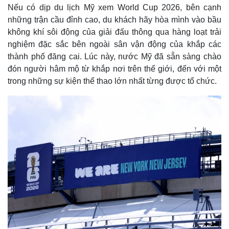
Nếu có dịp du lịch Mỹ xem World Cup 2026, bên cạnh
những trận cầu đỉnh cao, du khách hãy hòa mình vào bầu
không khí sôi động của giải đấu thông qua hàng loạt trải
nghiệm đặc sắc bên ngoài sân vận động của khắp các
thành phố đăng cai. Lúc này, nước Mỹ đã sẵn sàng chào
đón người hâm mộ từ khắp nơi trên thế giới, đến với một
trong những sự kiện thể thao lớn nhất từng được tổ chức.