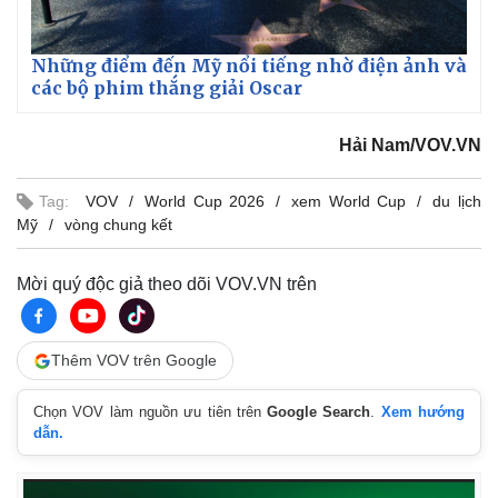
Những điểm đến Mỹ nổi tiếng nhờ điện ảnh và
các bộ phim thắng giải Oscar
Hải Nam/VOV.VN
Tag:
VOV
World Cup 2026
xem World Cup
du lịch
Mỹ
vòng chung kết
Mời quý độc giả theo dõi VOV.VN trên
Thêm VOV trên Google
Chọn VOV làm nguồn ưu tiên trên
Google Search
.
Xem hướng
dẫn.