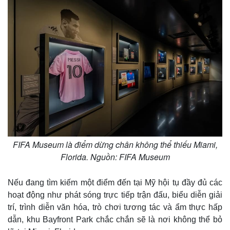
Tin nóng
Việt Nam
Tư vấn luật
Phân tích
FIFA Museum là điểm dừng chân không thể thiếu Miami,
Florida. Nguồn: FIFA Museum
Nếu đang tìm kiếm một điểm đến tại Mỹ hội tụ đầy đủ các
hoạt động như phát sóng trực tiếp trận đấu, biểu diễn giải
trí, trình diễn văn hóa, trò chơi tương tác và ẩm thực hấp
dẫn, khu Bayfront Park chắc chắn sẽ là nơi không thể bỏ