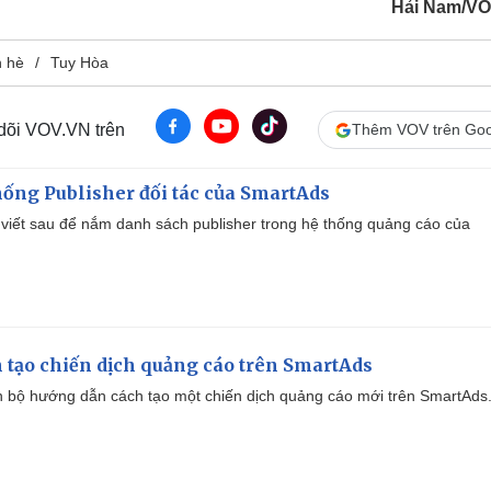
Hải Nam/V
h hè
Tuy Hòa
 dõi VOV.VN trên
Thêm VOV trên Goo
ống Publisher đối tác của SmartAds
viết sau để nắm danh sách publisher trong hệ thống quảng cáo của
 tạo chiến dịch quảng cáo trên SmartAds
 bộ hướng dẫn cách tạo một chiến dịch quảng cáo mới trên SmartAds