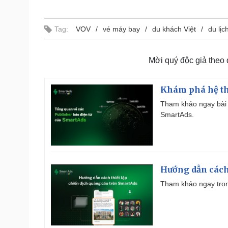
Tag:
VOV
vé máy bay
du khách Việt
du lịc
Mời quý độc giả theo
Khám phá hệ th
Tham khảo ngay bài 
SmartAds.
Hướng dẫn cách
Tham khảo ngay trọn