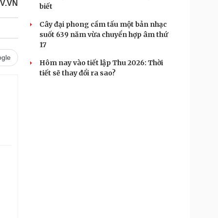
OV.VN
biết
Cây đại phong cầm tấu một bản nhạc
suốt 639 năm vừa chuyển hợp âm thứ
17
gle
Hôm nay vào tiết lập Thu 2026: Thời
tiết sẽ thay đổi ra sao?
.