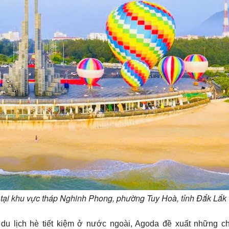
1/5 tại khu vực tháp Nghinh Phong, phường Tuy Hoà, tỉnh Đắk Lắk
du lịch hè tiết kiệm ở nước ngoài, Agoda đề xuất những c