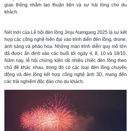
giao thông nhằm tạo thuận tiện và sự hài lòng cho du
khách.
Nét mới của Lễ hội đèn lồng Jinju Namgang 2025 là sự kết
hợp các công nghệ hiện đại vào trình diễn đèn lồng, drone,
ánh sáng và pháo hoa. Những màn trình diễn quy mô lớn
đã được ấn định vào các buổi tối ngày 4, 8, 10 và 18/10.
Năm nay, lễ hội chứng kiến rất nhiều chiếc đèn lồng theo
chủ đề khác nhau, trong đó có các loại đèn lồng chuyển
động và đèn lồng kết hợp công nghệ ảnh 3D, mang đến
các trải nghiệm độc đáo cho du khách.