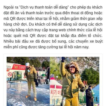
Ngoài ra "Dịch vụ thanh toán dễ dàng" cho phép du khách
đặt đồ ăn và thanh toán trước qua điện thoại di động hoặc
mã QR được triển khai tại lễ hội, nhằm giảm thời gian xếp
hàng chờ đợi. Du khách có thể dễ dàng sử dụng các dịch
vụ này bằng cách truy cập trang web chính thức của lễ hội
hoặc quét mã QR được đặt tại khắp địa điểm tổ chức.
Nhiều bãi đậu xe đã được bổ sung, các chuyến xe buýt
miễn phí cũng được tăng cường tại lễ hội năm nay.