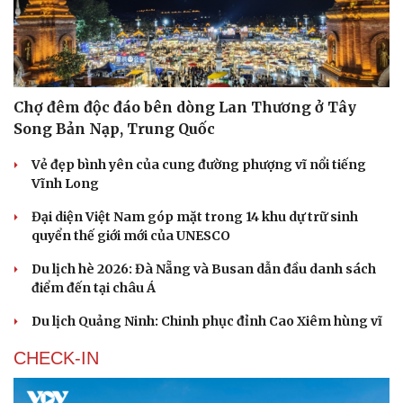
Chợ đêm độc đáo bên dòng Lan Thương ở Tây
Song Bản Nạp, Trung Quốc
Vẻ đẹp bình yên của cung đường phượng vĩ nổi tiếng
Vĩnh Long
Đại diện Việt Nam góp mặt trong 14 khu dự trữ sinh
quyển thế giới mới của UNESCO
Du lịch hè 2026: Đà Nẵng và Busan dẫn đầu danh sách
điểm đến tại châu Á
Du lịch Quảng Ninh: Chinh phục đỉnh Cao Xiêm hùng vĩ
CHECK-IN