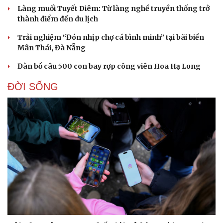
Làng muối Tuyết Diêm: Từ làng nghề truyền thống trở
thành điểm đến du lịch
Trải nghiệm “Đón nhịp chợ cá bình minh” tại bãi biển
Mân Thái, Đà Nẵng
Đàn bồ câu 500 con bay rợp công viên Hoa Hạ Long
ĐỜI SỐNG