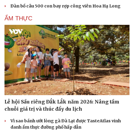
Đàn bồ câu 500 con bay rợp công viên Hoa Hạ Long
Cải chính
ẨM THỰC
Lễ hội Sầu riêng Đắk Lắk năm 2026: Nâng tầm
chuỗi giá trị và thúc đẩy du lịch
Vì sao bánh ướt lòng gà Đà Lạt được TasteAtlas vinh
danh ẩm thực đường phố hấp dẫn