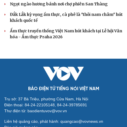
Ngọt ngào hương bánh nơi chợ phiên San Thàng
Đắk Lắk kỳ vọng ẩm thực, cà phê là "thỏi nam châm" hút
khách quốc tế
Ẩm thực truyền thống Việt Nam hút khách tại Lễ hội Văn
hóa - Ẩm thực Praha 2026
BÁO ĐIỆN TỬ TIẾNG NÓI VIỆT NAM
Trụ sở: 37 Bà Triệu, phường Cửa Nam, Hà Nội
Điện thoại: 84-24-22105148, 84-24-39785691
Thư điện tử: baodientuvov@vov.vn
Liên hệ quảng cáo, phát hành: quangcao@vovnews.vn