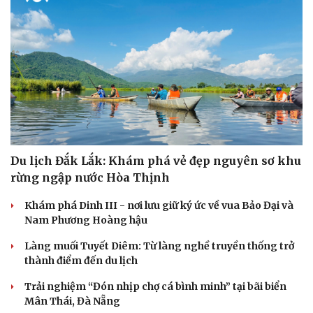
Du lịch Đắk Lắk: Khám phá vẻ đẹp nguyên sơ khu
rừng ngập nước Hòa Thịnh
Khám phá Dinh III - nơi lưu giữ ký ức về vua Bảo Đại và
Nam Phương Hoàng hậu
Làng muối Tuyết Diêm: Từ làng nghề truyền thống trở
thành điểm đến du lịch
Trải nghiệm “Đón nhịp chợ cá bình minh” tại bãi biển
Mân Thái, Đà Nẵng