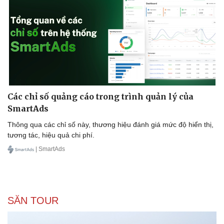
Các chỉ số quảng cáo trong trình quản lý của
SmartAds
Thông qua các chỉ số này, thương hiệu đánh giá mức độ hiển thị,
tương tác, hiệu quả chi phí.
| SmartAds
SĂN TOUR