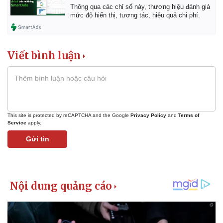
Thông qua các chỉ số này, thương hiệu đánh giá
mức độ hiển thị, tương tác, hiệu quả chi phí.
Viết bình luận
This site is protected by reCAPTCHA and the Google
Privacy Policy
and
Terms of
Service
apply.
Gửi tin