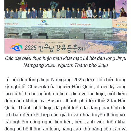
Quan sát
Video
Cuộc sống đó đây
Ảnh
Hồ sơ
E-Magazine
Infographic
Các đại biểu thực hiện màn khai mạc Lễ hội đèn lồng Jinju
Namgang 2025. Nguồn: Thành phố Jinju
Lễ hội đèn lồng Jinju Namgang 2025 được tổ chức trong
kỳ nghỉ lễ Chuseok của người Hàn Quốc, được kỳ vọng
tạo cú hích cho ngành du lịch - dịch vụ tại Jinju, một điểm
đến cách không xa Busan - thành phố lớn thứ 2 tại Hàn
Quốc. Thành phố Jinju đã phát triển đa dạng loại hình du
lịch ban đêm kết hợp các giá trị văn hóa truyền thống với
trải nghiệm công nghệ tiên tiến; bên cạnh việc triển khai
đồng bộ hệ thống an toàn, nâng cao khả năng tiếp cận và