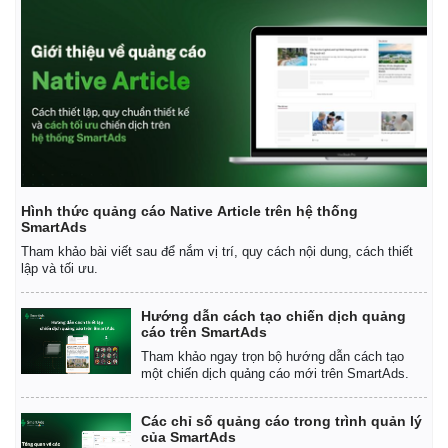
Vụ án
Vũ khí
Tin nóng
Việt Nam
Tư vấn luật
Phân tích
Hình thức quảng cáo Native Article trên hệ thống
SmartAds
Tham khảo bài viết sau để nắm vị trí, quy cách nội dung, cách thiết
lập và tối ưu.
Hướng dẫn cách tạo chiến dịch quảng
cáo trên SmartAds
Tham khảo ngay trọn bộ hướng dẫn cách tạo
một chiến dịch quảng cáo mới trên SmartAds.
Các chỉ số quảng cáo trong trình quản lý
của SmartAds