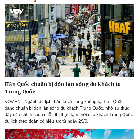
Thông tin doanh nghiệp
Sành điệu
Doanh nghiệp 24h
Tin Công nghệ
Doanh nhân
Trải nghiệm
Vì cộng đồng
Chuyển đổi số
Hàn Quốc chuẩn bị đón làn sóng du khách từ
Trung Quốc
VOV.VN - Ngành du lịch, bán lẻ và hàng không tại Hàn Quốc
đang chuẩn bị đón làn sóng du khách Trung Quốc, nhờ sự thúc
đẩy của chính sách miễn thị thực tạm thời cho khách Trung Quốc
du lịch theo đoàn có hiệu lực từ ngày 29/9.