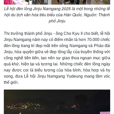
Lễ hội đèn lồng Jinju Namgang 2025 là một trong những lễ
hội du lịch văn hóa tiêu biểu của Hàn Quốc. Nguồn: Thành
phố Jinju
Thị trưởng thành phố Jinju - ông Cho Kyu Il cho biết, lễ hội
Jinju Namgang năm nay có điểm nhấn là hơn 70.000 chiếc
đèn lồng trang trí đẹp mắt trên sông Namgang và Pháo đài
Jinju, hòa quyện giữa vẻ đẹp lộng lẫy của truyền thống với
công nghệ tiên tiến, tạo nên sự giao thoa ngoạn mục giữa
quá khứ, hiện tại và tương lai. Những chiếc đèn lồng ngày
nay được coi là biểu tượng của hòa bình, hòa hợp và hy
vọng, đưa Lễ hội Jinju Namgang Yudeung mang tầm vóc
thế giới.
Thế giới
Multimedia