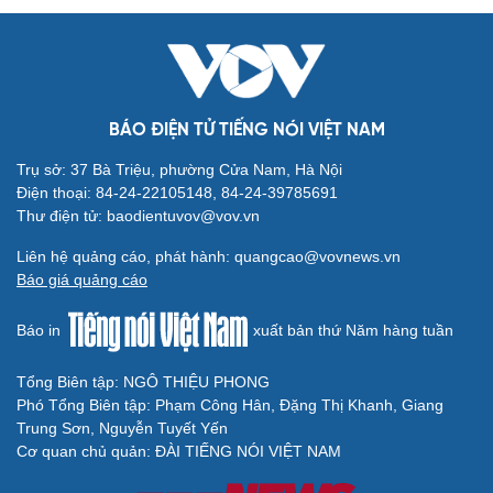
BÁO ĐIỆN TỬ TIẾNG NÓI VIỆT NAM
Trụ sở: 37 Bà Triệu, phường Cửa Nam, Hà Nội
Điện thoại: 84-24-22105148, 84-24-39785691
Thư điện tử: baodientuvov@vov.vn
Liên hệ quảng cáo, phát hành: quangcao@vovnews.vn
Báo giá quảng cáo
Báo in
xuất bản thứ Năm hàng tuần
Tổng Biên tập: NGÔ THIỆU PHONG
Phó Tổng Biên tập: Phạm Công Hân, Đặng Thị Khanh, Giang
Trung Sơn, Nguyễn Tuyết Yến
Cơ quan chủ quản: ĐÀI TIẾNG NÓI VIỆT NAM