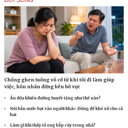
Chồng ghen tuông vô cớ từ khi tôi đi làm giúp
việc, hôn nhân đứng bên bờ vực
Ăn dứa khiến đường huyết tăng như thế nào?
Nói bắn nước bọt vào người khác: Đừng để khó xử cho cả
hai
Làm gì khi thấy tổ ong bắp cày trong nhà?