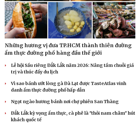
Cải chính
Những hương vị đưa TP.HCM thành thiên đường
ẩm thực đường phố hàng đầu thế giới
Lễ hội Sầu riêng Đắk Lắk năm 2026: Nâng tầm chuỗi giá
trị và thúc đẩy du lịch
Vì sao bánh ướt lòng gà Đà Lạt được TasteAtlas vinh
danh ẩm thực đường phố hấp dẫn
Ngọt ngào hương bánh nơi chợ phiên San Thàng
Đắk Lắk kỳ vọng ẩm thực, cà phê là "thỏi nam châm" hút
khách quốc tế