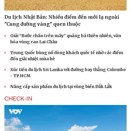
Du lịch Nhật Bản: Nhiều điểm đến mới lạ ngoài
"Cung đường vàng" quen thuộc
Giải “Bước chân trên mây” quảng bá thiên nhiên, văn
hóa vùng cao Lai Châu
Trung Quốc bùng nổ dòng khách quốc tế nhờ các điểm
đến giải nhiệt mùa hè
Xúc tiến du lịch Sri Lanka với đường bay thẳng Colombo
- TP.HCM
Nâng cấp sản phẩm du lịch tại vùng biển Đắk Lắk
CHECK-IN