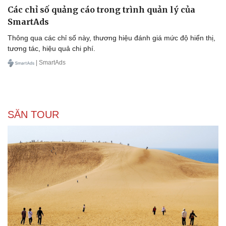
Các chỉ số quảng cáo trong trình quản lý của
SmartAds
Thông qua các chỉ số này, thương hiệu đánh giá mức độ hiển thị,
tương tác, hiệu quả chi phí.
| SmartAds
SĂN TOUR