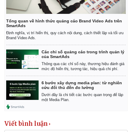
Tổng quan về hình thức quảng cáo Brand Video Ads trên
SmartAds
Định nghĩa, vị trí hiển thị, quy cách nội dung, cách thiết lập và tối ưu
Brand Video Ads.
Các chỉ số quảng cáo trong trình quản lý
của SmartAds
Thông qua các chỉ số này, thương hiệu đánh giá
mức độ hiển thị, tương tác, hiệu quả chi phí.
6 bước xây dựng media plan: từ nghiên
cứu đối thủ đến đo lường
Dưới đây là chi tiết các bước quan trọng để lập
một Media Plan.
Viết bình luận