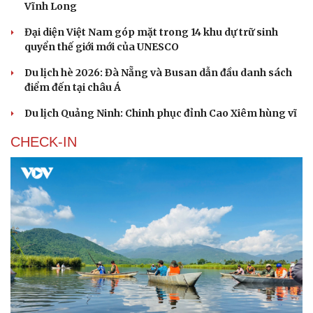
Vĩnh Long
Đại diện Việt Nam góp mặt trong 14 khu dự trữ sinh
quyển thế giới mới của UNESCO
Du lịch hè 2026: Đà Nẵng và Busan dẫn đầu danh sách
điểm đến tại châu Á
Du lịch Quảng Ninh: Chinh phục đỉnh Cao Xiêm hùng vĩ
CHECK-IN