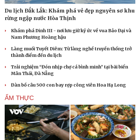
Du lịch Đắk Lắk: Khám phá vẻ đẹp nguyên sơ khu
rừng ngập nước Hòa Thịnh
Khám phá Dinh III - nơi lưu giữ ký ức về vua Bảo Đại và
Nam Phương Hoàng hậu
Làng muối Tuyết Diêm: Từ làng nghề truyền thống trở
thành điểm đến du lịch
Trải nghiệm “Đón nhịp chợ cá bình minh” tại bãi biển
Mân Thái, Đà Nẵng
Đàn bồ câu 500 con bay rợp công viên Hoa Hạ Long
ẨM THỰC