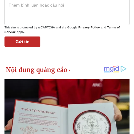
This site is protected by reCAPTCHA and the Google
Privacy Policy
and
Terms of
Service
apply.
Gửi tin