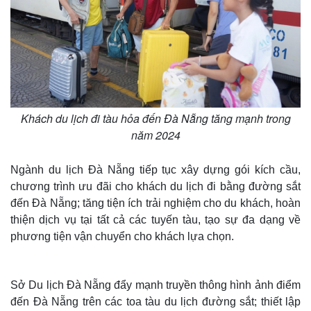
Khách du lịch đi tàu hỏa đến Đà Nẵng tăng mạnh trong
năm 2024
Ngành du lịch Đà Nẵng tiếp tục xây dựng gói kích cầu,
chương trình ưu đãi cho khách du lịch đi bằng đường sắt
đến Đà Nẵng; tăng tiện ích trải nghiệm cho du khách, hoàn
thiện dịch vụ tại tất cả các tuyến tàu, tạo sự đa dạng về
phương tiện vận chuyển cho khách lựa chọn.
Sở Du lịch Đà Nẵng đẩy mạnh truyền thông hình ảnh điểm
đến Đà Nẵng trên các toa tàu du lịch đường sắt; thiết lập