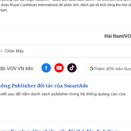
đoàn Royal Caribbean International để phân tích, đánh giá về khả năng thu hút c
 Nam.
Hải Nam/V
Chân Mây
 dõi VOV.VN trên
Thêm VOV trên Goo
ống Publisher đối tác của SmartAds
viết sau để nắm danh sách publisher trong hệ thống quảng cáo của