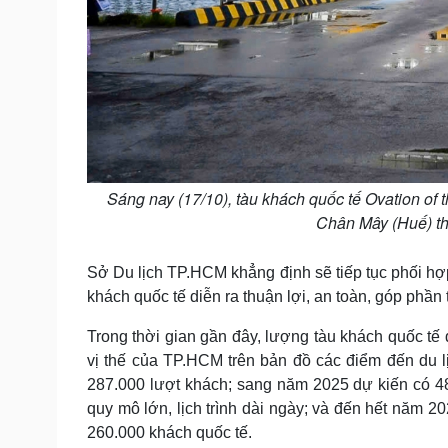
Sáng nay (17/10), tàu khách quốc tế Ovation of 
Chân Mây (Huế) t
Sở Du lịch TP.HCM khẳng định sẽ tiếp tục phối hợ
khách quốc tế diễn ra thuận lợi, an toàn, góp phần
Trong thời gian gần đây, lượng tàu khách quốc tế
vị thế của TP.HCM trên bản đồ các điểm đến du 
287.000 lượt khách; sang năm 2025 dự kiến có 4
quy mô lớn, lịch trình dài ngày; và đến hết năm 
260.000 khách quốc tế.