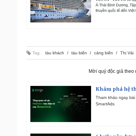
Á-Thái Bình Dương, Tập 
thuyền quốc tế đến Việt
Tag:
tàu khách
tàu biển
cảng biển
Thị Vải
Mời quý độc giả theo
Khám phá hệ th
Tham khảo ngay bài 
SmartAds.