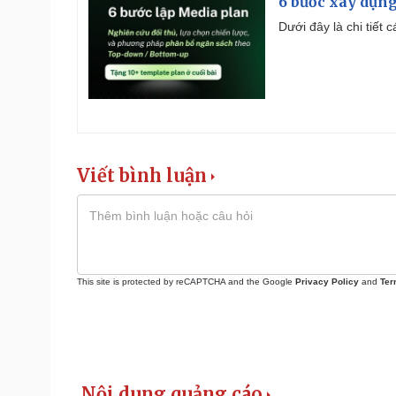
6 bước xây dựng
Dưới đây là chi tiết
Viết bình luận
This site is protected by reCAPTCHA and the Google
Privacy Policy
and
Ter