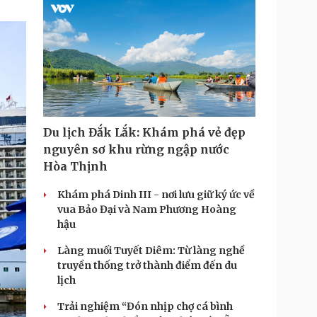
Du lịch Đắk Lắk: Khám phá vẻ đẹp
nguyên sơ khu rừng ngập nước
Hòa Thịnh
Khám phá Dinh III - nơi lưu giữ ký ức về
vua Bảo Đại và Nam Phương Hoàng
hậu
Làng muối Tuyết Diêm: Từ làng nghề
truyền thống trở thành điểm đến du
lịch
Trải nghiệm “Đón nhịp chợ cá bình