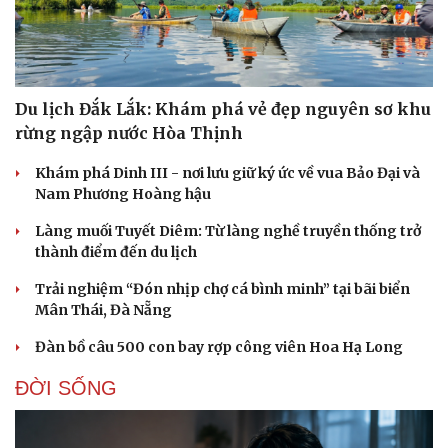
Du lịch Đắk Lắk: Khám phá vẻ đẹp nguyên sơ khu
rừng ngập nước Hòa Thịnh
Khám phá Dinh III - nơi lưu giữ ký ức về vua Bảo Đại và
Nam Phương Hoàng hậu
Làng muối Tuyết Diêm: Từ làng nghề truyền thống trở
thành điểm đến du lịch
Trải nghiệm “Đón nhịp chợ cá bình minh” tại bãi biển
Mân Thái, Đà Nẵng
Đàn bồ câu 500 con bay rợp công viên Hoa Hạ Long
ĐỜI SỐNG