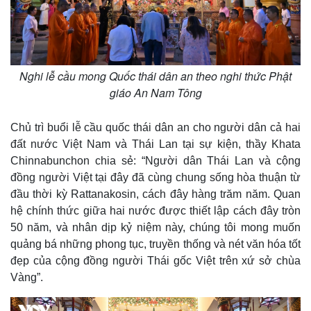
Nghi lễ cầu mong Quốc thái dân an theo nghi thức Phật
giáo An Nam Tông
Chủ trì buổi lễ cầu quốc thái dân an cho người dân cả hai
đất nước Việt Nam và Thái Lan tại sự kiện, thầy Khata
Chinnabunchon chia sẻ: “Người dân Thái Lan và cộng
đồng người Việt tại đây đã cùng chung sống hòa thuận từ
đầu thời kỳ Rattanakosin, cách đây hàng trăm năm. Quan
hệ chính thức giữa hai nước được thiết lập cách đây tròn
50 năm, và nhân dịp kỷ niệm này, chúng tôi mong muốn
quảng bá những phong tục, truyền thống và nét văn hóa tốt
đẹp của cộng đồng người Thái gốc Việt trên xứ sở chùa
Vàng”.