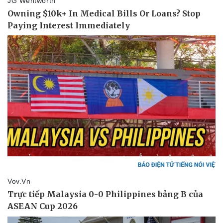
eSports
Hậu trường