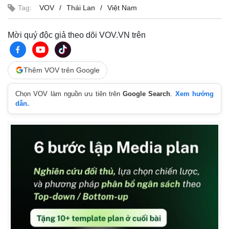
Tag:
VOV
Thái Lan
Việt Nam
Mời quý độc giả theo dõi VOV.VN trên
Thêm VOV trên Google
Chọn VOV làm nguồn ưu tiên trên
Google Search
.
Xem hướng
dẫn.