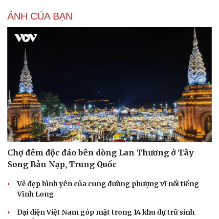
Cải chính
ẢNH CỦA BẠN
Chợ đêm độc đáo bên dòng Lan Thương ở Tây
Song Bản Nạp, Trung Quốc
Vẻ đẹp bình yên của cung đường phượng vĩ nổi tiếng
Vĩnh Long
Đại diện Việt Nam góp mặt trong 14 khu dự trữ sinh