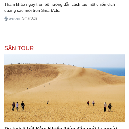
Tham khảo ngay trọn bộ hướng dẫn cách tạo một chiến dịch
quảng cáo mới trên SmartAds.
| SmartAds
SĂN TOUR
Du lịch Nhật Bản: Nhiều điểm đến mới lạ ngoài