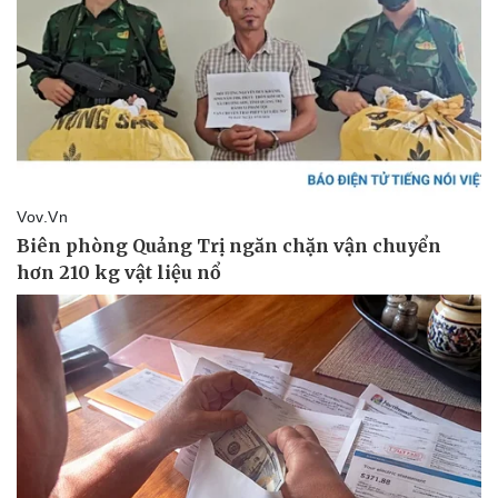
Doanh nghiệp
Công nghệ
Thông tin doanh nghiệp
Sành điệu
Doanh nghiệp 24h
Tin Công nghệ
Doanh nhân
Trải nghiệm
Vì cộng đồng
Chuyển đổi số