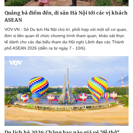
Quảng bá điểm đến, di sản Hà Nội tới các vị khách
ASEAN
VOV.VN - Sở Du lịch Hà Nội chủ trì, phối hợp với một số cơ quan,
đơn vị liên quan tổ chức chương trình tham quan, khảo sát thực
tế dành cho các đại biểu tham dự Hội nghị Lãnh đạo các Thành
phố ASEAN 2026 (diễn ra từ ngày 7 - 10/6).
Du lịch hè 2026: Chặng bay nào giá vé "dễ thở"