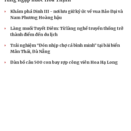
Khám phá Dinh III - nơi lưu giữ ký ức về vua Bảo Đại và
Nam Phương Hoàng hậu
Làng muối Tuyết Diêm: Từ làng nghề truyền thống trở
thành điểm đến du lịch
Trải nghiệm “Đón nhịp chợ cá bình minh” tại bãi biển
Mân Thái, Đà Nẵng
Đàn bồ câu 500 con bay rợp công viên Hoa Hạ Long
ẨM THỰC