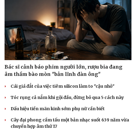
Bác sĩ cảnh báo phim người lớn, rượu bia đang
âm thầm bào mòn "bản lĩnh đàn ông"
Cái giá đắt của việc tiêm silicon làm to "cậu nhỏ"
Tóc rụng cả nắm khi gội đầu, đừng bỏ qua 5 cách này
Dấu hiệu tiền mãn kinh sớm phụ nữ cần biết
Cây đại phong cầm tấu một bản nhạc suốt 639 năm vừa
chuyển hợp âm thứ 17