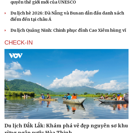
quyển thế giới mới của UNESCO
Du lịch hè 2026: Đà Nẵng và Busan dẫn đầu danh sách
điểm đến tại châu Á
Du lịch Quảng Ninh: Chinh phục đỉnh Cao Xiêm hùng vĩ
CHECK-IN
Du lịch Đắk Lắk: Khám phá vẻ đẹp nguyên sơ khu
rừng ngập nước Hòa Thịnh