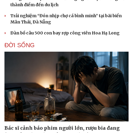
thành điểm đến du lịch
Trải nghiệm “Đón nhịp chợ cá bình minh” tại bãi biển
Mân Thái, Đà Nẵng
Đàn bồ câu 500 con bay rợp công viên Hoa Hạ Long
ĐỜI SỐNG
Bác sĩ cảnh báo phim người lớn, rượu bia đang