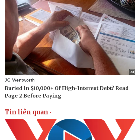
Tin liên quan
Doanh nghiệp
Công nghệ
Thông tin doanh nghiệp
Sành điệu