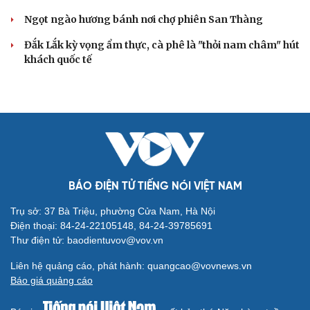
Ngọt ngào hương bánh nơi chợ phiên San Thàng
Đắk Lắk kỳ vọng ẩm thực, cà phê là "thỏi nam châm" hút
khách quốc tế
BÁO ĐIỆN TỬ TIẾNG NÓI VIỆT NAM
Trụ sở: 37 Bà Triệu, phường Cửa Nam, Hà Nội
Điện thoại: 84-24-22105148, 84-24-39785691
Thư điện tử: baodientuvov@vov.vn
Liên hệ quảng cáo, phát hành: quangcao@vovnews.vn
Báo giá quảng cáo