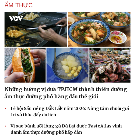
ẨM THỰC
Cải chính
Những hương vị đưa TP.HCM thành thiên đường
ẩm thực đường phố hàng đầu thế giới
Lễ hội Sầu riêng Đắk Lắk năm 2026: Nâng tầm chuỗi giá
trị và thúc đẩy du lịch
Vì sao bánh ướt lòng gà Đà Lạt được TasteAtlas vinh
danh ẩm thực đường phố hấp dẫn