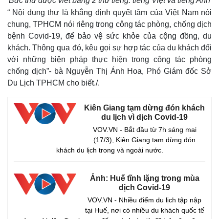
Bức thư được viết bằng 2 thứ tiếng: tiếng Việt và tiếng Anh
“ Nội dung thư là khẳng định quyết tâm của Việt Nam nói
chung, TPHCM nói riêng trong công tác phòng, chống dịch
bệnh Covid-19, để bảo vệ sức khỏe của cộng đồng, du
khách. Thông qua đó, kêu gọi sự hợp tác của du khách đối
với những biện pháp thực hiện trong công tác phòng
chống dịch”- bà Nguyễn Thị Ánh Hoa, Phó Giám đốc Sở
Du Lịch TPHCM cho biết./.
Kiên Giang tạm dừng đón khách
du lịch vì dịch Covid-19
VOV.VN - Bắt đầu từ 7h sáng mai
(17/3), Kiên Giang tạm dừng đón
khách du lịch trong và ngoài nước.
Ảnh: Huế tĩnh lặng trong mùa
dịch Covid-19
VOV.VN - Nhiều điểm du lịch tập nập
tại Huế, nơi có nhiều du khách quốc tế