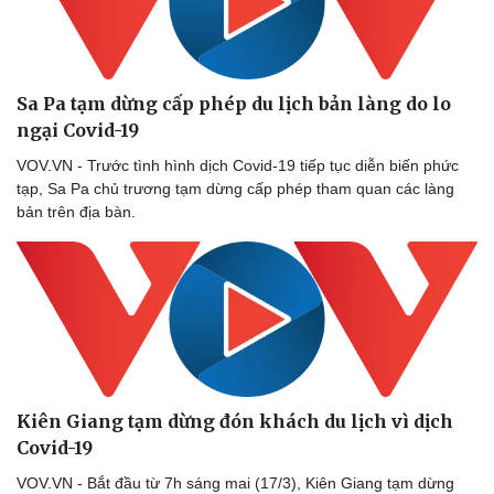
Doanh nghiệp 24h
Tin Công nghệ
Doanh nhân
Trải nghiệm
Vì cộng đồng
Chuyển đổi số
Sa Pa tạm dừng cấp phép du lịch bản làng do lo
ngại Covid-19
VOV.VN - Trước tình hình dịch Covid-19 tiếp tục diễn biến phức
tạp, Sa Pa chủ trương tạm dừng cấp phép tham quan các làng
bản trên địa bàn.
Kiên Giang tạm dừng đón khách du lịch vì dịch
Covid-19
VOV.VN - Bắt đầu từ 7h sáng mai (17/3), Kiên Giang tạm dừng