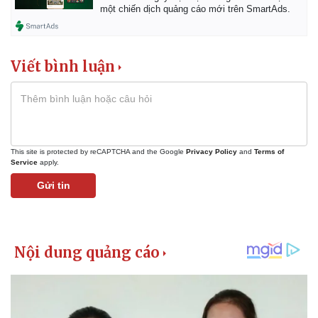
một chiến dịch quảng cáo mới trên SmartAds.
Viết bình luận
This site is protected by reCAPTCHA and the Google
Privacy Policy
and
Terms of
Service
apply.
Gửi tin