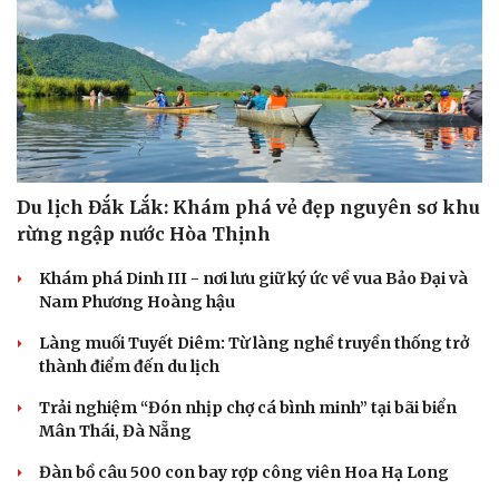
Du lịch Đắk Lắk: Khám phá vẻ đẹp nguyên sơ khu
rừng ngập nước Hòa Thịnh
Khám phá Dinh III - nơi lưu giữ ký ức về vua Bảo Đại và
Nam Phương Hoàng hậu
Làng muối Tuyết Diêm: Từ làng nghề truyền thống trở
thành điểm đến du lịch
Trải nghiệm “Đón nhịp chợ cá bình minh” tại bãi biển
Mân Thái, Đà Nẵng
Đàn bồ câu 500 con bay rợp công viên Hoa Hạ Long