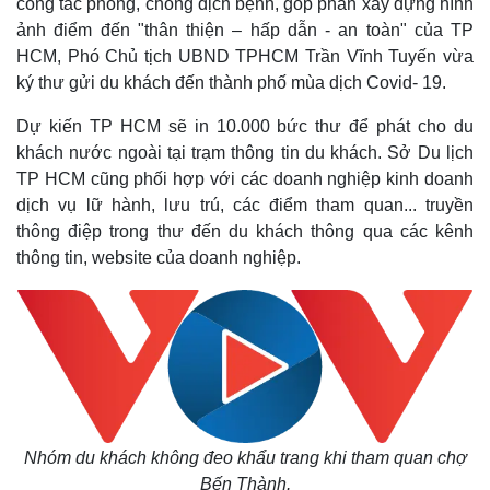
công tác phòng, chống dịch bệnh, góp phần xây dựng hình
ảnh điểm đến "thân thiện – hấp dẫn - an toàn" của TP
HCM, Phó Chủ tịch UBND TPHCM Trần Vĩnh Tuyến vừa
ký thư gửi du khách đến thành phố mùa dịch Covid- 19.
Dự kiến TP HCM sẽ in 10.000 bức thư để phát cho du
khách nước ngoài tại trạm thông tin du khách. Sở Du lịch
TP HCM cũng phối hợp với các doanh nghiệp kinh doanh
dịch vụ lữ hành, lưu trú, các điểm tham quan... truyền
thông điệp trong thư đến du khách thông qua các kênh
thông tin, website của doanh nghiệp.
Nhóm du khách không đeo khẩu trang khi tham quan chợ
Bến Thành.