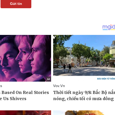
Gửi tin