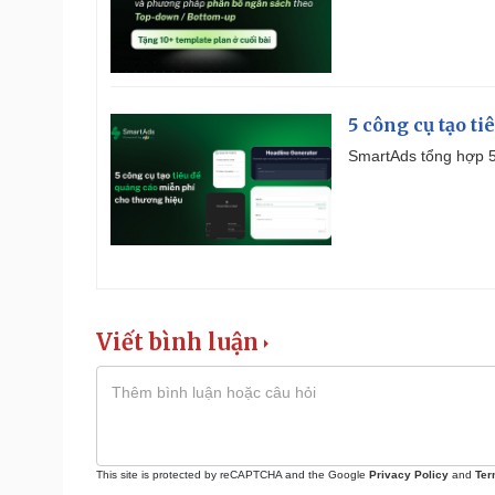
5 công cụ tạo t
SmartAds tổng hợp 5 
Viết bình luận
This site is protected by reCAPTCHA and the Google
Privacy Policy
and
Ter