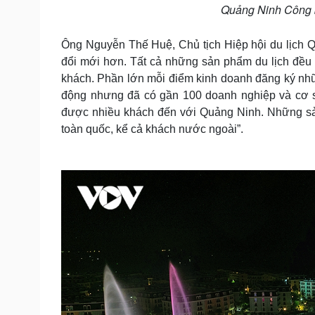
Quảng Ninh Công b
Ông Nguyễn Thế Huệ, Chủ tịch Hiệp hội du lịch Q
đổi mới hơn. Tất cả những sản phẩm du lịch đề
khách. Phần lớn mỗi điểm kinh doanh đăng ký nhữ
động nhưng đã có gần 100 doanh nghiệp và cơ sở
được nhiều khách đến với Quảng Ninh. Những sản
toàn quốc, kể cả khách nước ngoài”.