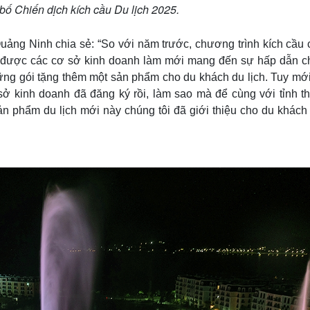
ố Chiến dịch kích cầu Du lịch 2025.
uảng Ninh chia sẻ: “So với năm trước, chương trình kích cầu 
u được các cơ sở kinh doanh làm mới mang đến sự hấp dẫn c
ng gói tặng thêm một sản phẩm cho du khách du lịch. Tuy mới
 kinh doanh đã đăng ký rồi, làm sao mà để cùng với tỉnh th
 phẩm du lịch mới này chúng tôi đã giới thiệu cho du khách 