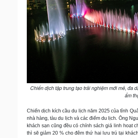
Chiến dịch tập trung tạo trải nghiệm mới mẻ, đa d
ẩm thự
Chiến dịch kích cầu du lịch năm 2025 của tỉnh Qu
nhà hàng, tàu du lịch và các điểm du lịch. Ông N
khách sạn cũng đều có chính sách giá linh hoạt c
thì sẽ giảm 20 % cho đêm thứ hai lưu trú tại khác