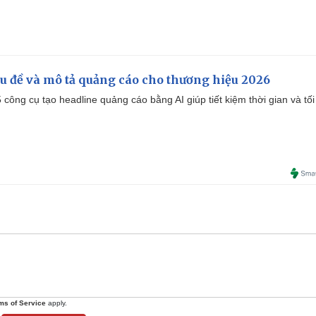
iêu đề và mô tả quảng cáo cho thương hiệu 2026
công cụ tạo headline quảng cáo bằng AI giúp tiết kiệm thời gian và tối
ms of Service
apply.