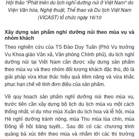
Hội thảo "Phát triển du lịch nghỉ dưỡng núi ở Việt Nam" do
Viện Văn hóa, Nghệ thuật, Thể thao và Du lịch Việt Nam
(VICAST) tổ chức ngày 16/10
Xây dựng sản phẩm nghỉ dưỡng núi theo mùa vụ và
nhóm khách
Theo nghiên cứu của TS Đào Duy Tuấn (Phó Vụ trưởng
Vụ Khoa giáo Văn xã, Văn phòng Chính phủ), du lịch nghỉ
dưỡng núi tại Việt Nam cần được xây dựng sản phẩm
theo mùa vụ và theo nhóm đối tượng khách đặc thù, đó là
giải pháp vừa khai thác hiệu quả tiềm năng và vừa khắc
phục hạn chế về tính đơn điệu của sản phẩm.
Về quy hoạch sản phẩm nghỉ dưỡng núi theo mùa vụ,
trước tiên cần xây dựng bộ lịch du lịch mùa vụ một cách
thống nhất, ví dụ như mùa Xuân du lịch hoa và lễ hội, mùa
Hè nghỉ dưỡng tránh nóng, mùa Thu mùa lúa chín, mùa
Đông lễ hội băng tuyết... Sau đó có các chương trình
quảng bá xúc tiến theo mùa và nhắm tới các thị trường