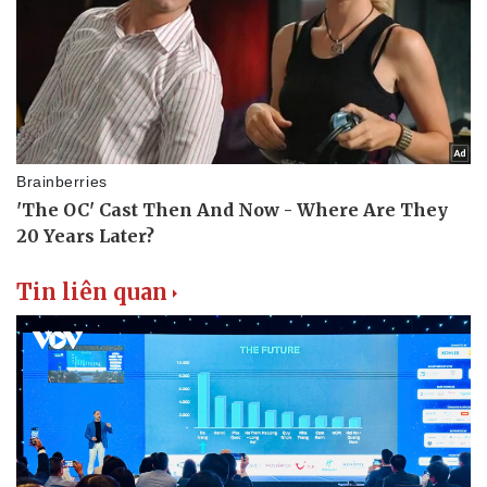
Doanh nghiệp
Công nghệ
Thông tin doanh nghiệp
Sành điệu
Doanh nghiệp 24h
Tin Công nghệ
Doanh nhân
Trải nghiệm
Vì cộng đồng
Chuyển đổi số
Tin liên quan