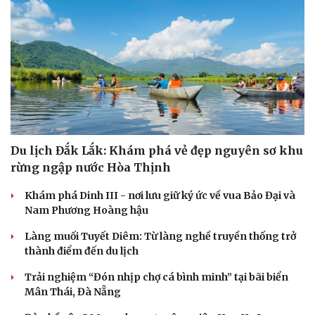
Du lịch Đắk Lắk: Khám phá vẻ đẹp nguyên sơ khu
rừng ngập nước Hòa Thịnh
Khám phá Dinh III - nơi lưu giữ ký ức về vua Bảo Đại và
Nam Phương Hoàng hậu
Làng muối Tuyết Diêm: Từ làng nghề truyền thống trở
thành điểm đến du lịch
Trải nghiệm “Đón nhịp chợ cá bình minh” tại bãi biển
Mân Thái, Đà Nẵng