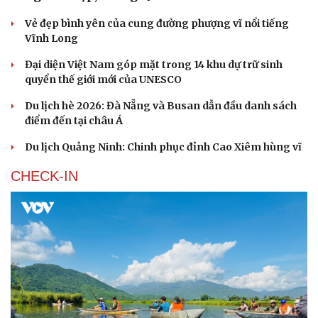
Vẻ đẹp bình yên của cung đường phượng vĩ nổi tiếng
Vĩnh Long
Đại diện Việt Nam góp mặt trong 14 khu dự trữ sinh
quyển thế giới mới của UNESCO
Du lịch hè 2026: Đà Nẵng và Busan dẫn đầu danh sách
điểm đến tại châu Á
Du lịch Quảng Ninh: Chinh phục đỉnh Cao Xiêm hùng vĩ
CHECK-IN