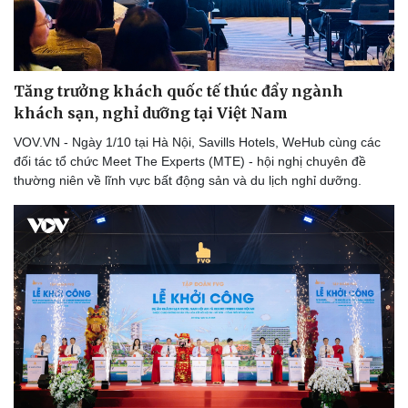
Tăng trưởng khách quốc tế thúc đẩy ngành
khách sạn, nghỉ dưỡng tại Việt Nam
VOV.VN - Ngày 1/10 tại Hà Nội, Savills Hotels, WeHub cùng các
đối tác tổ chức Meet The Experts (MTE) - hội nghị chuyên đề
thường niên về lĩnh vực bất động sản và du lịch nghỉ dưỡng.