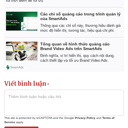
và thời điểm để tối ưu.
Các chỉ số quảng cáo trong trình quản lý
của SmartAds
Thông qua các chỉ số này, thương hiệu đánh giá
mức độ hiển thị, tương tác, hiệu quả chi phí.
Tổng quan về hình thức quảng cáo
Brand Video Ads trên SmartAds
Định nghĩa, vị trí hiển thị, quy cách nội dung,
cách thiết lập và tối ưu Brand Video Ads.
Viết bình luận
This site is protected by reCAPTCHA and the Google
Privacy Policy
and
Terms of
Service
apply.