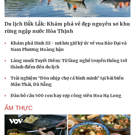
Du lịch Đắk Lắk: Khám phá vẻ đẹp nguyên sơ khu
rừng ngập nước Hòa Thịnh
Khám phá Dinh III - nơi lưu giữ ký ức về vua Bảo Đại và
Nam Phương Hoàng hậu
Làng muối Tuyết Diêm: Từ làng nghề truyền thống trở
thành điểm đến du lịch
Trải nghiệm “Đón nhịp chợ cá bình minh” tại bãi biển
Mân Thái, Đà Nẵng
Cải chính
Đàn bồ câu 500 con bay rợp công viên Hoa Hạ Long
ẨM THỰC