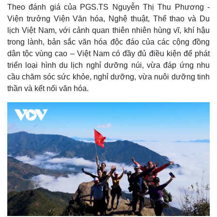
Theo đánh giá của PGS.TS Nguyễn Thị Thu Phương -
Viện trưởng Viện Văn hóa, Nghệ thuật, Thể thao và Du
lịch Việt Nam, với cảnh quan thiên nhiên hùng vĩ, khí hậu
trong lành, bản sắc văn hóa độc đáo của các cộng đồng
dân tộc vùng cao – Việt Nam có đầy đủ điều kiện để phát
triển loại hình du lịch nghỉ dưỡng núi, vừa đáp ứng nhu
cầu chăm sóc sức khỏe, nghỉ dưỡng, vừa nuôi dưỡng tinh
thần và kết nối văn hóa.