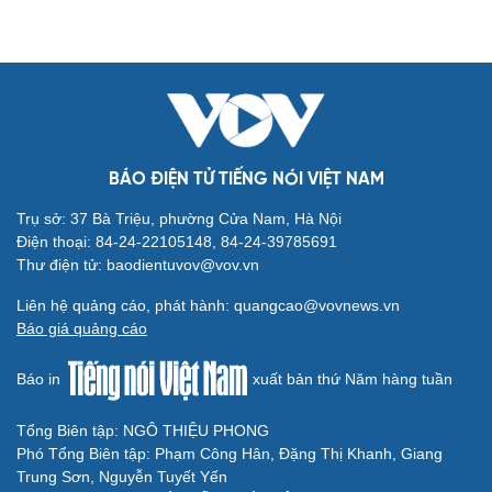
BÁO ĐIỆN TỬ TIẾNG NÓI VIỆT NAM
Trụ sở: 37 Bà Triệu, phường Cửa Nam, Hà Nội
Điện thoại: 84-24-22105148, 84-24-39785691
Thư điện tử: baodientuvov@vov.vn
Liên hệ quảng cáo, phát hành: quangcao@vovnews.vn
Báo giá quảng cáo
Báo in
xuất bản thứ Năm hàng tuần
Tổng Biên tập: NGÔ THIỆU PHONG
Phó Tổng Biên tập: Phạm Công Hân, Đặng Thị Khanh, Giang
Trung Sơn, Nguyễn Tuyết Yến