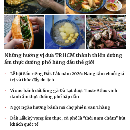
Những hương vị đưa TP.HCM thành thiên đường
ẩm thực đường phố hàng đầu thế giới
Lễ hội Sầu riêng Đắk Lắk năm 2026: Nâng tầm chuỗi giá
trị và thúc đẩy du lịch
Vì sao bánh ướt lòng gà Đà Lạt được TasteAtlas vinh
danh ẩm thực đường phố hấp dẫn
Ngọt ngào hương bánh nơi chợ phiên San Thàng
Đắk Lắk kỳ vọng ẩm thực, cà phê là "thỏi nam châm" hút
khách quốc tế