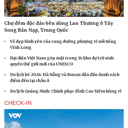
Chợ đêm độc đáo bên dòng Lan Thương ở Tây
Song Bản Nạp, Trung Quốc
Vẻ đẹp bình yên của cung đường phượng vĩ nổi tiếng
Vĩnh Long
Đại diện Việt Nam góp mặt trong 14 khu dự trữ sinh
quyển thế giới mới của UNESCO
Du lịch hè 2026: Đà Nẵng và Busan dẫn đầu danh sách
điểm đến tại châu Á
Du lịch Quảng Ninh: Chinh phục đỉnh Cao Xiêm hùng vĩ
CHECK-IN