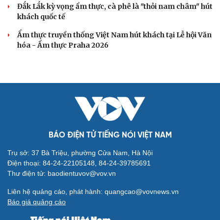
Đắk Lắk kỳ vọng ẩm thực, cà phê là "thỏi nam châm" hút
khách quốc tế
Ẩm thực truyền thống Việt Nam hút khách tại Lễ hội Văn
hóa - Ẩm thực Praha 2026
BÁO ĐIỆN TỬ TIẾNG NÓI VIỆT NAM
Trụ sở: 37 Bà Triệu, phường Cửa Nam, Hà Nội
Điện thoại: 84-24-22105148, 84-24-39785691
Thư điện tử: baodientuvov@vov.vn
Liên hệ quảng cáo, phát hành: quangcao@vovnews.vn
Báo giá quảng cáo