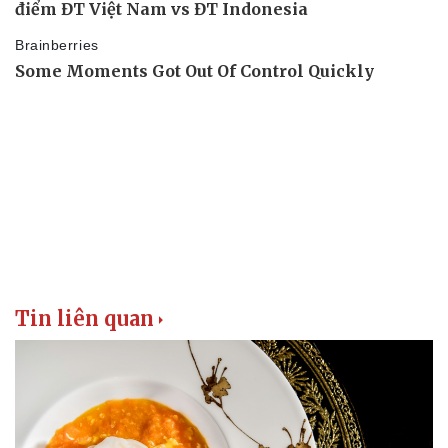
Doanh nghiệp
Công nghệ
Thông tin doanh nghiệp
Sành điệu
Doanh nghiệp 24h
Tin Công nghệ
Doanh nhân
Trải nghiệm
Vì cộng đồng
Chuyển đổi số
Tin liên quan