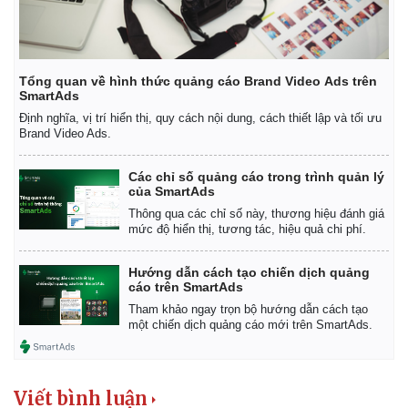
Tổng quan về hình thức quảng cáo Brand Video Ads trên
SmartAds
Định nghĩa, vị trí hiển thị, quy cách nội dung, cách thiết lập và tối ưu
Brand Video Ads.
Các chỉ số quảng cáo trong trình quản lý
của SmartAds
Thông qua các chỉ số này, thương hiệu đánh giá
mức độ hiển thị, tương tác, hiệu quả chi phí.
Hướng dẫn cách tạo chiến dịch quảng
cáo trên SmartAds
Tham khảo ngay trọn bộ hướng dẫn cách tạo
một chiến dịch quảng cáo mới trên SmartAds.
Viết bình luận