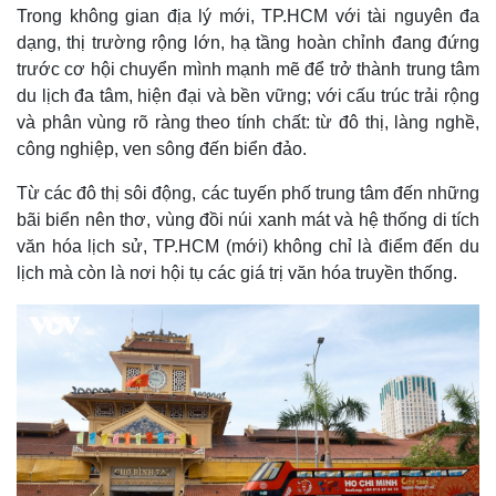
Trong không gian địa lý mới, TP.HCM với tài nguyên đa
dạng, thị trường rộng lớn, hạ tầng hoàn chỉnh đang đứng
trước cơ hội chuyển mình mạnh mẽ để trở thành trung tâm
du lịch đa tâm, hiện đại và bền vững; với cấu trúc trải rộng
và phân vùng rõ ràng theo tính chất: từ đô thị, làng nghề,
công nghiệp, ven sông đến biển đảo.
Từ các đô thị sôi động, các tuyến phố trung tâm đến những
bãi biển nên thơ, vùng đồi núi xanh mát và hệ thống di tích
văn hóa lịch sử, TP.HCM (mới) không chỉ là điểm đến du
lịch mà còn là nơi hội tụ các giá trị văn hóa truyền thống.