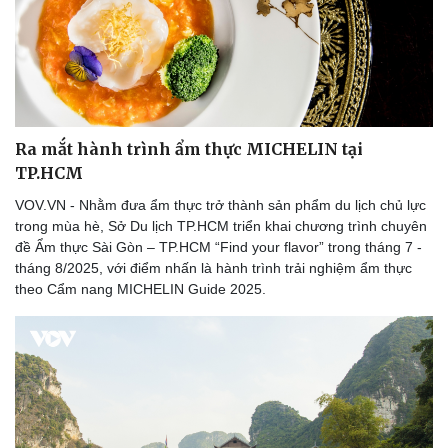
Ra mắt hành trình ẩm thực MICHELIN tại
TP.HCM
VOV.VN - Nhằm đưa ẩm thực trở thành sản phẩm du lịch chủ lực
trong mùa hè, Sở Du lịch TP.HCM triển khai chương trình chuyên
đề Ẩm thực Sài Gòn – TP.HCM “Find your flavor” trong tháng 7 -
tháng 8/2025, với điểm nhấn là hành trình trải nghiệm ẩm thực
theo Cẩm nang MICHELIN Guide 2025.