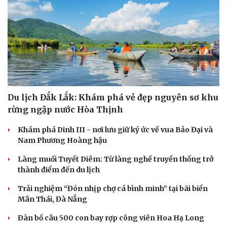
Du lịch Đắk Lắk: Khám phá vẻ đẹp nguyên sơ khu
rừng ngập nước Hòa Thịnh
Khám phá Dinh III - nơi lưu giữ ký ức về vua Bảo Đại và
Nam Phương Hoàng hậu
Làng muối Tuyết Diêm: Từ làng nghề truyền thống trở
thành điểm đến du lịch
Trải nghiệm “Đón nhịp chợ cá bình minh” tại bãi biển
Mân Thái, Đà Nẵng
Đàn bồ câu 500 con bay rợp công viên Hoa Hạ Long