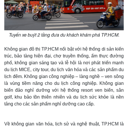
Tuyến xe buýt 2 tầng đưa du khách khám phá TP.HCM.
Không gian đô thị TP.HCM nổi bật với hệ thống di sản kiến
trúc, bảo tàng hiện đại, chợ truyền thống, ẩm thực đường
phố, không gian sáng tạo và lễ hội là nơi phát triển mạnh
du lịch MICE, city tour, du lịch văn hóa và các sản phẩm du
lịch đêm. Không gian công nghiệp – làng nghề – ven sông
là vùng tiềm năng cho du lịch công nghiệp. Không gian
biển đảo nghỉ dưỡng với hệ thống resort ven biển, sân
golf, khu bảo tồn thiên nhiên và du lịch sức khỏe là nền
tảng cho các sản phẩm nghỉ dưỡng cao cấp.
Về không gian văn hóa, lịch sử và nghệ thuật, TP.HCM là