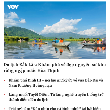
Du lịch Đắk Lắk: Khám phá vẻ đẹp nguyên sơ khu
rừng ngập nước Hòa Thịnh
Khám phá Dinh III - nơi lưu giữ ký ức về vua Bảo Đại và
Nam Phương Hoàng hậu
Làng muối Tuyết Diêm: Từ làng nghề truyền thống trở
thành điểm đến du lịch
Trải nghiệm “Đón nhịp chợ cá bình minh” tại bãi biển