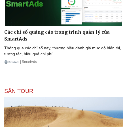
Các chỉ số quảng cáo trong trình quản lý của
SmartAds
Thông qua các chỉ số này, thương hiệu đánh giá mức độ hiển thị,
tương tác, hiệu quả chi phí.
| SmartAds
SĂN TOUR