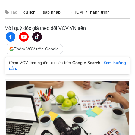
Tag:
du lịch
sáp nhập
TPHCM
hành trình
Mời quý độc giả theo dõi VOV.VN trên
Thêm VOV trên Google
Chọn VOV làm nguồn ưu tiên trên
Google Search
.
Xem hướng
dẫn.