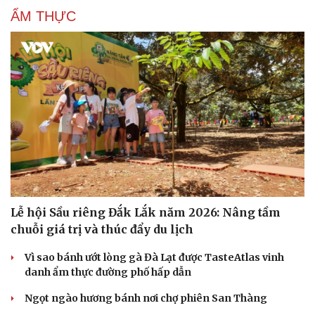
ẨM THỰC
Cải chính
Lễ hội Sầu riêng Đắk Lắk năm 2026: Nâng tầm
chuỗi giá trị và thúc đẩy du lịch
Vì sao bánh ướt lòng gà Đà Lạt được TasteAtlas vinh
danh ẩm thực đường phố hấp dẫn
Ngọt ngào hương bánh nơi chợ phiên San Thàng