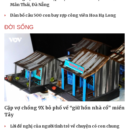
Mân Thái, Đà Nẵng
Đàn bồ câu 500 con bay rợp công viên Hoa Hạ Long
ĐỜI SỐNG
Cặp vợ chồng 9X bỏ phố về “giữ hồn nhà cổ” miền
Tây
Lời đề nghị của người tình trẻ về chuyện có con chung