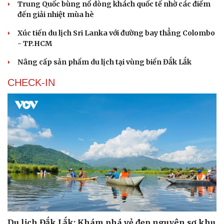
Trung Quốc bùng nổ dòng khách quốc tế nhờ các điểm
đến giải nhiệt mùa hè
Xúc tiến du lịch Sri Lanka với đường bay thẳng Colombo
- TP.HCM
Nâng cấp sản phẩm du lịch tại vùng biển Đắk Lắk
CHECK-IN
Cải chính
Du lịch Đắk Lắk: Khám phá vẻ đẹp nguyên sơ khu