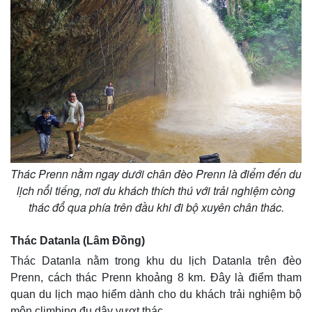
Thác Prenn nằm ngay dưới chân đèo Prenn là điểm đến du
lịch nổi tiếng, nơi du khách thích thú với trải nghiệm còng
thác đổ qua phía trên đầu khi đi bộ xuyên chân thác.
Thác Datanla (Lâm Đồng)
Thác Datanla nằm trong khu du lịch Datanla trên đèo
Prenn, cách thác Prenn khoảng 8 km. Đây là điểm tham
quan du lịch mạo hiểm dành cho du khách trải nghiệm bộ
môn climbing đu dây vượt thác.