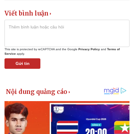
Viết bình luận
This site is protected by reCAPTCHA and the Google
Privacy Policy
and
Terms of
Service
apply.
Gửi tin