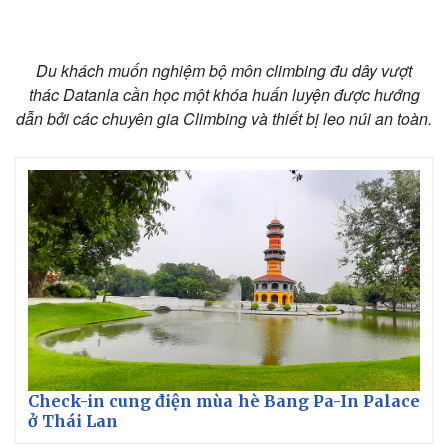
Du khách muốn nghiệm bộ môn climbing đu dây vượt
thác Datanla cần học một khóa huấn luyện được hướng
dẫn bởi các chuyên gia Climbing và thiết bị leo núi an toàn.
Check-in cung điện mùa hè Bang Pa-In Palace
ở Thái Lan