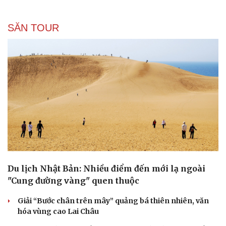
SĂN TOUR
Du lịch Nhật Bản: Nhiều điểm đến mới lạ ngoài
"Cung đường vàng" quen thuộc
Giải “Bước chân trên mây” quảng bá thiên nhiên, văn
hóa vùng cao Lai Châu