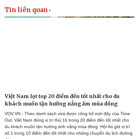
Tin liên quan
Văn hóa
Giải trí
Sân khấu - Điện ảnh
Nghệ sĩ
Văn học
Thời trang
Âm nhạc
Sao Việt
Di sản
Việt Nam lọt top 20 điểm đến tốt nhất cho du
khách muốn tận hưởng nắng ấm mùa đông
VOV.VN - Theo danh sách vừa được công bố mới đây của Time
Out, Việt Nam đứng vị trí thứ 16 trong 20 điểm đến tốt nhất cho
du khách muốn tận hưởng ánh nắng mùa đông. Hội An giữ vị trí
số 1 trong 10 điểm đến tốt nhất cho những chuyến du lịch đường