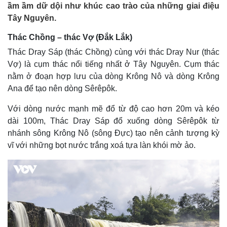
ầm ầm dữ dội như khúc cao trào của những giai điệu
Tây Nguyên.
Thác Chồng – thác Vợ (Đắk Lắk)
Thác Dray Sáp (thác Chồng) cùng với thác Dray Nur (thác
Vợ) là cụm thác nổi tiếng nhất ở Tây Nguyên. Cụm thác
nằm ở đoạn hợp lưu của dòng Krông Nô và dòng Krông
Ana để tạo nên dòng Sêrêpôk.
Với dòng nước mạnh mẽ đổ từ độ cao hơn 20m và kéo
dài 100m, Thác Dray Sáp đổ xuống dòng Sêrêpôk từ
nhánh sông Krông Nô (sông Đực) tạo nên cảnh tượng kỳ
vĩ với những bọt nước trắng xoá tựa làn khói mờ ảo.