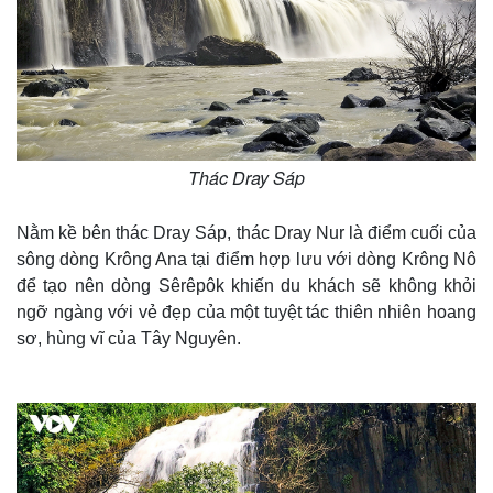
Thác Dray Sáp
Nằm kề bên thác Dray Sáp, thác Dray Nur là điểm cuối của
sông dòng Krông Ana tại điểm hợp lưu với dòng Krông Nô
để tạo nên dòng Sêrêpôk khiến du khách sẽ không khỏi
ngỡ ngàng với vẻ đẹp của một tuyệt tác thiên nhiên hoang
sơ, hùng vĩ của Tây Nguyên.