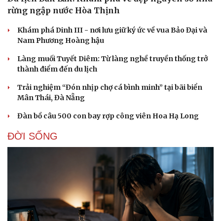
rừng ngập nước Hòa Thịnh
Khám phá Dinh III - nơi lưu giữ ký ức về vua Bảo Đại và
Nam Phương Hoàng hậu
Làng muối Tuyết Diêm: Từ làng nghề truyền thống trở
thành điểm đến du lịch
Trải nghiệm “Đón nhịp chợ cá bình minh” tại bãi biển
Mân Thái, Đà Nẵng
Đàn bồ câu 500 con bay rợp công viên Hoa Hạ Long
ĐỜI SỐNG