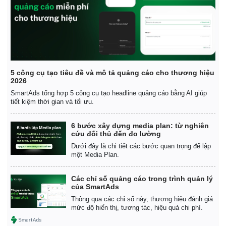
Vì cộng đồng
Chuyển đổi số
5 công cụ tạo tiêu đề và mô tả quảng cáo cho thương hiệu
2026
SmartAds tổng hợp 5 công cụ tạo headline quảng cáo bằng AI giúp
tiết kiệm thời gian và tối ưu.
6 bước xây dựng media plan: từ nghiên
cứu đối thủ đến đo lường
Dưới đây là chi tiết các bước quan trọng để lập
một Media Plan.
Các chỉ số quảng cáo trong trình quản lý
của SmartAds
Thông qua các chỉ số này, thương hiệu đánh giá
mức độ hiển thị, tương tác, hiệu quả chi phí.