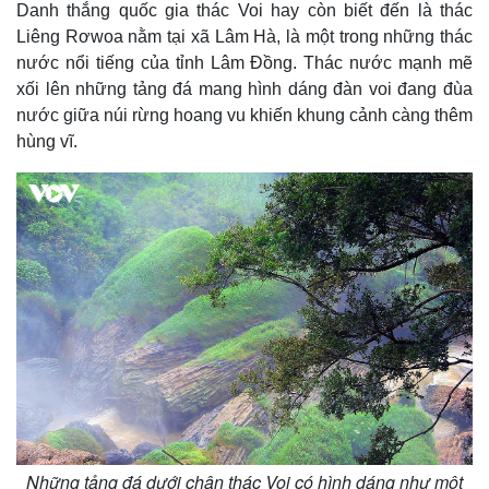
Danh thắng quốc gia thác Voi hay còn biết đến là thác
Chứng khoán
Giá cà phê
Liêng Rơwoa nằm tại xã Lâm Hà, là một trong những thác
nước nổi tiếng của tỉnh Lâm Đồng. Thác nước mạnh mẽ
xối lên những tảng đá mang hình dáng đàn voi đang đùa
nước giữa núi rừng hoang vu khiến khung cảnh càng thêm
hùng vĩ.
Những tảng đá dưới chân thác Voi có hình dáng như một