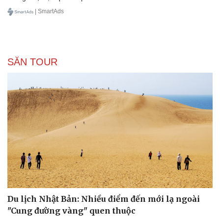
| SmartAds
SĂN TOUR
Du lịch Nhật Bản: Nhiều điểm đến mới lạ ngoài
"Cung đường vàng" quen thuộc