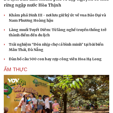
rừng ngập nước Hòa Thịnh
Khám phá Dinh III - nơi lưu giữ ký ức về vua Bảo Đại và
Nam Phương Hoàng hậu
Làng muối Tuyết Diêm: Từ làng nghề truyền thống trở
thành điểm đến du lịch
Trải nghiệm “Đón nhịp chợ cá bình minh” tại bãi biển
Mân Thái, Đà Nẵng
Đàn bồ câu 500 con bay rợp công viên Hoa Hạ Long
Cải chính
ẨM THỰC