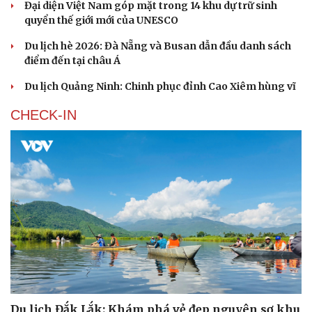
Đại diện Việt Nam góp mặt trong 14 khu dự trữ sinh
quyển thế giới mới của UNESCO
Du lịch hè 2026: Đà Nẵng và Busan dẫn đầu danh sách
điểm đến tại châu Á
Du lịch Quảng Ninh: Chinh phục đỉnh Cao Xiêm hùng vĩ
CHECK-IN
Du lịch Đắk Lắk: Khám phá vẻ đẹp nguyên sơ khu