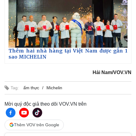
Thêm hai nhà hàng tại Việt Nam được gắn 1
sao MICHELIN
Hải Nam/VOV.VN
Tag:
ẩm thực
Michelin
Mời quý độc giả theo dõi VOV.VN trên
Thêm VOV trên Google