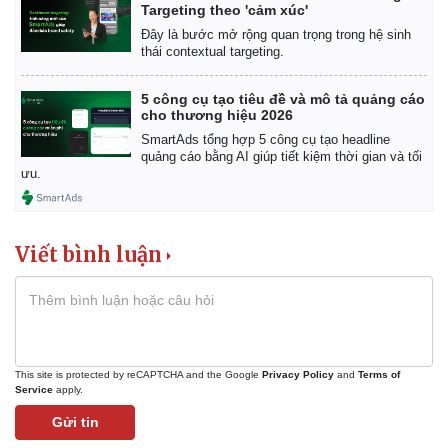
Targeting theo 'cảm xúc'
Đây là bước mở rộng quan trọng trong hệ sinh
thái contextual targeting.
5 công cụ tạo tiêu đề và mô tả quảng cáo
cho thương hiệu 2026
SmartAds tổng hợp 5 công cụ tạo headline
quảng cáo bằng AI giúp tiết kiệm thời gian và tối
ưu.
Viết bình luận
This site is protected by reCAPTCHA and the Google
Privacy Policy
and
Terms of
Service
apply.
Gửi tin