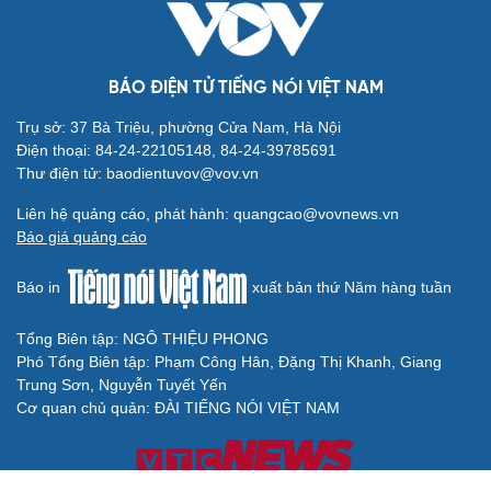
BÁO ĐIỆN TỬ TIẾNG NÓI VIỆT NAM
Trụ sở: 37 Bà Triệu, phường Cửa Nam, Hà Nội
Điện thoại: 84-24-22105148, 84-24-39785691
Thư điện tử: baodientuvov@vov.vn
Liên hệ quảng cáo, phát hành: quangcao@vovnews.vn
Báo giá quảng cáo
Báo in
xuất bản thứ Năm hàng tuần
Tổng Biên tập: NGÔ THIỆU PHONG
Phó Tổng Biên tập: Phạm Công Hân, Đặng Thị Khanh, Giang
Trung Sơn, Nguyễn Tuyết Yến
Cơ quan chủ quản: ĐÀI TIẾNG NÓI VIỆT NAM