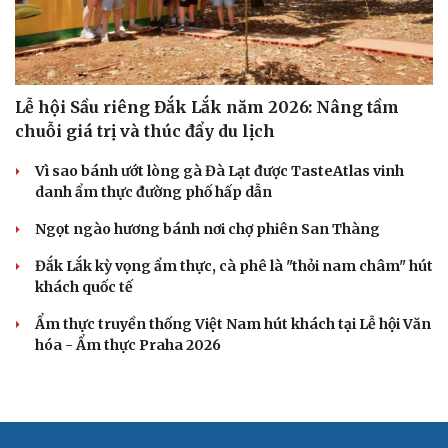
Lễ hội Sầu riêng Đắk Lắk năm 2026: Nâng tầm
chuỗi giá trị và thúc đẩy du lịch
Vì sao bánh ướt lòng gà Đà Lạt được TasteAtlas vinh
danh ẩm thực đường phố hấp dẫn
Ngọt ngào hương bánh nơi chợ phiên San Thàng
Đắk Lắk kỳ vọng ẩm thực, cà phê là "thỏi nam châm" hút
khách quốc tế
Ẩm thực truyền thống Việt Nam hút khách tại Lễ hội Văn
hóa - Ẩm thực Praha 2026