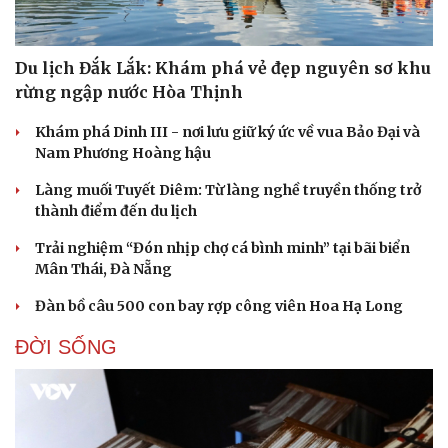
Du lịch Đắk Lắk: Khám phá vẻ đẹp nguyên sơ khu
rừng ngập nước Hòa Thịnh
Khám phá Dinh III - nơi lưu giữ ký ức về vua Bảo Đại và
Nam Phương Hoàng hậu
Làng muối Tuyết Diêm: Từ làng nghề truyền thống trở
thành điểm đến du lịch
Trải nghiệm “Đón nhịp chợ cá bình minh” tại bãi biển
Mân Thái, Đà Nẵng
Đàn bồ câu 500 con bay rợp công viên Hoa Hạ Long
ĐỜI SỐNG