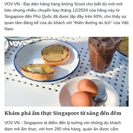
VOV.VN - Đại diện hãng hàng không Scoot cho biết dù mới mở
bán nhưng nhiều chuyến bay tháng 12/2024 của hãng này từ
Singapore đến Phú Quốc đã được lấp đầy trên 60%, cho thấy sự
quan tâm đáng kể của du khách với "thiên đường du lịch" của Việt
Nam.
Khám phá ẩm thực Singapore từ sáng đến đêm
VOV.VN - Singapore là điểm đến lý tưởng với những du khách
đam mê ẩm thực, với hơn 280 nhà hàng, quán ăn được cẩm