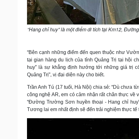
“Hang chỉ huy” là một điểm di tích tại Km12, Đườ
“Bên cạnh những điểm đến quen thuộc như Vườn
tại gian hàng du lịch của tỉnh Quảng Trị tại hộ
huy” là sự khẳng định hướng tới những giá trị c
Quảng Trị”, vị đại diện này cho biết.
Trần Anh Tú (17 tuổi, Hà Nội) chia sẻ: “Dù chưa 
công nghệ AR, em có cảm nhận rất chân thực về 
“Đường Trường Sơn huyền thoại - Hang chỉ huy”.
Tương lai em nhất định sẽ đến trải nghiệm thực tế t