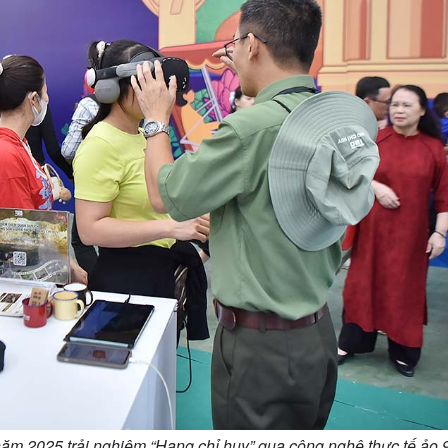
ăm 2025 trải nghiệm “Hang chỉ huy” qua công nghệ thực tế ảo 