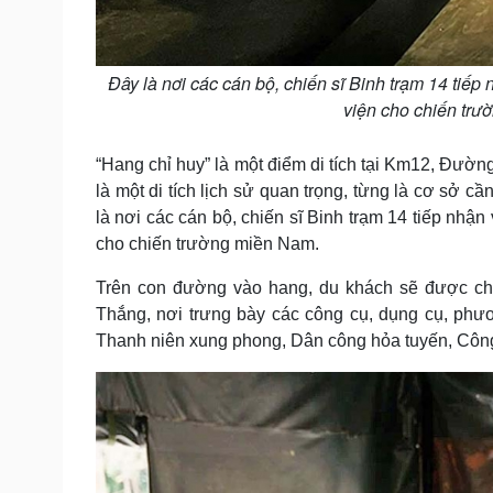
Đây là nơi các cán bộ, chiến sĩ Binh trạm 14 tiếp
viện cho chiến trư
“Hang chỉ huy” là một điểm di tích tại Km12, Đư
là một di tích lịch sử quan trọng, từng là cơ sở 
là nơi các cán bộ, chiến sĩ Binh trạm 14 tiếp nhậ
cho chiến trường miền Nam.
Trên con đường vào hang, du khách sẽ được c
Thắng, nơi trưng bày các công cụ, dụng cụ, phươ
Thanh niên xung phong, Dân công hỏa tuyến, Côn