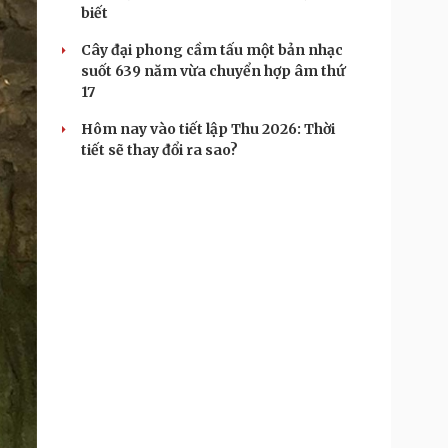
biết
Cây đại phong cầm tấu một bản nhạc
suốt 639 năm vừa chuyển hợp âm thứ
17
Hôm nay vào tiết lập Thu 2026: Thời
tiết sẽ thay đổi ra sao?