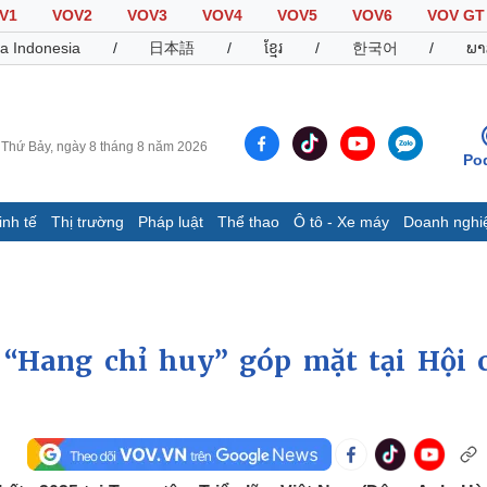
V1
VOV2
VOV3
VOV4
VOV5
VOV6
VOV GT
a Indonesia
/
日本語
/
ខ្មែរ
/
한국어
/
ພາ
Thứ Bảy, ngày 8 tháng 8 năm 2026
Po
inh tế
Thị trường
Pháp luật
Thể thao
Ô tô - Xe máy
Doanh nghi
Thế giới
Multimedia
K
Quan sát
Video
B
Cuộc sống đó đây
Ảnh
K
Hồ sơ
E-Magazine
 “Hang chỉ huy” góp mặt tại Hội 
Infographic
Thể thao
Ô tô - Xe máy
D
Bóng đá
Ô tô
T