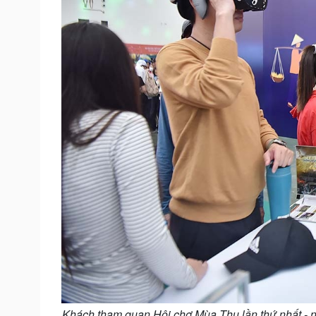
Khách tham quan Hội chợ Mùa Thu lần thứ nhất - n