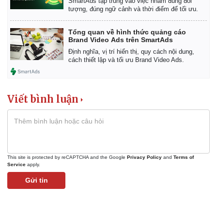
SmartAds tập trung vào việc nhắm đúng đối
tượng, đúng ngữ cảnh và thời điểm để tối ưu.
Tổng quan về hình thức quảng cáo
Brand Video Ads trên SmartAds
Định nghĩa, vị trí hiển thị, quy cách nội dung,
cách thiết lập và tối ưu Brand Video Ads.
Viết bình luận
This site is protected by reCAPTCHA and the Google
Privacy Policy
and
Terms of
Service
apply.
Gửi tin