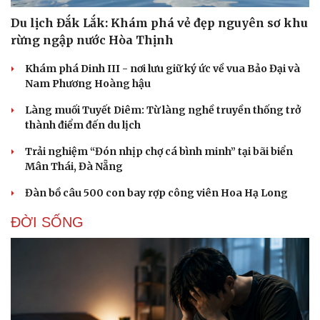
Du lịch Đắk Lắk: Khám phá vẻ đẹp nguyên sơ khu
rừng ngập nước Hòa Thịnh
Khám phá Dinh III - nơi lưu giữ ký ức về vua Bảo Đại và
Nam Phương Hoàng hậu
Làng muối Tuyết Diêm: Từ làng nghề truyền thống trở
thành điểm đến du lịch
Trải nghiệm “Đón nhịp chợ cá bình minh” tại bãi biển
Mân Thái, Đà Nẵng
Đàn bồ câu 500 con bay rợp công viên Hoa Hạ Long
ĐỜI SỐNG