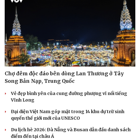
Chợ đêm độc đáo bên dòng Lan Thương ở Tây
Song Bản Nạp, Trung Quốc
Vẻ đẹp bình yên của cung đường phượng vĩ nổi tiếng
Vĩnh Long
Đại diện Việt Nam góp mặt trong 14 khu dự trữ sinh
quyển thế giới mới của UNESCO
Du lịch hè 2026: Đà Nẵng và Busan dẫn đầu danh sách
điểm đến tại châu Á