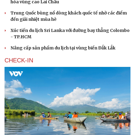
hóa vùng cao Lai Châu
Trung Quốc bùng nổ dòng khách quốc tế nhờ các điểm
đến giải nhiệt mùa hè
Xúc tiến du lịch Sri Lanka với đường bay thẳng Colombo
- TP.HCM
Nâng cấp sản phẩm du lịch tại vùng biển Đắk Lắk
CHECK-IN