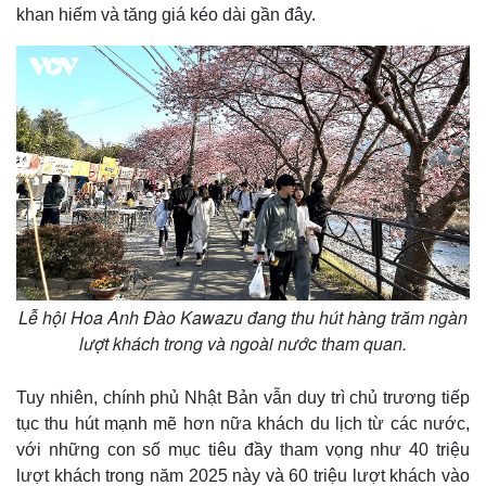
khan hiếm và tăng giá kéo dài gần đây.
Lễ hội Hoa Anh Đào Kawazu đang thu hút hàng trăm ngàn
lượt khách trong và ngoài nước tham quan.
Tuy nhiên, chính phủ Nhật Bản vẫn duy trì chủ trương tiếp
tục thu hút mạnh mẽ hơn nữa khách du lịch từ các nước,
với những con số mục tiêu đầy tham vọng như 40 triệu
lượt khách trong năm 2025 này và 60 triệu lượt khách vào