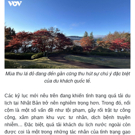
Cuộc sống đó đây
Ảnh
Hồ sơ
E-Magazine
Infographic
Mùa thu lá đỏ đang đến gần cũng thu hút sự chú ý đặc biệt
của du khách quốc tế.
Các kỷ lục mới nêu trên đang khiến tình trạng quá tải du
lịch tại Nhật Bản trở nên nghiêm trọng hơn. Trong đó, nổi
cộm là một số vấn đề như tội phạm, gây rối trật tự công
cộng, xâm phạm khu vực tư nhân, dịch bệnh truyền
nhiễm… Đặc biệt, quá tải khách du lịch nước ngoài còn
được coi là một trong những tác nhân của tình trạng gạo