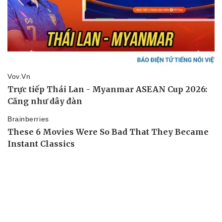
Doanh nghiệp
Công nghệ
Thông tin doanh nghiệp
Sành điệu
Doanh nghiệp 24h
Tin Công nghệ
Doanh nhân
Trải nghiệm
Vì cộng đồng
Chuyển đổi số