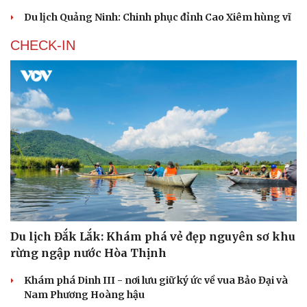
Du lịch Quảng Ninh: Chinh phục đỉnh Cao Xiêm hùng vĩ
CHECK-IN
Cải chính
Du lịch Đắk Lắk: Khám phá vẻ đẹp nguyên sơ khu
rừng ngập nước Hòa Thịnh
Khám phá Dinh III - nơi lưu giữ ký ức về vua Bảo Đại và
Nam Phương Hoàng hậu