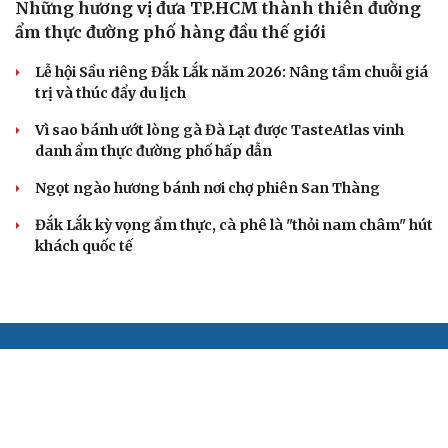
Những hương vị đưa TP.HCM thành thiên đường
ẩm thực đường phố hàng đầu thế giới
Lễ hội Sầu riêng Đắk Lắk năm 2026: Nâng tầm chuỗi giá
trị và thúc đẩy du lịch
Vì sao bánh ướt lòng gà Đà Lạt được TasteAtlas vinh
danh ẩm thực đường phố hấp dẫn
Ngọt ngào hương bánh nơi chợ phiên San Thàng
Đắk Lắk kỳ vọng ẩm thực, cà phê là "thỏi nam châm" hút
khách quốc tế
BÁO ĐIỆN TỬ TIẾNG NÓI VIỆT NAM