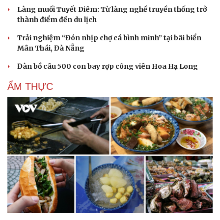
Làng muối Tuyết Diêm: Từ làng nghề truyền thống trở
thành điểm đến du lịch
Trải nghiệm “Đón nhịp chợ cá bình minh” tại bãi biển
Mân Thái, Đà Nẵng
Đàn bồ câu 500 con bay rợp công viên Hoa Hạ Long
ẨM THỰC