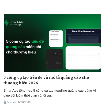
5 công cụ tạo tiêu đề và mô tả quảng cáo cho
thương hiệu 2026
SmartAds tổng hợp 5 công cụ tạo headline quảng cáo bằng AI
giúp tiết kiệm thời gian và tối ưu.
| SmartAds