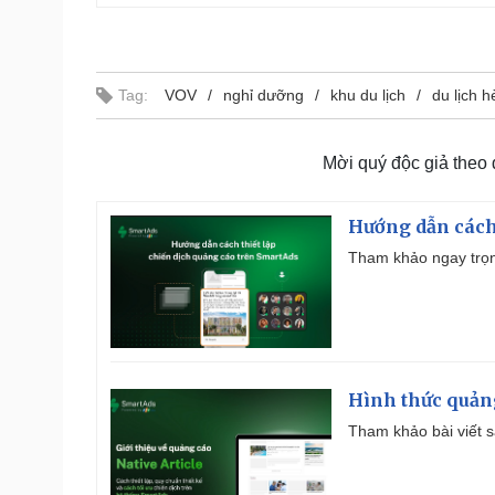
Tag:
VOV
nghỉ dưỡng
khu du lịch
du lịch h
Mời quý độc giả theo
Hướng dẫn cách
Tham khảo ngay trọn
Hình thức quảng
Tham khảo bài viết sa