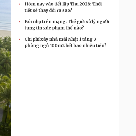
Hôm nay vào tiết lập Thu 2026: Thời
tiết sẽ thay đổi ra sao?
Bôi nhọ trên mạng: Thế giới xử lý người
tung tin xúc phạm thế nào?
Chi phí xây nhà mái Nhật 1 tầng 3
phòng ngủ 100m2 hết bao nhiêu tiền?