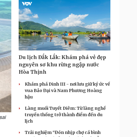
Du lịch Đắk Lắk: Khám phá vẻ đẹp
nguyên sơ khu rừng ngập nước
Hòa Thịnh
Khám phá Dinh III - nơi lưu giữ ký ức về
vua Bảo Đại và Nam Phương Hoàng
hậu
Làng muối Tuyết Diêm: Từ làng nghề
truyền thống trở thành điểm đến du
sai
lịch
Trải nghiệm “Đón nhịp chợ cá bình