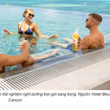
ác trải nghiệm nghỉ dưỡng trọn gói sang trọng. Nguồn: Hotel Mou
Cancun