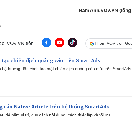
Nam Anh/VOV.VN (tổng
è
 dõi VOV.VN trên
Thêm VOV trên Goo
 tạo chiến dịch quảng cáo trên SmartAds
 bộ hướng dẫn cách tạo một chiến dịch quảng cáo mới trên SmartAds
 cáo Native Article trên hệ thống SmartAds
u để nắm vị trí, quy cách nội dung, cách thiết lập và tối ưu.