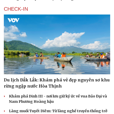
CHECK-IN
Du lịch Đắk Lắk: Khám phá vẻ đẹp nguyên sơ khu
rừng ngập nước Hòa Thịnh
Khám phá Dinh III - nơi lưu giữ ký ức về vua Bảo Đại và
Nam Phương Hoàng hậu
Làng muối Tuyết Diêm: Từ làng nghề truyền thống trở