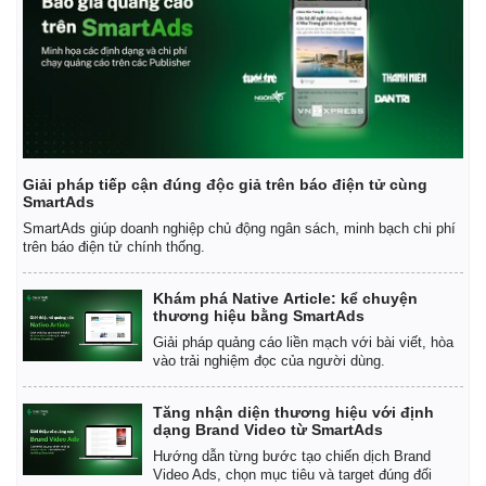
Tỷ giá
Chứng khoán
Giá cà phê
Giải pháp tiếp cận đúng độc giả trên báo điện tử cùng
SmartAds
SmartAds giúp doanh nghiệp chủ động ngân sách, minh bạch chi phí
trên báo điện tử chính thống.
Khám phá Native Article: kể chuyện
thương hiệu bằng SmartAds
Giải pháp quảng cáo liền mạch với bài viết, hòa
vào trải nghiệm đọc của người dùng.
Tăng nhận diện thương hiệu với định
dạng Brand Video từ SmartAds
Hướng dẫn từng bước tạo chiến dịch Brand
Video Ads, chọn mục tiêu và target đúng đối