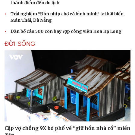
thành điểm đến du lịch
Trải nghiệm “Đón nhịp chợ cá bình minh” tại bãi biển
Mân Thái, Đà Nẵng
Đàn bồ câu 500 con bay rợp công viên Hoa Hạ Long
ĐỜI SỐNG
Cặp vợ chồng 9X bỏ phố về “giữ hồn nhà cổ” miền