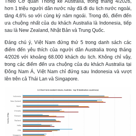
Theo Cơ quan Thống kê Australia, trong tháng 4/2026,
hơn 1 triệu người dân nước này đã đi du lịch nước ngoài,
tăng 4,6% so với cùng kỳ năm ngoái. Trong đó, điểm đến
ưa chuộng nhất của du khách Australia là Indonesia, tiếp
sau là New Zealand, Nhật Bản và Trung Quốc.
Đáng chú ý, Việt Nam đứng thứ 5 trong danh sách các
điểm đến yêu thích của người dân Australia trong tháng
4/2026 với khoảng 68.000 khách du lịch. Không chỉ vậy,
trong các điểm đến ưa chuộng của du khách Australia tại
Đông Nam Á, Việt Nam chỉ đứng sau Indonesia và vượt
lên trên cả Thái Lan và Singapore.