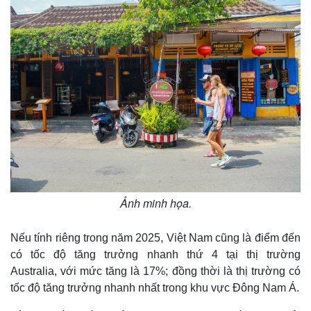
Thế giới
Multimedia
Quan sát
Video
Cuộc sống đó đây
Ảnh
Hồ sơ
E-Magazine
Infographic
Ảnh minh họa.
Nếu tính riêng trong năm 2025, Việt Nam cũng là điểm đến
có tốc độ tăng trưởng nhanh thứ 4 tại thị trường
Australia, với mức tăng là 17%; đồng thời là thị trường có
tốc độ tăng trưởng nhanh nhất trong khu vực Đông Nam Á.