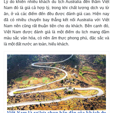
Lý do khiến nhiều khách du lịch Australia đến thăm Việt
Nam đó là giá cả hợp lý, trong khi chất lượng dịch vụ từ
ăn, ở và các điểm đến đều được đánh giá cao. Hiện nay
đã có nhiều chuyến bay thẳng kết nối Australia với Việt
Nam nên cũng rất thuận tiện cho du khách. Bên cạnh đó,
Việt Nam được đánh giá là một điểm du lịch mang đậm
màu sắc văn hóa, có nền ẩm thực phong phú, đặc sắc và
là một đất nước an toàn, hiếu khách.
Việt Nam là sự lựa chọn hấp dẫn của khách du