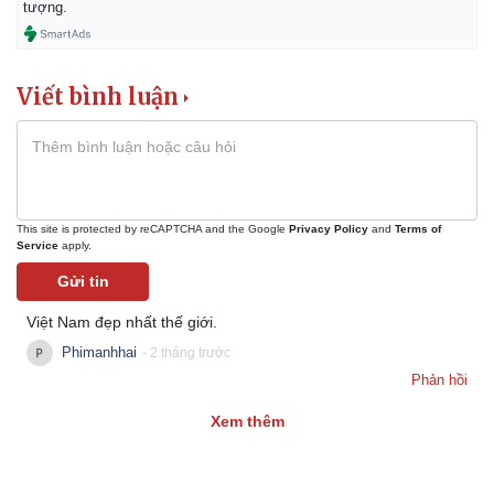
tượng.
Viết bình luận
This site is protected by reCAPTCHA and the Google
Privacy Policy
and
Terms of
Service
apply.
Gửi tin
Việt Nam đẹp nhất thế giới.
Phimanhhai
- 2 tháng trước
Phản hồi
Xem thêm