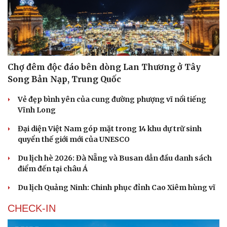
Chợ đêm độc đáo bên dòng Lan Thương ở Tây
Song Bản Nạp, Trung Quốc
Vẻ đẹp bình yên của cung đường phượng vĩ nổi tiếng
Vĩnh Long
Đại diện Việt Nam góp mặt trong 14 khu dự trữ sinh
quyển thế giới mới của UNESCO
Du lịch hè 2026: Đà Nẵng và Busan dẫn đầu danh sách
điểm đến tại châu Á
Du lịch Quảng Ninh: Chinh phục đỉnh Cao Xiêm hùng vĩ
CHECK-IN