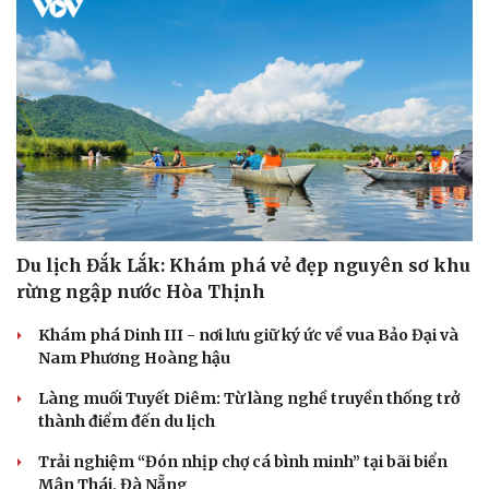
Du lịch Đắk Lắk: Khám phá vẻ đẹp nguyên sơ khu
rừng ngập nước Hòa Thịnh
Khám phá Dinh III - nơi lưu giữ ký ức về vua Bảo Đại và
Nam Phương Hoàng hậu
Làng muối Tuyết Diêm: Từ làng nghề truyền thống trở
thành điểm đến du lịch
Cải chính
Trải nghiệm “Đón nhịp chợ cá bình minh” tại bãi biển
Mân Thái, Đà Nẵng