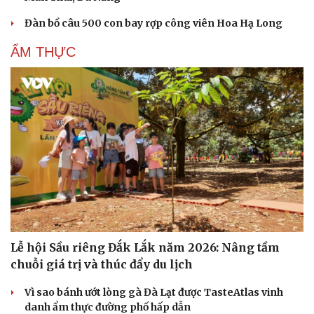
Đàn bồ câu 500 con bay rợp công viên Hoa Hạ Long
ẨM THỰC
Lễ hội Sầu riêng Đắk Lắk năm 2026: Nâng tầm
chuỗi giá trị và thúc đẩy du lịch
Vì sao bánh ướt lòng gà Đà Lạt được TasteAtlas vinh
danh ẩm thực đường phố hấp dẫn