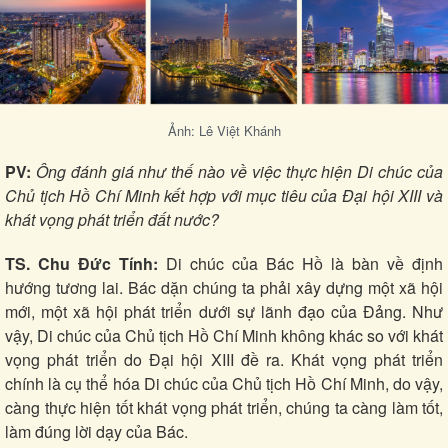
Ảnh: Lê Việt Khánh
PV:
Ông đánh giá như thế nào về việc thực hiện Di chúc của
Chủ tịch Hồ Chí Minh kết hợp với mục tiêu của Đại hội XIII và
khát vọng phát triển đất nước?
TS. Chu Đức Tính:
Di chúc của Bác Hồ là bàn về định
hướng tương lai. Bác dặn chúng ta phải xây dựng một xã hội
mới, một xã hội phát triển dưới sự lãnh đạo của Đảng. Như
vậy, Di chúc của Chủ tịch Hồ Chí Minh không khác so với khát
vọng phát triển do Đại hội XIII đề ra. Khát vọng phát triển
chính là cụ thể hóa Di chúc của Chủ tịch Hồ Chí Minh, do vậy,
càng thực hiện tốt khát vọng phát triển, chúng ta càng làm tốt,
làm đúng lời dạy của Bác.