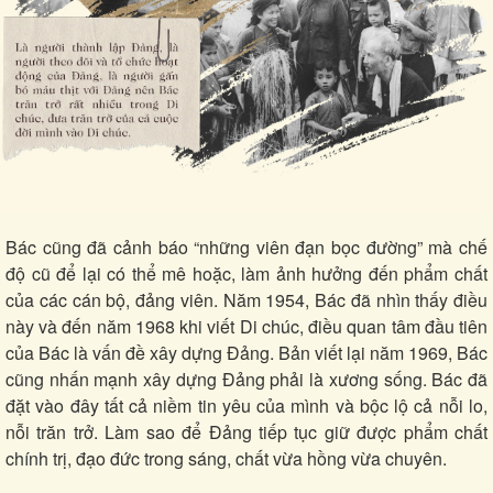
Bác cũng đã cảnh báo “những viên đạn bọc đường” mà chế
độ cũ để lại có thể mê hoặc, làm ảnh hưởng đến phẩm chất
của các cán bộ, đảng viên. Năm 1954, Bác đã nhìn thấy điều
này và đến năm 1968 khi viết Di chúc, điều quan tâm đầu tiên
của Bác là vấn đề xây dựng Đảng. Bản viết lại năm 1969, Bác
cũng nhấn mạnh xây dựng Đảng phải là xương sống. Bác đã
đặt vào đây tất cả niềm tin yêu của mình và bộc lộ cả nỗi lo,
nỗi trăn trở. Làm sao để Đảng tiếp tục giữ được phẩm chất
chính trị, đạo đức trong sáng, chất vừa hồng vừa chuyên.