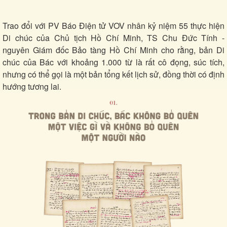
Trao đổi với PV Báo Điện tử VOV nhân kỷ niệm 55 thực hiện
Di chúc của Chủ tịch Hồ Chí Minh, TS Chu Đức Tính -
nguyên Giám đốc Bảo tàng Hồ Chí Minh cho rằng, bản Di
chúc của Bác với khoảng 1.000 từ là rất cô đọng, súc tích,
nhưng có thể gọi là một bản tổng kết lịch sử, đồng thời có định
hướng tương lai.
Thế giới
Multimedia
Quan sát
Video
Cuộc sống đó đây
Ảnh