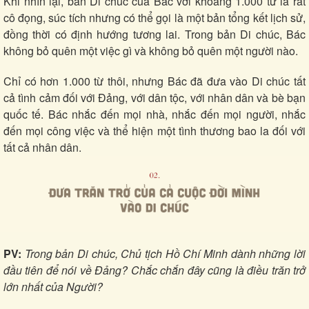
Khi nhìn lại, bản Di chúc của Bác với khoảng 1.000 từ là rất
cô đọng, súc tích nhưng có thể gọi là một bản tổng kết lịch sử,
đồng thời có định hướng tương lai. Trong bản Di chúc, Bác
không bỏ quên một việc gì và không bỏ quên một người nào.
Chỉ có hơn 1.000 từ thôi, nhưng Bác đã đưa vào Di chúc tất
cả tình cảm đối với Đảng, với dân tộc, với nhân dân và bè bạn
quốc tế. Bác nhắc đến mọi nhà, nhắc đến mọi người, nhắc
đến mọi công việc và thể hiện một tình thương bao la đối với
tất cả nhân dân.
PV:
Trong bản Di chúc, Chủ tịch Hồ Chí Minh dành những lời
đầu tiên để nói về Đảng? Chắc chắn đây cũng là điều trăn trở
lớn nhất của Người?