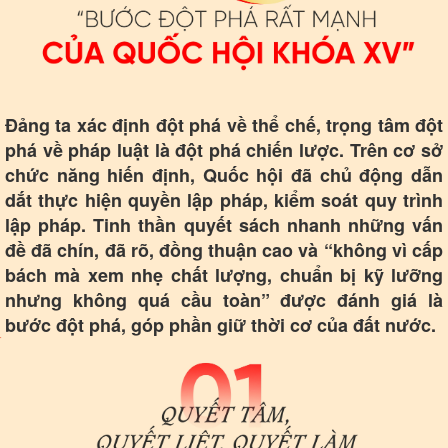
Thế giới
Multimedia
Quan sát
Video
Cuộc sống đó đây
Ảnh
Hồ sơ
E-Magazine
Infographic
Đảng ta xác định đột phá về thể chế, trọng tâm đột
phá về pháp luật là đột phá chiến lược. Trên cơ sở
chức năng hiến định, Quốc hội đã chủ động dẫn
dắt thực hiện quyền lập pháp, kiểm soát quy trình
lập pháp. Tinh thần quyết sách nhanh những vấn
đề đã chín, đã rõ, đồng thuận cao và “không vì cấp
bách mà xem nhẹ chất lượng, chuẩn bị kỹ lưỡng
nhưng không quá cầu toàn” được đánh giá là
bước đột phá, góp phần giữ thời cơ của đất nước.