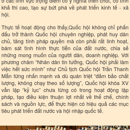
ở các lĩnh vực trọng điểm có ý nghĩa then chốt, có tính
khả thi cao, tạo sự bứt phá về phát triển kinh tế - xã
hội.
Thực tế hoạt động cho thấy,Quốc hội không chỉ phấn
đấu trở thành Quốc hội chuyên nghiệp, phát huy dân
chủ, tăng tính pháp quyền mà còn phải rất linh hoạt,
bám sát tình hình thực tiễn của đất nước, chia sẻ
những mong muốn của người dân, doanh nghiệp. Với
phương châm “Nhân dân tin tưởng, Quốc hội phải làm
việc hết sức mình” như Chủ tịch Quốc hội Trần Thanh
Mẫn từng nhấn mạnh và dù quán triệt “đảm bảo chất
lượng, không chạy theo số lượng”, Quốc hội khóa XV
vẫn lập “kỷ lục” chưa từng có trong hoạt động lập
pháp, tạo điều kiện thuận lợi nhất về thể chế, chính
sách và nguồn lực, để thực hiện có hiệu quả các mục
tiêu phát triển đất nước và hội nhập quốc tế.