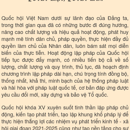
Quốc hội Việt Nam dưới sự lãnh đạo của Đảng ta,
trong thời gian qua đã có những bước đi đúng hướng,
nâng cao chất lượng và hiệu quả hoạt động, phát huy
mạnh mẽ tính dân chủ, pháp quyền, thực hiện đầy đủ
quyền làm chủ của Nhân dân, luôn bám sát mọi diễn
biến của thực tiễn. Hoạt động lập pháp của Quốc hội
tiếp tục được đẩy mạnh, có nhiều tiến bộ cả về số
lượng, chất lượng và quy trình, thủ tục, đã hoạch định
chương trình lập pháp dài hạn, chú trọng tính đồng bộ,
thống nhất, khả thi, minh bạch của hệ thống pháp luật
và hài hòa với pháp luật quốc tế, cơ bản đáp ứng được
yêu cầu đổi mới, xây dựng và bảo vệ Tổ quốc.
Quốc hội khóa XV xuyên suốt tinh thần lập pháp chủ
động, kiến tạo phát triển, tạo lập khung khổ pháp lý để
thực hiện thắng lợi các nhiệm vụ phát triển kinh tế - xã
hội giai đoạn 2021-2025 cũng như tạo nền tảng cho sự