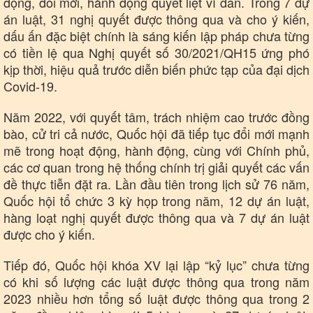
động, đổi mới, hành động quyết liệt vì dân. Trong 7 dự
án luật, 31 nghị quyết được thông qua và cho ý kiến,
dấu ấn đặc biệt chính là sáng kiến lập pháp chưa từng
có tiền lệ qua Nghị quyết số 30/2021/QH15 ứng phó
kịp thời, hiệu quả trước diễn biến phức tạp của đại dịch
Covid-19.
Năm 2022, với quyết tâm, trách nhiệm cao trước đồng
bào, cử tri cả nước, Quốc hội đã tiếp tục đổi mới mạnh
mẽ trong hoạt động, hành động, cùng với Chính phủ,
các cơ quan trong hệ thống chính trị giải quyết các vấn
đề thực tiễn đặt ra. Lần đầu tiên trong lịch sử 76 năm,
Quốc hội tổ chức 3 kỳ họp trong năm, 12 dự án luật,
hàng loạt nghị quyết được thông qua và 7 dự án luật
được cho ý kiến.
Tiếp đó, Quốc hội khóa XV lại lập “kỷ lục” chưa từng
có khi số lượng các luật được thông qua trong năm
2023 nhiều hơn tổng số luật được thông qua trong 2