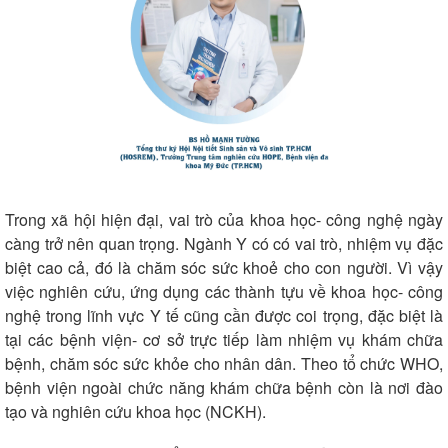
Trong xã hội hiện đại, vai trò của khoa học- công nghệ ngày
càng trở nên quan trọng. Ngành Y có có vai trò, nhiệm vụ đặc
biệt cao cả, đó là chăm sóc sức khoẻ cho con người. Vì vậy
việc nghiên cứu, ứng dụng các thành tựu về khoa học- công
nghệ trong lĩnh vực Y tế cũng cần được coi trọng, đặc biệt là
tại các bệnh viện- cơ sở trực tiếp làm nhiệm vụ khám chữa
bệnh, chăm sóc sức khỏe cho nhân dân. Theo tổ chức WHO,
bệnh viện ngoài chức năng khám chữa bệnh còn là nơi đào
tạo và nghiên cứu khoa học (NCKH).