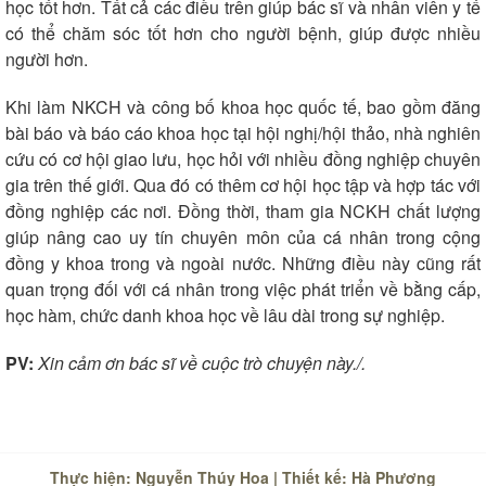
học tốt hơn. Tất cả các điều trên giúp bác sĩ và nhân viên y tế
có thể chăm sóc tốt hơn cho người bệnh, giúp được nhiều
người hơn.
Khi làm NKCH và công bố khoa học quốc tế, bao gồm đăng
bài báo và báo cáo khoa học tại hội nghị/hội thảo, nhà nghiên
cứu có cơ hội giao lưu, học hỏi với nhiều đồng nghiệp chuyên
gia trên thế giới. Qua đó có thêm cơ hội học tập và hợp tác với
đồng nghiệp các nơi. Đồng thời, tham gia NCKH chất lượng
giúp nâng cao uy tín chuyên môn của cá nhân trong cộng
đồng y khoa trong và ngoài nước. Những điều này cũng rất
quan trọng đối với cá nhân trong việc phát triển về bằng cấp,
học hàm, chức danh khoa học về lâu dài trong sự nghiệp.
PV:
Xin cảm ơn bác sĩ về cuộc trò chuyện này./.
Thực hiện: Nguyễn Thúy Hoa | Thiết kế: Hà Phương