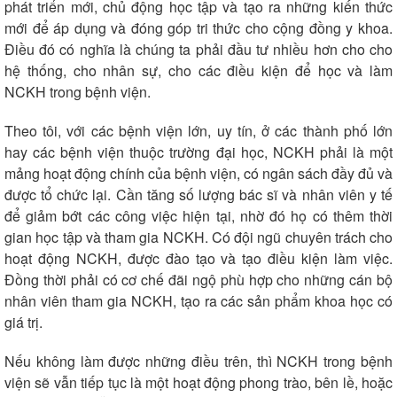
phát triển mới, chủ động học tập và tạo ra những kiến thức
mới để áp dụng và đóng góp tri thức cho cộng đồng y khoa.
Điều đó có nghĩa là chúng ta phải đầu tư nhiều hơn cho cho
hệ thống, cho nhân sự, cho các điều kiện để học và làm
NCKH trong bệnh viện.
Theo tôi, với các bệnh viện lớn, uy tín, ở các thành phố lớn
hay các bệnh viện thuộc trường đại học, NCKH phải là một
mảng hoạt động chính của bệnh viện, có ngân sách đầy đủ và
được tổ chức lại. Cần tăng số lượng bác sĩ và nhân viên y tế
để giảm bớt các công việc hiện tại, nhờ đó họ có thêm thời
gian học tập và tham gia NCKH. Có đội ngũ chuyên trách cho
hoạt động NCKH, được đào tạo và tạo điều kiện làm việc.
Đồng thời phải có cơ chế đãi ngộ phù hợp cho những cán bộ
nhân viên tham gia NCKH, tạo ra các sản phẩm khoa học có
giá trị.
Nếu không làm được những điều trên, thì NCKH trong bệnh
viện sẽ vẫn tiếp tục là một hoạt động phong trào, bên lề, hoặc