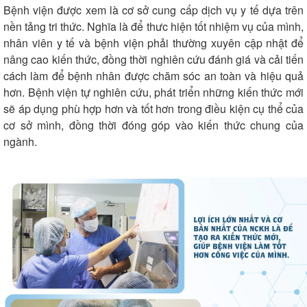
Bệnh viện được xem là cơ sở cung cấp dịch vụ y tế dựa trên
nền tảng tri thức. Nghĩa là để thưc hiện tốt nhiệm vụ của mình,
nhân viên y tế và bệnh viện phải thường xuyên cập nhật để
nâng cao kiến thức, đồng thời nghiên cứu đánh giá và cải tiến
cách làm để bệnh nhân được chăm sóc an toàn và hiệu quả
hơn. Bệnh viện tự nghiên cứu, phát triển những kiến thức mới
sẽ áp dụng phù hợp hơn và tốt hơn trong điều kiện cụ thể của
cơ sở mình, đồng thời đóng góp vào kiến thức chung của
ngành.