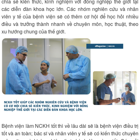
chia sẻ kiến thức, kinh nghiệm với đồng nghiệp thế giới tại
các diễn đàn khoa học lớn. Các nhóm nghiên cứu và nhân
viên y tế của bệnh viện sẽ có thêm cơ hội để học hỏi nhiều
điều và trưởng thành nhanh về chuyên môn, học thuật, theo
xu hướng chung của thế giới.
Bệnh viện làm NCKH tốt thì về lâu dài sẽ là bệnh viện điều trị
tốt và an toàn; bác sĩ và nhân viên y tế sẽ có kiến thức chuyên