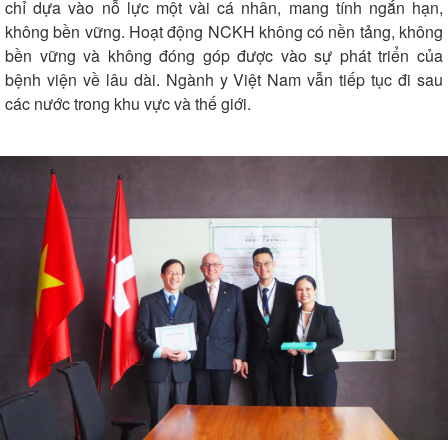
chỉ dựa vào nỗ lực một vài cá nhân, mang tính ngắn hạn,
không bền vững. Hoạt động NCKH không có nền tảng, không
bền vững và không đóng góp được vào sự phát triển của
bệnh viện về lâu dài. Ngành y Việt Nam vẫn tiếp tục đi sau
các nước trong khu vực và thế giới.