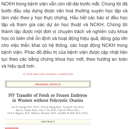
NCKH trong bệnh viện vẫn còn rất dài trước mắt. Chúng tôi đã
bước đầu xây dựng được văn hoá thường xuyên học tập và
làm việc theo y học thực chứng. Hầu hết các bác sĩ đều học
tập và tham gia các dự án học thuật và NCKH. Chúng tôi
thành lập được một đơn vị chuyên trách về nghiên cứu khoa
học có biên chế ổn định và hoạt động hiệu quả, đóng góp lớn
cho việc triển khai có hệ thống, các hoạt động NCKH trong
bệnh viện. Phác đồ điều trị của bệnh viện được cập nhật liên
tục theo các bằng chứng khoa học mới, theo hướng an toàn
và hiệu quả hơn.