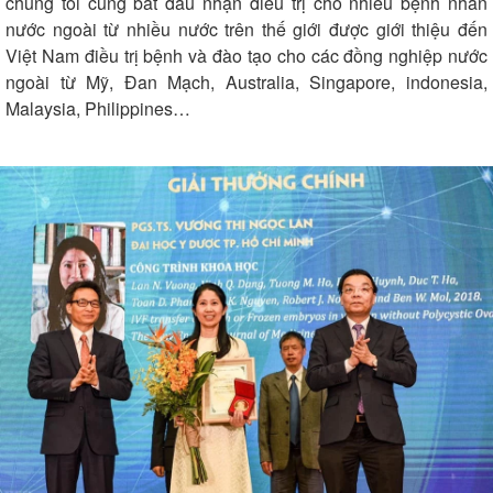
chúng tôi cũng bắt đầu nhận điều trị cho nhiều bệnh nhân
nước ngoài từ nhiều nước trên thế giới được giới thiệu đến
Việt Nam điều trị bệnh và đào tạo cho các đồng nghiệp nước
ngoài từ Mỹ, Đan Mạch, Australia, Singapore, indonesia,
Malaysia, Philippines…