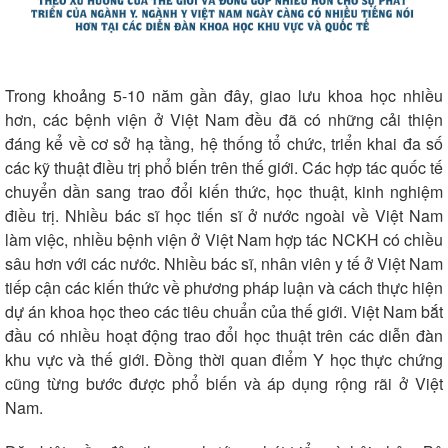
Trong khoảng 5-10 năm gần đây, giao lưu khoa học nhiều
hơn, các bệnh viện ở Việt Nam đều đã có những cải thiện
đáng kể về cơ sở hạ tầng, hệ thống tổ chức, triển khai đa số
các kỹ thuật điều trị phổ biến trên thế giới. Các hợp tác quốc tế
chuyển dần sang trao đổi kiến thức, học thuật, kinh nghiệm
điều trị. Nhiều bác sĩ học tiến sĩ ở nước ngoài về Việt Nam
làm việc, nhiều bệnh viện ở Việt Nam hợp tác NCKH có chiều
sâu hơn với các nước. Nhiều bác sĩ, nhân viên y tế ở Việt Nam
tiếp cận các kiến thức về phương pháp luận và cách thực hiện
dự án khoa học theo các tiêu chuẩn của thế giới. Việt Nam bắt
đầu có nhiều hoạt động trao đổi học thuật trên các diễn đàn
khu vực và thế giới. Đồng thời quan điểm Y học thực chứng
cũng từng bước được phổ biến và áp dụng rộng rãi ở Việt
Nam.