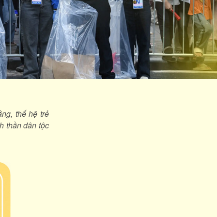
g, thế hệ trẻ
h thần dân tộc