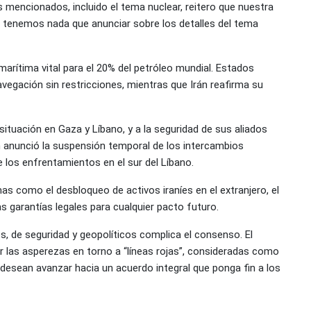
mencionados, incluido el tema nuclear, reitero que nuestra
 no tenemos nada que anunciar sobre los detalles del tema
arítima vital para el 20% del petróleo mundial. Estados
avegación sin restricciones, mientras que Irán reafirma su
 situación en Gaza y Líbano, y a la seguridad de sus aliados
rán anunció la suspensión temporal de los intercambios
 los enfrentamientos en el sur del Líbano.
 como el desbloqueo de activos iraníes en el extranjero, el
 garantías legales para cualquier pacto futuro.
s, de seguridad y geopolíticos complica el consenso. El
 las asperezas en torno a “líneas rojas”, consideradas como
 desean avanzar hacia un acuerdo integral que ponga fin a los