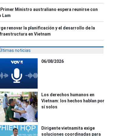
 Primer Ministro australiano espera reunirse con
o Lam
ge renovar la planificación y el desarrollo de la
fraestructura en Vietnam
Últimas noticias
06/08/2026
Los derechos humanos en
Vietnam: los hechos hablan por
sí solos
Dirigente vietnamita exige
soluciones coordinadas para