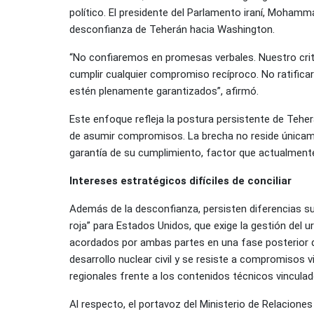
político. El presidente del Parlamento iraní, Mohamm
desconfianza de Teherán hacia Washington.
“No confiaremos en promesas verbales. Nuestro crit
cumplir cualquier compromiso recíproco. No ratifica
estén plenamente garantizados”, afirmó.
Este enfoque refleja la postura persistente de Tehe
de asumir compromisos. La brecha no reside únicamen
garantía de su cumplimiento, factor que actualmente
Intereses estratégicos difíciles de conciliar
Además de la desconfianza, persisten diferencias sus
roja” para Estados Unidos, que exige la gestión de
acordados por ambas partes en una fase posterior de
desarrollo nuclear civil y se resiste a compromisos v
regionales frente a los contenidos técnicos vincula
Al respecto, el portavoz del Ministerio de Relacione