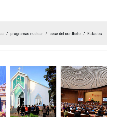
ias
/
programas nuclear
/
cese del conflicto
/
Estados