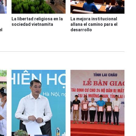
La libertad religiosa en la
La mejora institucional
sociedad vietnamita
allana el camino para el
el
desarrollo