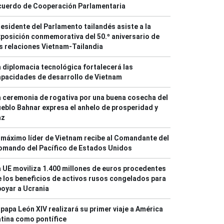
cuerdo de Cooperación Parlamentaria
esidente del Parlamento tailandés asiste a la
posición conmemorativa del 50.º aniversario de
s relaciones Vietnam-Tailandia
 diplomacia tecnológica fortalecerá las
pacidades de desarrollo de Vietnam
 ceremonia de rogativa por una buena cosecha del
eblo Bahnar expresa el anhelo de prosperidad y
az
 máximo líder de Vietnam recibe al Comandante del
omando del Pacífico de Estados Unidos
 UE moviliza 1.400 millones de euros procedentes
 los beneficios de activos rusos congelados para
oyar a Ucrania
 papa León XIV realizará su primer viaje a América
tina como pontífice