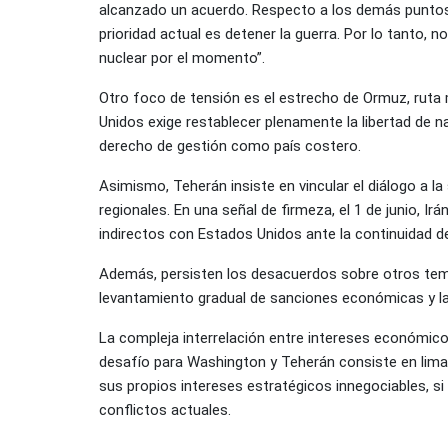
alcanzado un acuerdo. Respecto a los demás puntos 
prioridad actual es detener la guerra. Por lo tanto,
nuclear por el momento”.
Otro foco de tensión es el estrecho de Ormuz, ruta m
Unidos exige restablecer plenamente la libertad de n
derecho de gestión como país costero.
Asimismo, Teherán insiste en vincular el diálogo a la
regionales. En una señal de firmeza, el 1 de junio, I
indirectos con Estados Unidos ante la continuidad de
Además, persisten los desacuerdos sobre otros temas
levantamiento gradual de sanciones económicas y las
La compleja interrelación entre intereses económico
desafío para Washington y Teherán consiste en limar
sus propios intereses estratégicos innegociables, si
conflictos actuales.