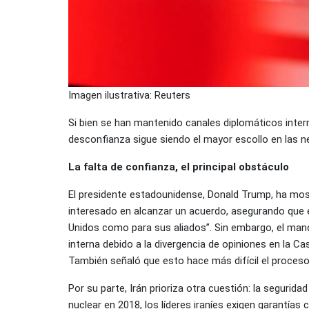
Imagen ilustrativa: Reuters
Si bien se han mantenido canales diplomáticos inter
desconfianza sigue siendo el mayor escollo en las n
La falta de confianza, el principal obstáculo
El presidente estadounidense, Donald Trump, ha mos
interesado en alcanzar un acuerdo, asegurando que 
Unidos como para sus aliados”. Sin embargo, el mand
interna debido a la divergencia de opiniones en la C
También señaló que esto hace más difícil el proceso
Por su parte, Irán prioriza otra cuestión: la segurida
nuclear en 2018, los líderes iraníes exigen garantía