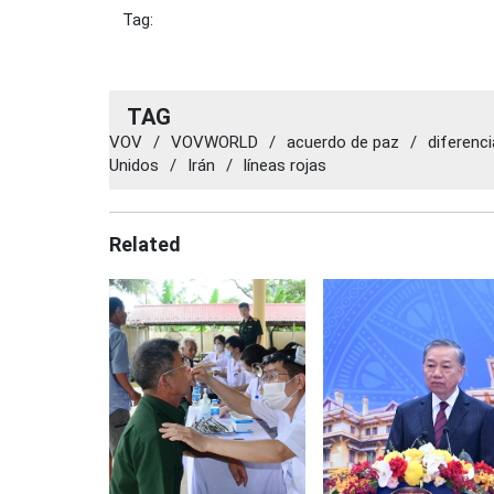
Tag:
TAG
VOV
/
VOVWORLD
/
acuerdo de paz
/
diferenc
Unidos
/
Irán
/
líneas rojas
Related