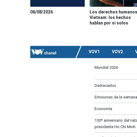
06/08/2026
Los derechos humanos
Vietnam: los hechos
hablan por sí solos
VOV1
VOV2
Mundial 2026
Destacados
Emisiones de la seman
Economía
130º aniversario del nata
presidente Ho Chi Minh