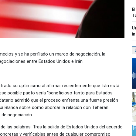
El
T
Ur
in
medios y se ha perfilado un marco de negociación, la
egociaciones entre Estados Unidos e Irán.
trado su optimismo al afirmar recientemente que Irán está
ese posible pacto sería “beneficioso tanto para Estados
atario admitió que el proceso enfrenta una fuerte presión
asa Blanca sobre cómo abordar la relación con Teherán.
 de negociación.
d de las palabras. Tras la salida de Estados Unidos del acuerdo
s concretas y verificables antes de cualquier compromiso