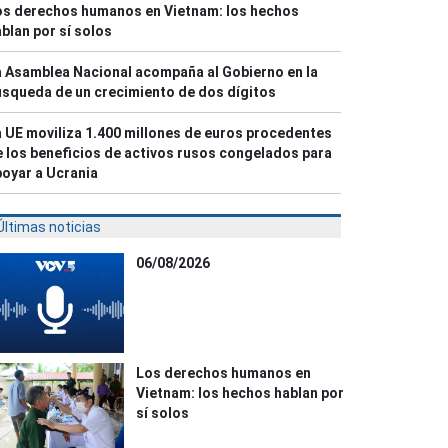
os derechos humanos en Vietnam: los hechos
blan por sí solos
 Asamblea Nacional acompaña al Gobierno en la
squeda de un crecimiento de dos dígitos
 UE moviliza 1.400 millones de euros procedentes
 los beneficios de activos rusos congelados para
oyar a Ucrania
Últimas noticias
06/08/2026
Los derechos humanos en
Vietnam: los hechos hablan por
sí solos