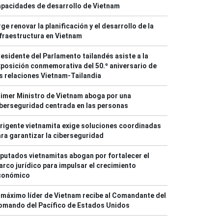
pacidades de desarrollo de Vietnam
ge renovar la planificación y el desarrollo de la
fraestructura en Vietnam
esidente del Parlamento tailandés asiste a la
posición conmemorativa del 50.º aniversario de
s relaciones Vietnam-Tailandia
imer Ministro de Vietnam aboga por una
berseguridad centrada en las personas
rigente vietnamita exige soluciones coordinadas
ra garantizar la ciberseguridad
putados vietnamitas abogan por fortalecer el
rco jurídico para impulsar el crecimiento
conómico
 máximo líder de Vietnam recibe al Comandante del
omando del Pacífico de Estados Unidos