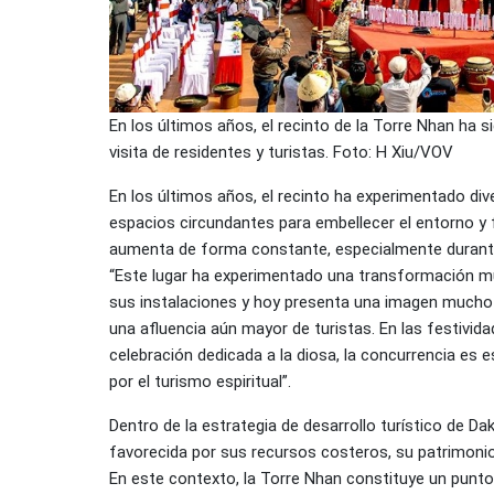
En los últimos años, el recinto de la Torre Nhan ha 
visita de residentes y turistas. Foto: H Xiu/VOV
En los últimos años, el recinto ha experimentado di
espacios circundantes para embellecer el entorno y fa
aumenta de forma constante, especialmente durante el
“Este lugar ha experimentado una transformación m
sus instalaciones y hoy presenta una imagen mucho m
una afluencia aún mayor de turistas. En las festivida
celebración dedicada a la diosa, la concurrencia es
por el turismo espiritual”.
Dentro de la estrategia de desarrollo turístico de Dak
favorecida por sus recursos costeros, su patrimonio c
En este contexto, la Torre Nhan constituye un punto