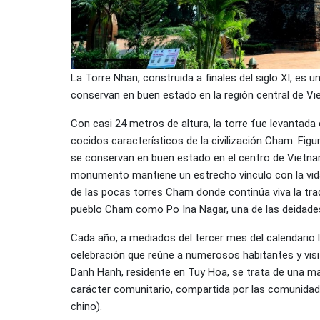
La Torre Nhan, construida a finales del siglo XI, es
conservan en buen estado en la región central de V
Con casi 24 metros de altura, la torre fue levantada e
cocidos característicos de la civilización Cham. Fig
se conservan en buen estado en el centro de Vietnam. 
monumento mantiene un estrecho vínculo con la vida c
de las pocas torres Cham donde continúa viva la trad
pueblo Cham como Po Ina Nagar, una de las deidades
Cada año, a mediados del tercer mes del calendario l
celebración que reúne a numerosos habitantes y visit
Danh Hanh, residente en Tuy Hoa, se trata de una m
carácter comunitario, compartida por las comunidad
chino).