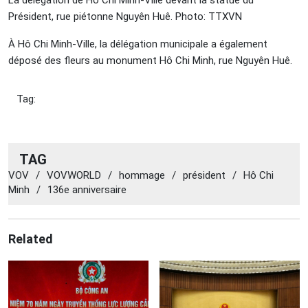
Président, rue piétonne Nguyên Huê. Photo: TTXVN
À Hô Chi Minh-Ville, la délégation municipale a également
déposé des fleurs au monument Hô Chi Minh, rue Nguyên Huê.
Tag:
TAG
VOV
/
VOVWORLD
/
hommage
/
président
/
Hô Chi
Minh
/
136e anniversaire
Related