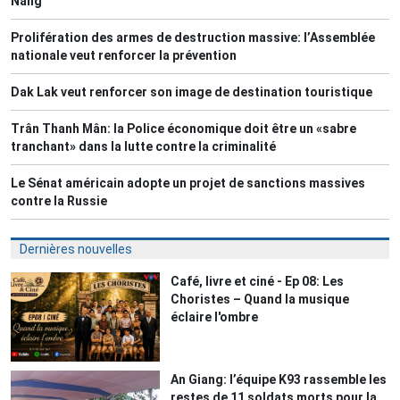
Nang
Prolifération des armes de destruction massive: l’Assemblée
nationale veut renforcer la prévention
Dak Lak veut renforcer son image de destination touristique
Trân Thanh Mân: la Police économique doit être un «sabre
tranchant» dans la lutte contre la criminalité
Le Sénat américain adopte un projet de sanctions massives
contre la Russie
Dernières nouvelles
Café, livre et ciné - Ep 08: Les
Choristes – Quand la musique
éclaire l'ombre
An Giang: l’équipe K93 rassemble les
restes de 11 soldats morts pour la