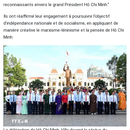
reconnaissants envers le grand Président Hô Chi Minh.”
Ils ont réaffirmé leur engagement à poursuivre l’objectif
d’indépendance nationale et de socialisme, en appliquant de
manière créative le marxisme-léninisme et la pensée de Hô Chi
Minh.
La délégation de Hô Chi Minh-Ville devant la statue du