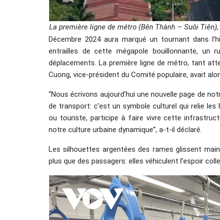
La première ligne de métro (Bên Thành – Suôi Tiên),
Décembre 2024 aura marqué un tournant dans l’hist
entrailles de cette mégapole bouillonnante, un
déplacements. La première ligne de métro, tant atten
Cuong, vice-président du Comité populaire, avait alo
“Nous écrivons aujourd’hui une nouvelle page de not
de transport: c’est un symbole culturel qui relie les 
ou touriste, participe à faire vivre cette infrastru
notre culture urbaine dynamique”, a-t-il déclaré.
Les silhouettes argentées des rames glissent maint
plus que des passagers: elles véhiculent l’espoir coll