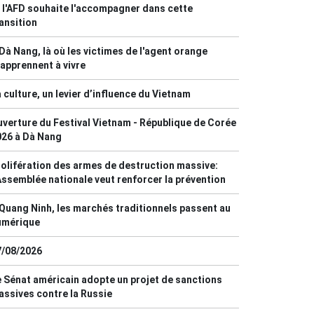
 l'AFD souhaite l'accompagner dans cette
ansition
Dà Nang, là où les victimes de l'agent orange
apprennent à vivre
 culture, un levier d’influence du Vietnam
verture du Festival Vietnam - République de Corée
026 à Dà Nang
olifération des armes de destruction massive:
Assemblée nationale veut renforcer la prévention
Quang Ninh, les marchés traditionnels passent au
umérique
7/08/2026
 Sénat américain adopte un projet de sanctions
ssives contre la Russie