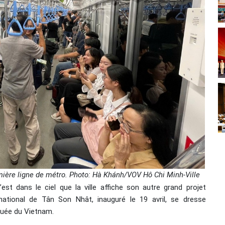
ière ligne de métro. Photo: Hà Khánh/VOV Hô Chi Minh-Ville
st dans le ciel que la ville affiche son autre grand projet
national de Tân Son Nhât, inauguré le 19 avril, se dresse
quée du Vietnam.