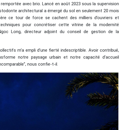
e remportée avec brio. Lancé en août 2023 sous la supervision
stodonte architectural a émergé du sol en seulement 20 mois
rrière ce tour de force se cachent des milliers d’ouvriers et
techniques pour concrétiser cette vitrine de la modernité
oc Long, directeur adjoint du conseil de gestion de la
llectifs m’a empli d’une fierté indescriptible. Avoir contribué,
sforme notre paysage urbain et notre capacité d’accueil
ncomparable”, nous confie-t-il.