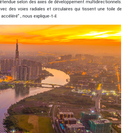
étendue selon des axes de développement multidirectionnels.
ec des voies radiales et circulaires qui tissent une toile de
ccéléré” , nous explique-t-il.