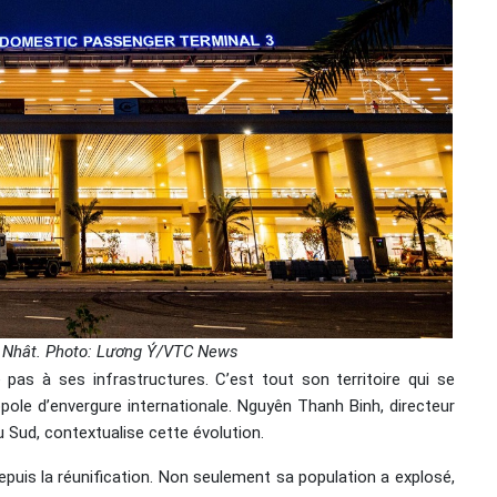
on Nhât. Photo: Lương Ý/VTC News
pas à ses infrastructures. C’est tout son territoire qui se
le d’envergure internationale. Nguyên Thanh Binh, directeur
du Sud, contextualise cette évolution.
epuis la réunification. Non seulement sa population a explosé,