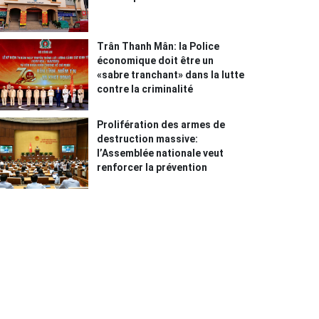
Trân Thanh Mân: la Police
économique doit être un
«sabre tranchant» dans la lutte
contre la criminalité
Prolifération des armes de
destruction massive:
l’Assemblée nationale veut
renforcer la prévention