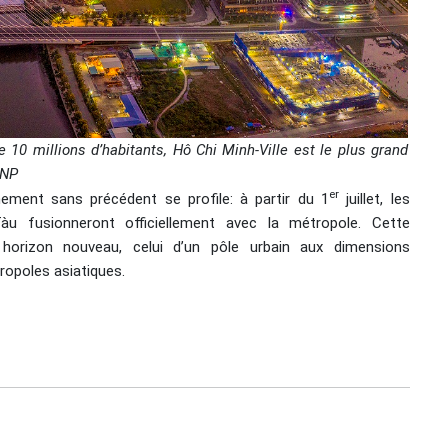
 10 millions d’habitants, Hô Chi Minh-Ville est le plus grand
VNP
er
nement sans précédent se profile: à partir du 1
juillet, les
 fusionneront officiellement avec la métropole. Cette
n horizon nouveau, celui d’un pôle urbain aux dimensions
tropoles asiatiques.