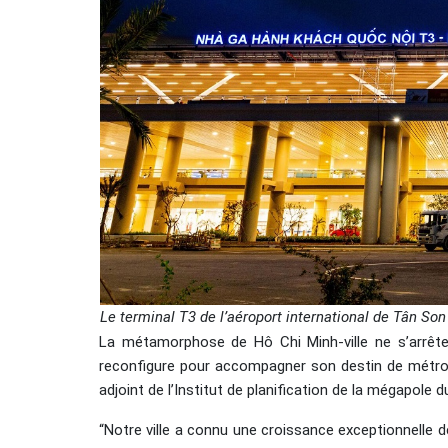
Le terminal T3 de l’aéroport international de Tân S
La métamorphose de Hô Chi Minh-ville ne s’arrête 
reconfigure pour accompagner son destin de métropo
adjoint de l’Institut de planification de la mégapole 
“Notre ville a connu une croissance exceptionnelle d