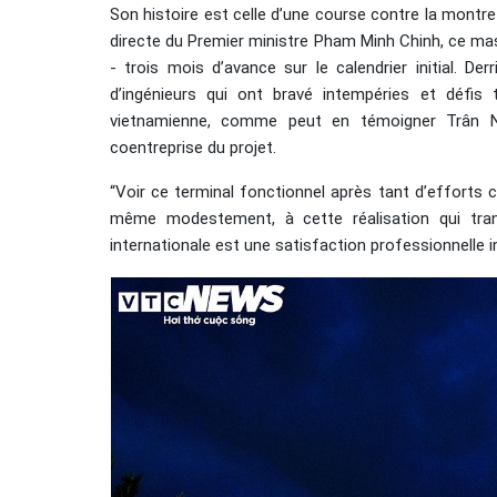
Son histoire est celle d’une course contre la montr
directe du Premier ministre Pham Minh Chinh, ce ma
- trois mois d’avance sur le calendrier initial. De
d’ingénieurs qui ont bravé intempéries et défis 
vietnamienne, comme peut en témoigner Trân Ng
coentreprise du projet.
“Voir ce terminal fonctionnel après tant d’efforts co
même modestement, à cette réalisation qui tran
internationale est une satisfaction professionnelle i