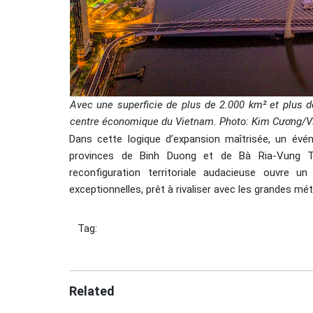
Avec une superficie de plus de 2.000 km² et plus de
centre économique du Vietnam. Photo: Kim Cương/
Dans cette logique d’expansion maîtrisée, un évé
provinces de Binh Duong et de Bà Ria-Vung Tàu
reconfiguration territoriale audacieuse ouvre u
exceptionnelles, prêt à rivaliser avec les grandes mé
Tag:
Related