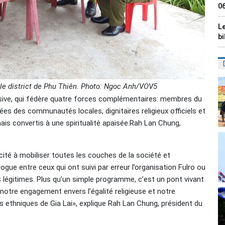
0
Le
bi
 le district de Phu Thiên. Photo: Ngoc Anh/VOV5
lusive, qui fédère quatre forces complémentaires: membres du
ées des communautés locales, dignitaires religieux officiels et
s convertis à une spiritualité apaisée.Rah Lan Chung,
pacité à mobiliser toutes les couches de la société et
gue entre ceux qui ont suivi par erreur l’organisation Fulro ou
s légitimes. Plus qu’un simple programme, c’est un pont vivant
 notre engagement envers l’égalité religieuse et notre
s ethniques de Gia Lai», explique Rah Lan Chung, président du