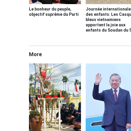
Le bonheur du peuple,
Journée internationale
objectif suprême du Parti
des enfants: Les Casq
bleus vietnamiens
apportent la joie aux
enfants du Soudan du 
More