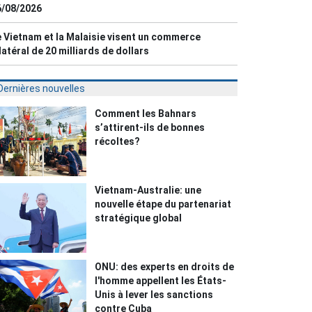
6/08/2026
 Vietnam et la Malaisie visent un commerce
latéral de 20 milliards de dollars
Dernières nouvelles
Comment les Bahnars
s’attirent-ils de bonnes
récoltes?
Vietnam-Australie: une
nouvelle étape du partenariat
stratégique global
ONU: des experts en droits de
l'homme appellent les États-
Unis à lever les sanctions
contre Cuba