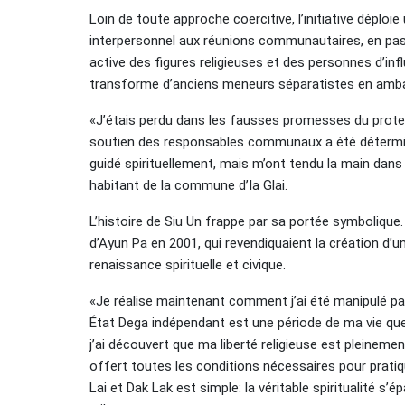
Loin de toute approche coercitive, l’initiative déploie
interpersonnel aux réunions communautaires, en passan
active des figures religieuses et des personnes d’infl
transforme d’anciens meneurs séparatistes en amba
«J’étais perdu dans les fausses promesses du prote
soutien des responsables communaux a été détermi
guidé spirituellement, mais m’ont tendu la main dans
habitant de la commune d’Ia Glai.
L’histoire de Siu Un frappe par sa portée symbolique
d’Ayun Pa en 2001, qui revendiquaient la création d’un 
renaissance spirituelle et civique.
«Je réalise maintenant comment j’ai été manipulé par
État Dega indépendant est une période de ma vie qu
j’ai découvert que ma liberté religieuse est pleineme
offert toutes les conditions nécessaires pour prat
Lai et Dak Lak est simple: la véritable spiritualité s’