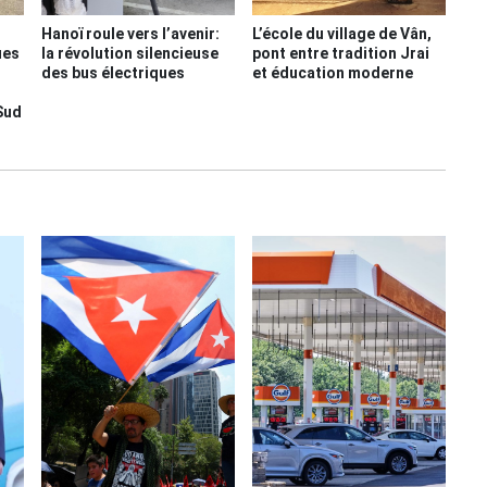
Hanoï roule vers l’avenir:
L’école du village de Vân,
ues
la révolution silencieuse
pont entre tradition Jrai
des bus électriques
et éducation moderne
Sud