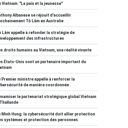
 Vietnam: "La paix et la jeunesse"
thony Albanese se réjouit d'accueillir
ochainement Tô Lâm en Australie
 Lâm appelle à refonder la stratégie de
éveloppement des infrastructures
s droits humains au Vietnam, une réalité vivante
s États-Unis sont un partenaire important du
ietnam
 Premier ministre appelle à renforcer la
ybersécurité de manière coordonnée
namiser le partenariat stratégique global Vietnam
Thaïlande
 Minh Hung: la cybersécurité doit allier protection
es systèmes et protection des personnes