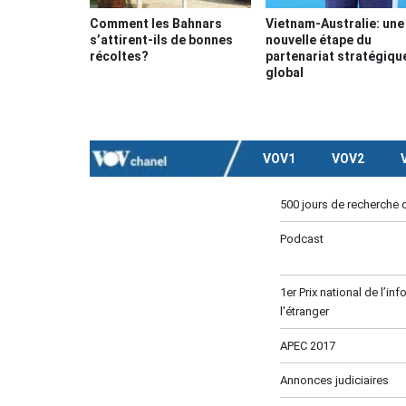
Comment les Bahnars
Vietnam-Australie: une
s’attirent-ils de bonnes
nouvelle étape du
récoltes?
partenariat stratégiqu
global
VOV1
VOV2
500 jours de recherche 
Podcast
1er Prix national de l’in
l'étranger
APEC 2017
Annonces judiciaires