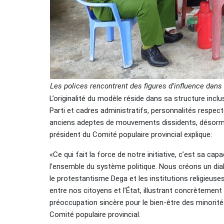
Les polices rencontrent des figures d’influence dans
L’originalité du modèle réside dans sa structure inc
Parti et cadres administratifs, personnalités respect
anciens adeptes de mouvements dissidents, désormai
président du Comité populaire provincial explique:
«Ce qui fait la force de notre initiative, c’est sa ca
l’ensemble du système politique. Nous créons un dialo
le protestantisme Dega et les institutions religieuse
entre nos citoyens et l’État, illustrant concrètement
préoccupation sincère pour le bien-être des minorité
Comité populaire provincial.