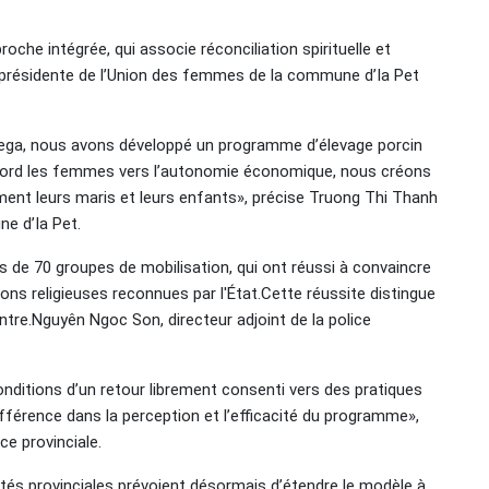
oche intégrée, qui associe réconciliation spirituelle et
résidente de l’Union des femmes de la commune d’Ia Pet
Dega, nous avons développé un programme d’élevage porcin
ord les femmes vers l’autonomie économique, nous créons
ent leurs maris et leurs enfants», précise Truong Thi Thanh
e d’Ia Pet.
s de 70 groupes de mobilisation, qui ont réussi à convaincre
ons religieuses reconnues par l'État.Cette réussite distingue
ntre.Nguyên Ngoc Son, directeur adjoint de la police
nditions d’un retour librement consenti vers des pratiques
ifférence dans la perception et l’efficacité du programme»,
ce provinciale.
ités provinciales prévoient désormais d’étendre le modèle à