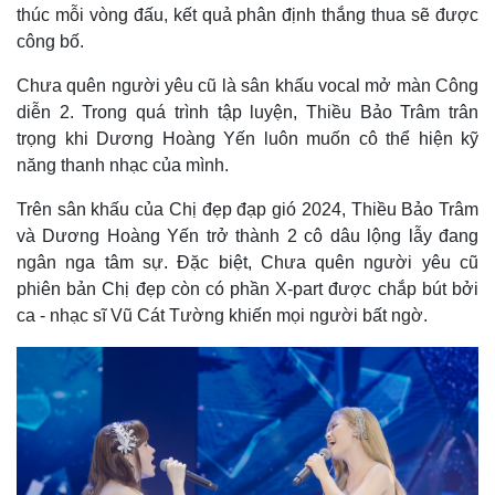
thúc mỗi vòng đấu, kết quả phân định thắng thua sẽ được
công bố.
Chưa quên người yêu cũ là sân khấu vocal mở màn Công
diễn 2. Trong quá trình tập luyện, Thiều Bảo Trâm trân
trọng khi Dương Hoàng Yến luôn muốn cô thể hiện kỹ
năng thanh nhạc của mình.
Trên sân khấu của Chị đẹp đạp gió 2024, Thiều Bảo Trâm
và Dương Hoàng Yến trở thành 2 cô dâu lộng lẫy đang
ngân nga tâm sự. Đặc biệt, Chưa quên người yêu cũ
phiên bản Chị đẹp còn có phần X-part được chắp bút bởi
ca - nhạc sĩ Vũ Cát Tường khiến mọi người bất ngờ.