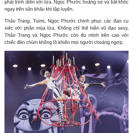
phải trình diễn với lửa. Ngọc Phước hoảng sợ và bật khóc
ngay trên sân khấu khi tập luyện.
Thảo Trang, Tuimi, Ngọc Phước chinh phục các đạo cụ
xiếc với phần múa lửa. Không chỉ thể hiện vũ đạo sexy,
Thảo Trang và Ngọc Phước còn đu mình trên cao với
chiếc đèn chùm khổng lồ khiến mọi người choáng ngợp.
Kinh tế
Thị trường
Bất động sản
Giá vàng