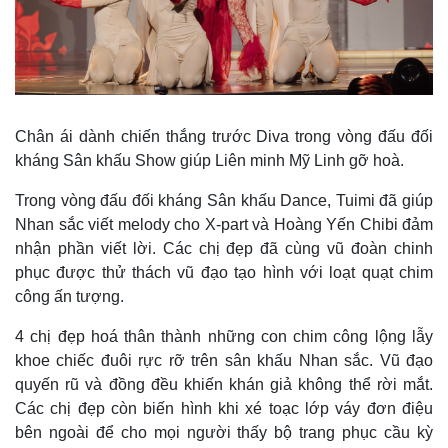
Chân ái dành chiến thắng trước Diva trong vòng đấu đối
kháng Sân khấu Show giúp Liên minh Mỹ Linh gỡ hoà.
Trong vòng đấu đối kháng Sân khấu Dance, Tuimi đã giúp
Nhan sắc viết melody cho X-part và Hoàng Yến Chibi đảm
nhận phần viết lời. Các chị đẹp đã cùng vũ đoàn chinh
phục được thử thách vũ đạo tạo hình với loạt quạt chim
công ấn tượng.
4 chị đẹp hoá thân thành những con chim công lộng lẫy
khoe chiếc đuôi rực rỡ trên sân khấu Nhan sắc. Vũ đạo
quyến rũ và đồng đều khiến khán giả không thể rời mắt.
Các chị đẹp còn biến hình khi xé toạc lớp váy đơn điệu
bên ngoài để cho mọi người thấy bộ trang phục cầu kỳ