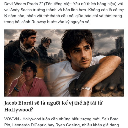
Devil Wears Prada 2” (Tên tiếng Việt: Yêu nữ thích hàng hiệu) với
vai Andy Sachs trưởng thành và bản lĩnh hơn. Không còn là cô trợ
lý năm nào, nhân vật trở thành cầu nối giữa báo chí và thời trang
trong bối cảnh Runway bước vào kỷ nguyên số.
Jacob Elordi sẽ là người kế vị thế hệ tài tử
Hollywood?
VOV.VN - Hollywood luôn cần những biểu tượng mới. Sau Brad
Pitt, Leonardo DiCaprio hay Ryan Gosling, nhiều khán giả đang