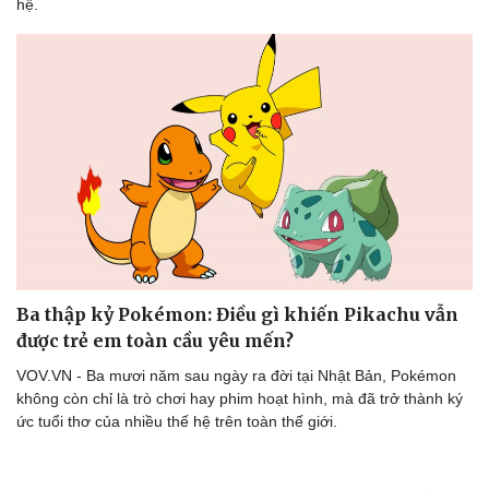
hệ.
Ba thập kỷ Pokémon: Điều gì khiến Pikachu vẫn
được trẻ em toàn cầu yêu mến?
VOV.VN - Ba mươi năm sau ngày ra đời tại Nhật Bản, Pokémon
không còn chỉ là trò chơi hay phim hoạt hình, mà đã trở thành ký
ức tuổi thơ của nhiều thế hệ trên toàn thế giới.