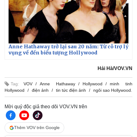
Anne Hathaway trở lại sau 20 năm: Từ cô trợ lý
vụng về đến biểu tượng Hollywood
Hải Hà/VOV.VN
Tag:
VOV
Anne Hathaway
Hollywood
minh tinh
Hollywood
điện ảnh
tin tức điện ảnh
ngôi sao Hollywood.
Mời quý độc giả theo dõi VOV.VN trên
Thêm VOV trên Google