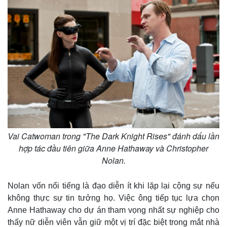
Vai Catwoman trong "The Dark Knight Rises" đánh dấu lần
hợp tác đầu tiên giữa Anne Hathaway và Christopher
Nolan.
Kinh tế
Thị trường
Nolan vốn nổi tiếng là đạo diễn ít khi lặp lại cộng sự nếu
Bất động sản
Giá vàng
không thực sự tin tưởng họ. Việc ông tiếp tục lựa chọn
Khởi nghiệp
Tiêu dùng
Anne Hathaway cho dự án tham vọng nhất sự nghiệp cho
Tỷ giá
Chứng khoán
thấy nữ diễn viên vẫn giữ một vị trí đặc biệt trong mắt nhà