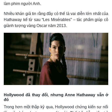
Giá cà phê
làm phim người Anh.
Nhiều khán giả tin rằng đây có thể là vai diễn lớn nhất của
Hathaway kể từ sau “Les Misérables” – tác phẩm giúp cô
giành tượng vàng Oscar năm 2013.
Hollywood đã thay đổi, nhưng Anne Hathaway vẫn ở
đó
Trong hơn một thập kỷ qua, Hollywood chứng kiến sự nổi