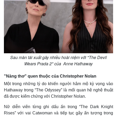
Sau màn tái xuất gây nhiều hoài niệm với "The Devil
Wears Prada 2" của Anne Hathaway
"Nàng thơ" quen thuộc của Christopher Nolan
Một trong những lý do khiến người hâm mộ kỳ vọng vào
Hathaway trong “The Odyssey” là mối quan hệ nghệ thuật
đã được kiểm chứng với Christopher Nolan.
Nữ diễn viên từng ghi dấu ấn trong “The Dark Knight
Rises” với vai Catwoman và tiếp tục gây ấn tượng trong