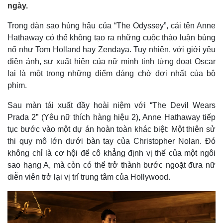
ngày.
Trong dàn sao hùng hậu của “The Odyssey”, cái tên Anne
Hathaway có thể không tạo ra những cuộc thảo luận bùng
nổ như Tom Holland hay Zendaya. Tuy nhiên, với giới yêu
điện ảnh, sự xuất hiện của nữ minh tinh từng đoạt Oscar
lại là một trong những điểm đáng chờ đợi nhất của bộ
phim.
Sau màn tái xuất đầy hoài niệm với “The Devil Wears
Prada 2” (Yêu nữ thích hàng hiệu 2), Anne Hathaway tiếp
tục bước vào một dự án hoàn toàn khác biệt: Một thiên sử
thi quy mô lớn dưới bàn tay của Christopher Nolan. Đó
không chỉ là cơ hội để cô khẳng định vị thế của một ngôi
sao hạng A, mà còn có thể trở thành bước ngoặt đưa nữ
diễn viên trở lại vị trí trung tâm của Hollywood.