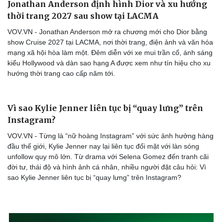
Jonathan Anderson định hình Dior và xu hướng
thời trang 2027 sau show tại LACMA
VOV.VN - Jonathan Anderson mở ra chương mới cho Dior bằng
show Cruise 2027 tại LACMA, nơi thời trang, điện ảnh và văn hóa
mạng xã hội hòa làm một. Đêm diễn với xe mui trần cổ, ánh sáng
kiểu Hollywood và dàn sao hạng A được xem như tín hiệu cho xu
hướng thời trang cao cấp năm tới.
Vì sao Kylie Jenner liên tục bị “quay lưng” trên