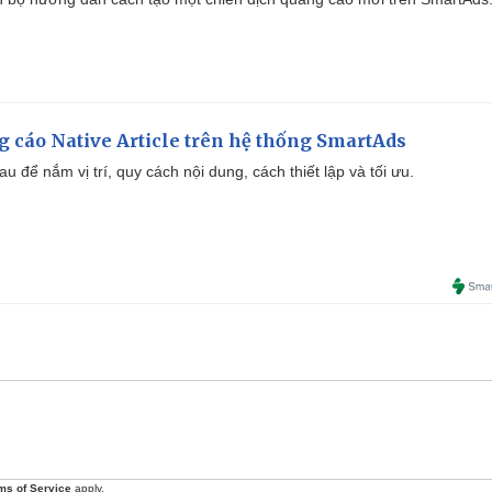
 cáo Native Article trên hệ thống SmartAds
u để nắm vị trí, quy cách nội dung, cách thiết lập và tối ưu.
ms of Service
apply.