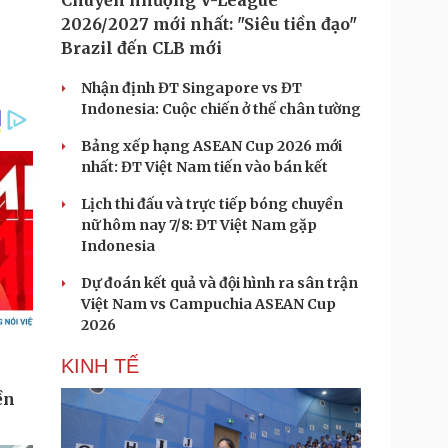
Chuyển nhượng V-League
2026/2027 mới nhất: "Siêu tiền đạo"
Brazil đến CLB mới
Nhận định ĐT Singapore vs ĐT
Indonesia: Cuộc chiến ở thế chân tường
Bảng xếp hạng ASEAN Cup 2026 mới
nhất: ĐT Việt Nam tiến vào bán kết
Lịch thi đấu và trực tiếp bóng chuyền
nữ hôm nay 7/8: ĐT Việt Nam gặp
Indonesia
Dự đoán kết quả và đội hình ra sân trận
Việt Nam vs Campuchia ASEAN Cup
2026
KINH TẾ