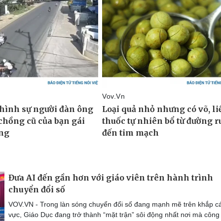
Đưa AI đến gần hơn với giáo viên trên hành trình
chuyển đổi số
VOV.VN - Trong làn sóng chuyển đổi số đang mạnh mẽ trên khắp cá
vực, Giáo Dục đang trở thành “mặt trận” sôi động nhất nơi mà công