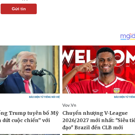
Gửi tin