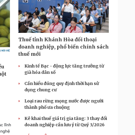
Thuế tỉnh Khánh Hòa đối thoại
doanh nghiệp, phổ biến chính sách
thuế mới
Kinh tế Bạc - động lực tăng trưởng từ
già hóa dân số
Cần hiểu đúng quy định thời hạn sử
dụng chung cư
Loại rau rừng mọng nước được người
thành phố ưa chuộng
Kê khai thuế giá trị gia tăng: 3 thay đổi
doanh nghiệp cần lưu ý từ Quý 3/2026
c lĩnh
 nghệ