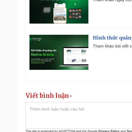
Hình thức quảng
Tham khảo bài viết sa
Viết bình luận
This site is protected by reCAPTCHA and the Google
Privacy Policy
and
Ter