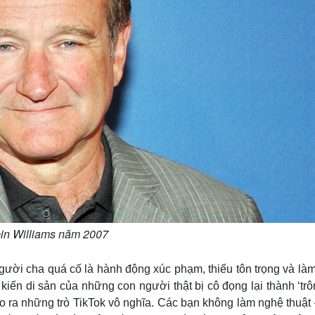
in Williams năm 2007
người cha quá cố là hành động xúc phạm, thiếu tôn trọng và là
g kiến di sản của những con người thật bị cô đọng lại thành ‘tr
ạo ra những trò TikTok vô nghĩa. Các bạn không làm nghệ thuật