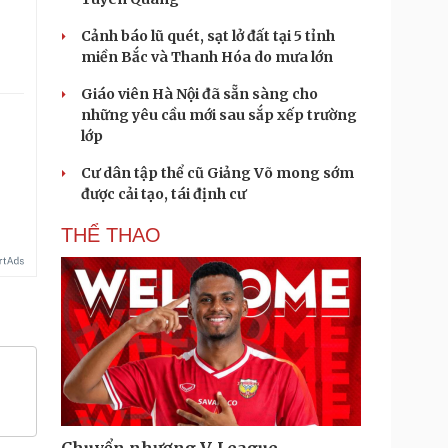
Cảnh báo lũ quét, sạt lở đất tại 5 tỉnh
miền Bắc và Thanh Hóa do mưa lớn
Giáo viên Hà Nội đã sẵn sàng cho
những yêu cầu mới sau sắp xếp trường
lớp
Cư dân tập thể cũ Giảng Võ mong sớm
được cải tạo, tái định cư
THỂ THAO